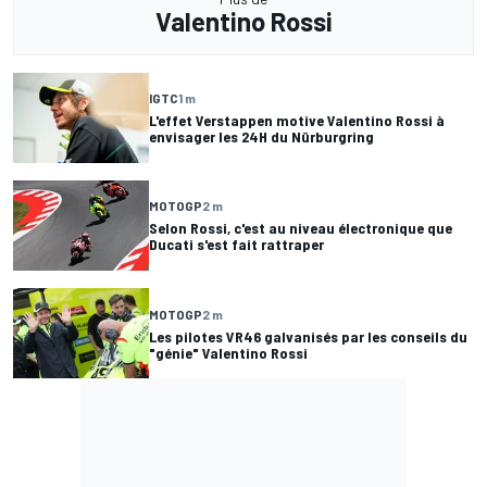
Valentino Rossi
IGTC
1 m
L'effet Verstappen motive Valentino Rossi à
envisager les 24H du Nürburgring
MOTOGP
2 m
Selon Rossi, c'est au niveau électronique que
Ducati s'est fait rattraper
MOTOGP
2 m
Les pilotes VR46 galvanisés par les conseils du
"génie" Valentino Rossi