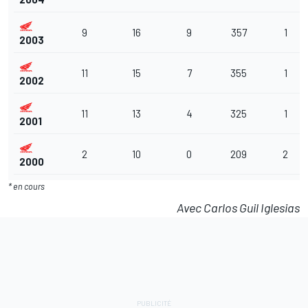
9
16
9
357
1
2003
11
15
7
355
1
2002
11
13
4
325
1
2001
2
10
0
209
2
2000
* en cours
Avec Carlos Guil Iglesias