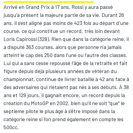
Arrivé en Grand Prix à 17 ans, Rossi y aura passé
jusqu'à présent la majeure partie de sa vie. Durant 26
ans, il s'est aligné pas moins de 423 fois au départ d'une
course, ce qui constitue un record, très loin devant
Loris Capirossi (328). Rien que dans la catégorie reine, il
a disputé 363 courses, alors que personne n'a jamais
atteint le cap des 250 dans l'une ou l'autre des classes.
Lui qui a sans cesse repoussé l'âge de la retraite et fait
figure depuis déjà plusieurs années de vétéran du
championnat, continue de livrer bataille à 42 ans face à
des adversaires qui n'étaient pas nés à ses débuts. À 38
ans et 129 jours, il gagnait encore, un record depuis la
création du MotoGP en 2002, bien qu'il ne soit "que" le
septième pilote le plus âgé à s'être imposé dans la
catégorie reine si l'on prend également en compte les
500cc.