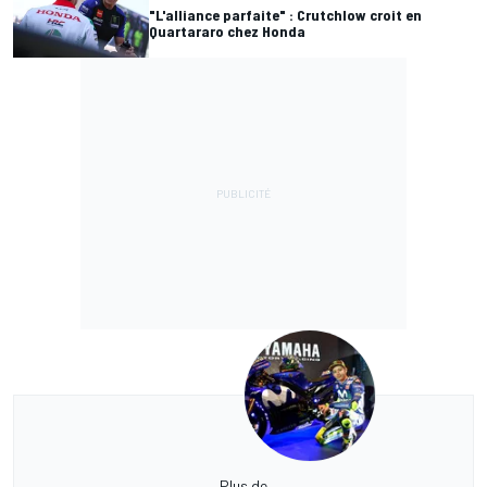
"L'alliance parfaite" : Crutchlow croit en
Quartararo chez Honda
Plus de