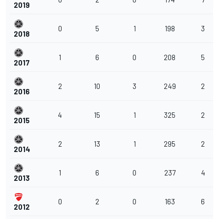
2019
0
5
1
198
3
2018
1
6
0
208
5
2017
2
10
3
249
2
2016
4
15
1
325
2
2015
2
13
1
295
2
2014
1
6
0
237
4
2013
0
2
0
163
6
2012