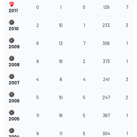
0
1
0
139
7
2011
2
10
1
233
3
2010
6
13
7
306
1
2009
9
16
2
373
1
2008
4
8
4
241
3
2007
5
10
5
247
2
2006
11
16
5
367
1
2005
9
11
5
304
1
2004