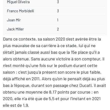
Miguel Oliveira
3
Franco Morbidelli
3
Joan Mir
1
Jack Miller
2
Dans ce contexte, sa saison 2020 s'est avérée être la
plus mauvaise de sa carrière à ce stade, lui qui ne
s'était jamais classé aussi bas que la 15e place qu'il a
alors obtenue. Sans aucune victoire à son compteur, il
n'est monté qu'une fois sur le podium durant cette
saison : c'est jusqu'à présent son score le plus faible,
déjà affiché en 2011. Alors qu'on le pensait déjà au plus
bas à l'époque, durant son passage chez Ducati, il avait
obtenu une moyenne de 8,17 points par course ; en
2020, elle n'a été que de 5,5 et pour l'instant en 2021
elle est de 1,9.