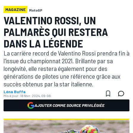
MAGAZINE
MotoGP
VALENTINO ROSSI, UN
PALMARÈS QUI RESTERA
DANS LA LÉGENDE
La carrière record de Valentino Rossi prendra fin à
l'issue du championnat 2021. Brillante par sa
longévité, elle restera également pour des
générations de pilotes une référence grâce aux
succès obtenus par la star italienne.
Léna Buffa
Mis à jour:
18 févr. 2024, 09:08
AJOUTER COMME SOURCE PRIVILÉGIÉE