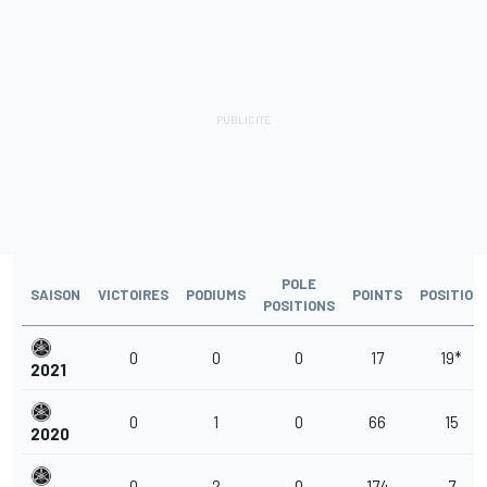
POLE
SAISON
VICTOIRES
PODIUMS
POINTS
POSITION
POSITIONS
0
0
0
17
19*
2021
0
1
0
66
15
2020
0
2
0
174
7