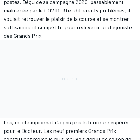
postes. Déçu de sa campagne 2020, passablement
malmenée par le COVID-19 et différents problèmes, il
voulait retrouver le plaisir de la course et se montrer
suffisamment compétitif pour redevenir protagoniste
des Grands Prix.
Las, ce championnat n'a pas pris la tournure espérée
pour le Docteur. Les neuf premiers Grands Prix
constituent même le plus mauvais début de saison de