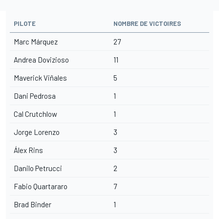
PILOTE
NOMBRE DE VICTOIRES
Marc Márquez
27
Andrea Dovizioso
11
Maverick Viñales
5
Dani Pedrosa
1
Cal Crutchlow
1
Jorge Lorenzo
3
Álex Rins
3
Danilo Petrucci
2
Fabio Quartararo
7
Brad Binder
1