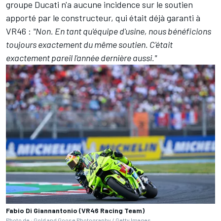
groupe Ducati n'a aucune incidence sur le soutien
apporté par le constructeur, qui était déjà garanti à
VR46
:
"Non. En tant qu'équipe d'usine, nous bénéficions
toujours exactement du même soutien. C'était
exactement pareil l'année dernière aussi."
Fabio Di Giannantonio (VR46 Racing Team)
Photo de : Gold and Goose Photography / Getty Images