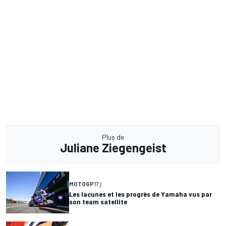
Plus de
Juliane Ziegengeist
MOTOGP
17 j
Les lacunes et les progrès de Yamaha vus par
son team satellite