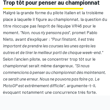
Trop tôt pour penser au championnat
Malgré la grande forme du pilote italien et la troisième
place à laquelle il figure au
championnat
, la question du
titre n'occupe pas l'esprit de l'équipe VR46 pour le
moment.
"Non, nous n'y pensons pas",
promet Pablo
Nieto, avant d'expliquer
:
"Pour l'instant, il est très
important de prendre les courses les unes après les
autres et de tirer le meilleur parti de chaque week-end."
Selon l'ancien pilote, se concentrer trop tôt sur le
championnat serait même dangereux.
"Si nous
commencions à penser au championnat dès maintenant,
ce serait une erreur. Nous ne pouvons pas faire ça. Le
MotoGP est extrêmement difficile",
argumente-t-il,
évoquant notamment une concurrence très forte.