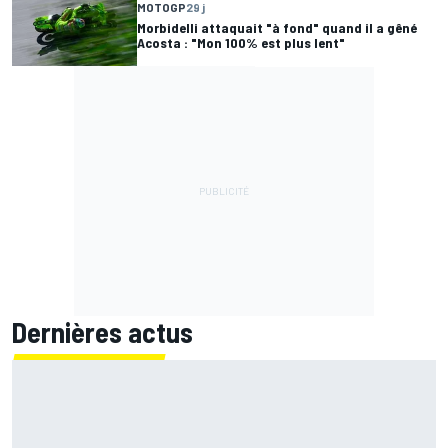
MOTOGP
29 j
Morbidelli attaquait "à fond" quand il a gêné
Acosta : "Mon 100% est plus lent"
Dernières actus