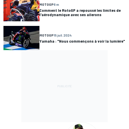
MOTOGP
6 m
Comment le MotoGP a repoussé les limites de
l'aérodynamique avec ses ailerons
MOTOGP
15 juil. 2024
Yamaha : "Nous commençons à voir la lumière"