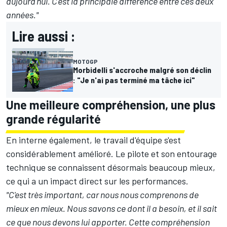
aujourd'hui. C'est la principale différence entre ces deux
années."
Lire aussi :
MOTOGP
Morbidelli s'accroche malgré son déclin
: "Je n'ai pas terminé ma tâche ici"
Une meilleure compréhension, une plus
grande régularité
En interne également, le travail d'équipe s'est
considérablement amélioré. Le pilote et son entourage
technique se connaissent désormais beaucoup mieux,
ce qui a un impact direct sur les performances.
"C'est très important, car nous nous comprenons de
mieux en mieux. Nous savons ce dont il a besoin, et il sait
ce que nous devons lui apporter. Cette compréhension