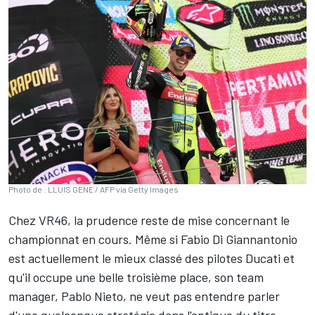
Photo de : LLUIS GENE / AFP via Getty Images
Chez VR46, la prudence reste de mise concernant le
championnat en cours. Même si
Fabio Di Giannantonio
est actuellement le mieux classé des pilotes Ducati et
qu'il occupe une belle troisième place, son team
manager, Pablo Nieto, ne veut pas entendre parler