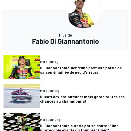
Plus de
Fabio Di Giannantonio
MOTOGP
4 j
Di Giannantonio fier d'une première partie de
saison émaillée de peu d'erreurs
MOTOGP
18 j
Ducati devient outsider mais garde toutes ses
chances au championnat
MOTOGP
28 j
Di Giannantonio surpris par sa chute : "Une
photocopie exacte du tour précédent"