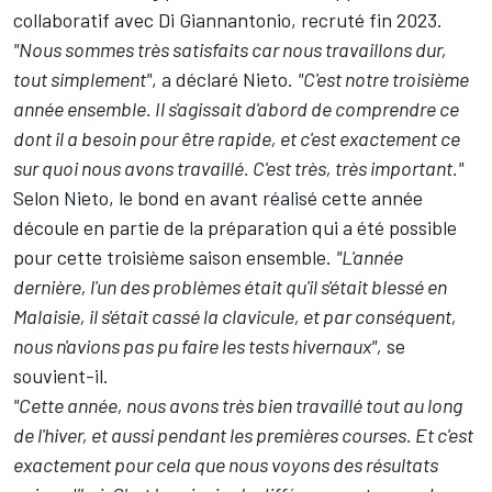
collaboratif avec Di Giannantonio, recruté fin 2023.
"Nous sommes très satisfaits car nous travaillons dur,
tout simplement"
, a déclaré Nieto.
"C'est notre troisième
année ensemble. Il s'agissait d'abord de comprendre ce
dont il a besoin pour être rapide, et c'est exactement ce
sur quoi nous avons travaillé. C'est très, très important."
Selon Nieto, le bond en avant réalisé cette année
découle en partie de la préparation qui a été possible
pour cette troisième saison ensemble.
"L'année
dernière, l'un des problèmes était qu'il s'était blessé en
Malaisie, il s'était cassé la clavicule, et par conséquent,
nous n'avions pas pu faire les tests hivernaux",
se
souvient-il.
"Cette année, nous avons très bien travaillé tout au long
de l'hiver, et aussi pendant les premières courses. Et c'est
exactement pour cela que nous voyons des résultats