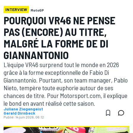
INTERVIEW
MotoGP
POURQUOI VR46 NE PENSE
PAS (ENCORE) AU TITRE,
MALGRÉ LA FORME DE DI
GIANNANTONIO
L'équipe VR46 surprend tout le monde en 2026
grâce à la forme exceptionnelle de Fabio Di
Giannantonio. Pourtant, son team manager, Pablo
Nieto, tempère toute euphorie autour de ses
chances de titre. Pour Motorsport.com, il explique
le bond en avant réalisé cette saison.
Juliane Ziegengeist
Gerald Dirnbeck
Publié:
14 juin 2026, 06:12