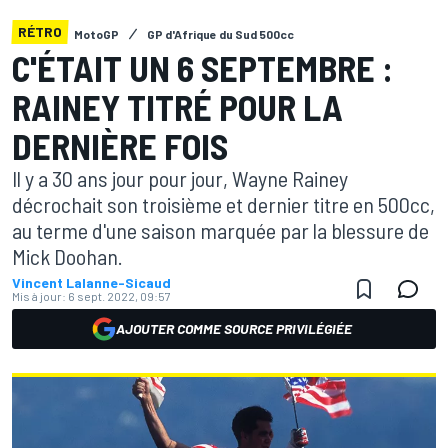
RÉTRO
MotoGP
GP d'Afrique du Sud 500cc
C'ÉTAIT UN 6 SEPTEMBRE :
RAINEY TITRÉ POUR LA
DERNIÈRE FOIS
Il y a 30 ans jour pour jour, Wayne Rainey
décrochait son troisième et dernier titre en 500cc,
au terme d'une saison marquée par la blessure de
Mick Doohan.
Vincent Lalanne-Sicaud
Mis à jour:
6 sept. 2022, 09:57
AJOUTER COMME SOURCE PRIVILÉGIÉE