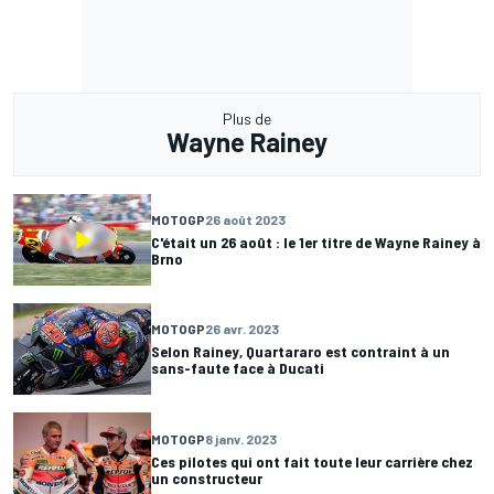
Plus de
Wayne Rainey
MOTOGP
26 août 2023
C'était un 26 août : le 1er titre de Wayne Rainey à
Brno
MOTOGP
26 avr. 2023
Selon Rainey, Quartararo est contraint à un
sans-faute face à Ducati
MOTOGP
8 janv. 2023
Ces pilotes qui ont fait toute leur carrière chez
un constructeur