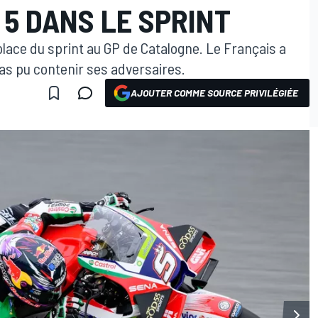
 5 DANS LE SPRINT
lace du sprint au GP de Catalogne. Le Français a
pas pu contenir ses adversaires.
AJOUTER COMME SOURCE PRIVILÉGIÉE