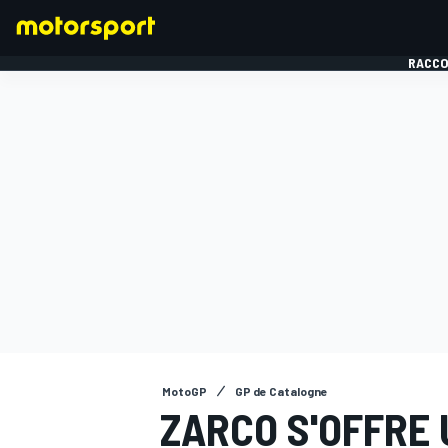
RACCO
FORMULE 1
MotoGP
GP de Catalogne
ZARCO S'OFFRE