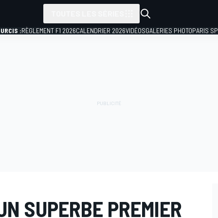
TOUTES LES SÉRIES
URCIS :
RÈGLEMENT F1 2026
CALENDRIER 2026
VIDÉOS
GALERIES PHOTO
PARIS S
 UN SUPERBE PREMIER