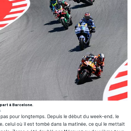
part à Barcelone.
s
 pas pour longtemps. Depuis le début du week-end, le
ge
, celui où il est tombé dans la matinée, ce qui le mettait