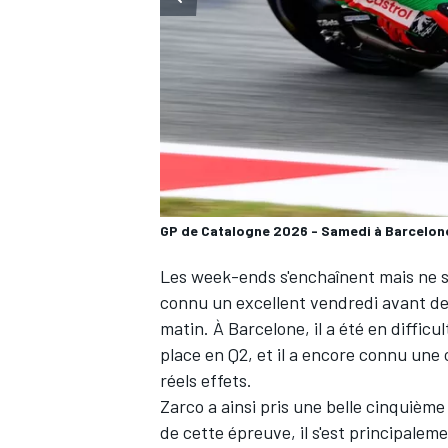
WRC
GP de Catalogne 2026 - Samedi à Barcelon
Les week-ends s'enchaînent mais ne 
connu un excellent vendredi avant de
matin. À Barcelone, il a été en diffic
place en Q2, et il a encore connu une 
WEC
réels effets.
Zarco a ainsi pris une belle cinquième
de cette épreuve, il s'est principalem