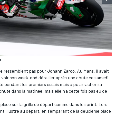
e
se ressemblent pas pour
Johann Zarco
. Au Mans, il avait
 voir son week-end dérailler après une chute ce samedi
ulté pendant les premiers essais mais a pu arracher sa
chute dans la matinée, mais elle n'a cette fois pas eu de
 place sur la grille de départ comme dans le sprint. Lors
ent illustré au départ, en s'emparant de la deuxième place