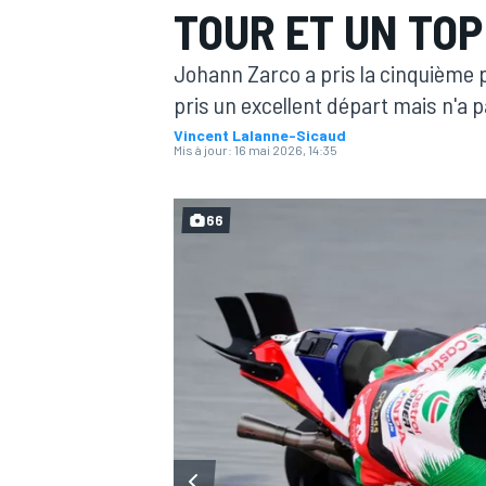
TOUR ET UN TOP
Johann Zarco a pris la cinquième p
pris un excellent départ mais n'a 
Vincent Lalanne-Sicaud
Mis à jour:
16 mai 2026, 14:35
MOTOGP
66