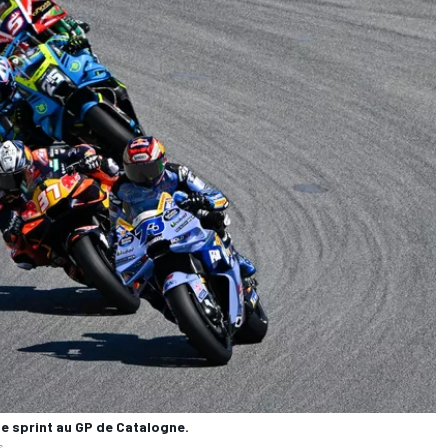
e sprint au GP de Catalogne.
s