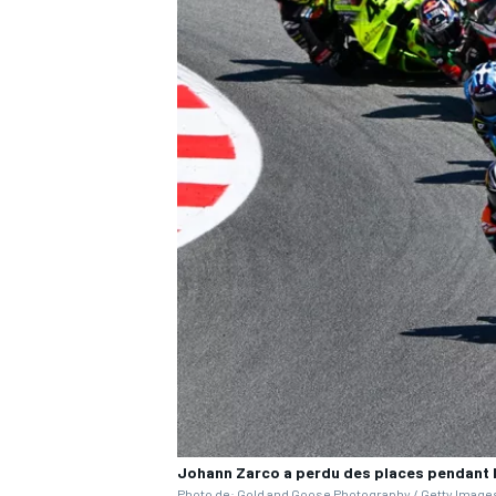
Johann Zarco a perdu des places pendant l
Photo de: Gold and Goose Photography / Getty Image