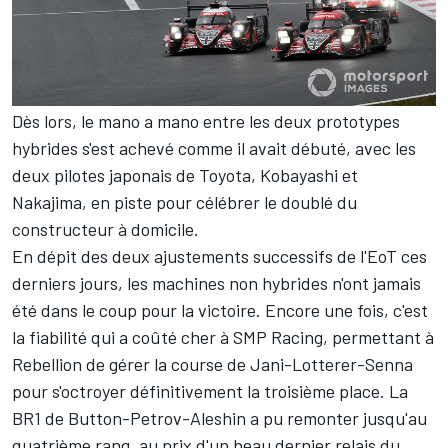
Dès lors, le mano a mano entre les deux prototypes
hybrides s'est achevé comme il avait débuté, avec les
deux pilotes japonais de Toyota, Kobayashi et
Nakajima, en piste pour célébrer le doublé du
constructeur à domicile.
En dépit des deux ajustements successifs de l'EoT ces
derniers jours, les machines non hybrides n'ont jamais
été dans le coup pour la victoire. Encore une fois, c'est
la fiabilité qui a coûté cher à SMP Racing, permettant à
Rebellion de gérer la course de Jani-Lotterer-Senna
pour s'octroyer définitivement la troisième place. La
BR1 de Button-Petrov-Aleshin a pu remonter jusqu'au
quatrième rang, au prix d'un beau dernier relais du