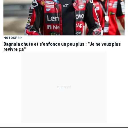
MOTOGP
4 h
Bagnaia chute et s'enfonce un peu plus : "Je ne veux plus
revivre ça"