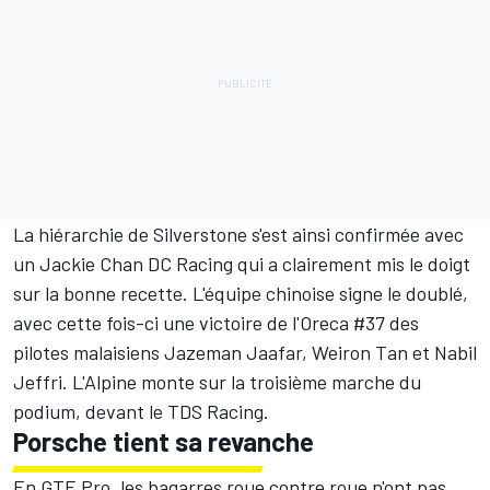
La hiérarchie de Silverstone s'est ainsi confirmée avec
un Jackie Chan DC Racing qui a clairement mis le doigt
sur la bonne recette. L'équipe chinoise signe le doublé,
avec cette fois-ci une victoire de l'Oreca #37 des
pilotes malaisiens
Jazeman Jaafar
,
Weiron Tan
et
Nabil
Jeffri
. L'Alpine monte sur la troisième marche du
podium, devant le TDS Racing.
Porsche tient sa revanche
En GTE Pro, les bagarres roue contre roue n'ont pas