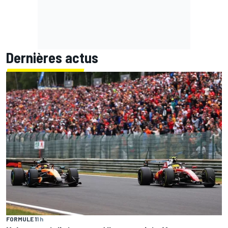
Dernières actus
FORMULE 1
1 h