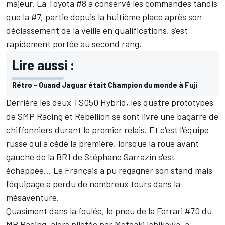
majeur. La Toyota #8 a conservé les commandes tandis
que la #7, partie depuis la huitième place après son
déclassement de la veille en qualifications, s'est
rapidement portée au second rang.
Lire aussi :
Rétro - Quand Jaguar était Champion du monde à Fuji
Derrière les deux TS050 Hybrid, les quatre prototypes
de SMP Racing et Rebellion se sont livré une bagarre de
chiffonniers durant le premier relais. Et c'est l'équipe
russe qui a cédé la première, lorsque la roue avant
gauche de la BR1 de
Stéphane Sarrazin
s'est
échappée… Le Français a pu regagner son stand mais
l'équipage a perdu de nombreux tours dans la
mésaventure.
Quasiment dans la foulée, le pneu de la Ferrari #70 du
MR Racing, alors pilotée par
Motoaki Ishikawa
, a