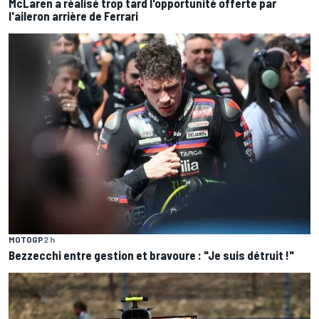
McLaren a réalisé trop tard l'opportunité offerte par
l'aileron arrière de Ferrari
MOTOGP
2 h
Bezzecchi entre gestion et bravoure : "Je suis détruit !"