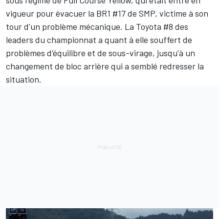
sous régime de Full Course Yellow, qui était entré en
vigueur pour évacuer la BR1 #17 de SMP, victime à son
tour d'un problème mécanique. La Toyota #8 des
leaders du championnat a quant à elle souffert de
problèmes d'équilibre et de sous-virage, jusqu'à un
changement de bloc arrière qui a semblé redresser la
situation.