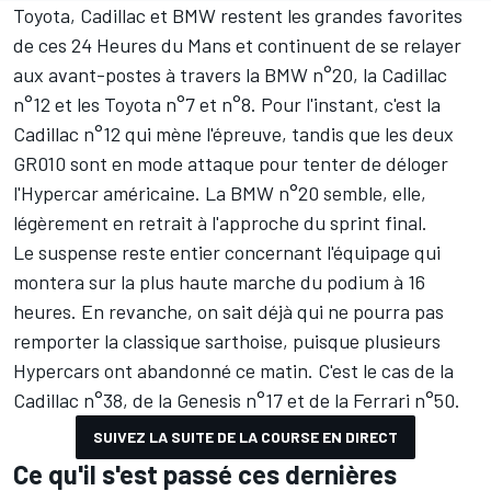
Toyota, Cadillac et BMW restent les grandes favorites
de ces 24 Heures du Mans et continuent de se relayer
aux avant-postes à travers la BMW n°20, la Cadillac
n°12 et les Toyota n°7 et n°8. Pour l'instant, c'est la
Cadillac n°12 qui mène l'épreuve, tandis que les deux
GR010 sont en mode attaque pour tenter de déloger
l'Hypercar américaine. La BMW n°20 semble, elle,
légèrement en retrait à l'approche du sprint final.
Le suspense reste entier concernant l'équipage qui
montera sur la plus haute marche du podium à 16
heures. En revanche, on sait déjà qui ne pourra pas
remporter la classique sarthoise, puisque plusieurs
Hypercars ont abandonné ce matin. C'est le cas de la
Cadillac n°38, de la Genesis n°17 et de la
Ferrari
n°50.
SUIVEZ LA SUITE DE LA COURSE EN DIRECT
Ce qu'il s'est passé ces dernières