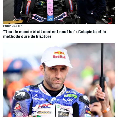
FORMULE 1
1 h
"Tout le monde était content sauf lui" : Colapinto et la
méthode dure de Briatore