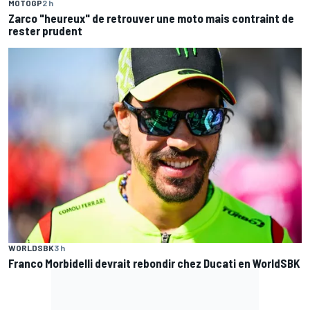
MOTOGP
2 h
Zarco "heureux" de retrouver une moto mais contraint de
rester prudent
WORLDSBK
3 h
Franco Morbidelli devrait rebondir chez Ducati en WorldSBK