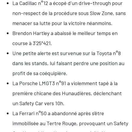
La Cadillac n°12 a écopé d'un drive-through pour
non-respect de la procédure sous Slow Zone, sans
menacer sa lutte pour la victoire néanmoins.
Brendon Hartley
a abaissé le meilleur temps en
course à 3'25"421.
Une petite alerte est survenue sur la Toyota n°8
dans les stands, lui faisant perdre une position au
profit de sa coéquipière.
La Porsche LMGT3 n°91 a violemment tapé à la
première chicane des Hunaudières, déclenchant
un Safety Car vers 10h.
La Ferrari n°50 a abandonné après s'être
immobilisée au Tertre Rouge, provoquant un Safety