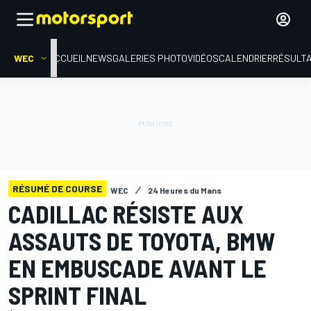
WEC
ACCUEIL
NEWS
GALERIES PHOTO
VIDÉOS
CALENDRIER
RÉSULT
RÉSUMÉ DE COURSE
WEC
24 Heures du Mans
CADILLAC RÉSISTE AUX
ASSAUTS DE TOYOTA, BMW
EN EMBUSCADE AVANT LE
SPRINT FINAL