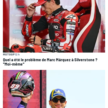
MOTOGP
12 h
Quel a été le problème de Marc Márquez à Silverstone ?
"Moi-même"