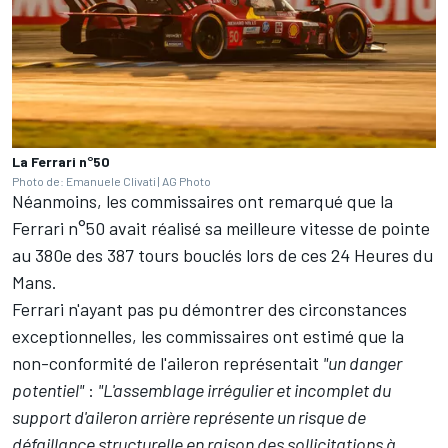
La Ferrari n°50
Photo de: Emanuele Clivati | AG Photo
Néanmoins, les commissaires ont remarqué que la
Ferrari n°50 avait réalisé sa meilleure vitesse de pointe
au 380e des 387 tours bouclés lors de ces 24 Heures du
Mans.
Ferrari n'ayant pas pu démontrer des circonstances
exceptionnelles, les commissaires ont estimé que la
non-conformité de l'aileron représentait
"un danger
potentiel"
:
"L'assemblage irrégulier et incomplet du
support d'aileron arrière représente un risque de
défaillance structurelle en raison des sollicitations à