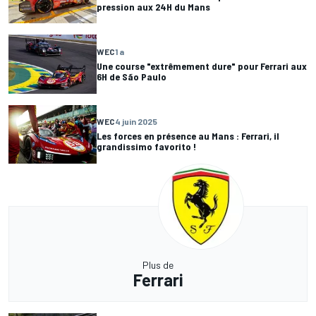
pression aux 24H du Mans
WEC
1 a
Une course "extrêmement dure" pour Ferrari aux
6H de São Paulo
WEC
4 juin 2025
Les forces en présence au Mans : Ferrari, il
grandissimo favorito !
Plus de
Ferrari