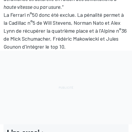
haute vitesse ou par usure."
La Ferrari n°50 donc été exclue. La pénalité permet à
la Cadillac n°5 de
Will Stevens
,
Norman Nato
et
Alex
Lynn
de récupérer la quatrième place et à l'Alpine n°36
de
Mick Schumacher
,
Frédéric Makowiecki
et
Jules
Gounon
d'intégrer le top 10.