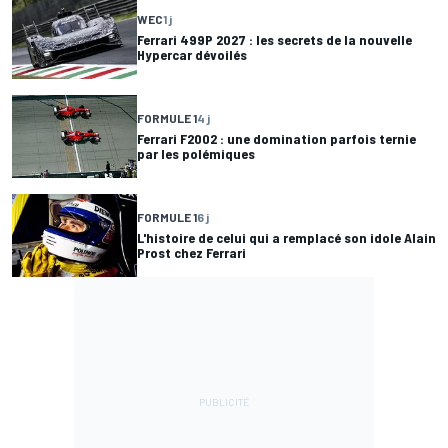
WEC
1 j
Ferrari 499P 2027 : les secrets de la nouvelle
Hypercar dévoilés
FORMULE 1
4 j
Ferrari F2002 : une domination parfois ternie
par les polémiques
FORMULE 1
6 j
L'histoire de celui qui a remplacé son idole Alain
Prost chez Ferrari