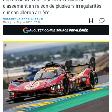
classement en raison de plusieurs irrégularités
sur son aileron arrière.
Vincent Lalanne-Sicaud
Mis à jour:
17 juin 2025, 07:14
AJOUTER COMME SOURCE PRIVILÉGIÉE