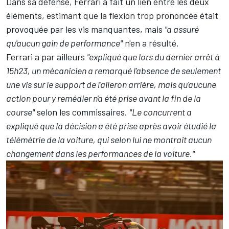
Dans sa défense, Ferrari a fait un lien entre les deux
éléments, estimant que la flexion trop prononcée était
provoquée par les vis manquantes, mais
"a assuré
qu'aucun gain de performance"
n'en a résulté.
Ferrari a par ailleurs
"expliqué que lors du dernier arrêt à
15h23, un mécanicien a remarqué l'absence de seulement
une vis sur le support de l'aileron arrière, mais qu'aucune
action pour y remédier n'a été prise avant la fin de la
course"
selon les commissaires.
"Le concurrent a
expliqué que la décision a été prise après avoir étudié la
télémétrie de la voiture, qui selon lui ne montrait aucun
changement dans les performances de la voiture."