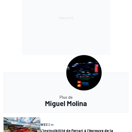
Plus de
Miguel Molina
WEC
2 m
L'invincibilité de Ferrari à l'épreuve de la