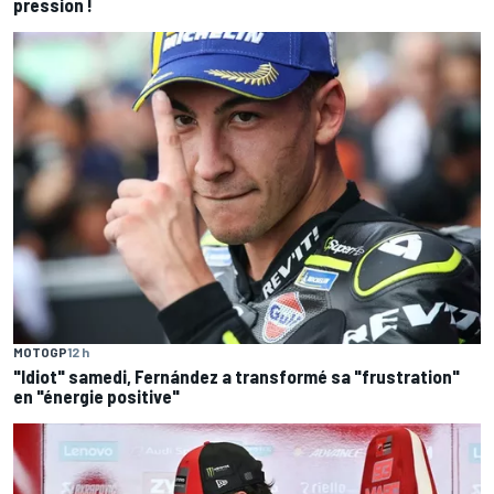
pression !
MOTOGP
12 h
"Idiot" samedi, Fernández a transformé sa "frustration"
en "énergie positive"