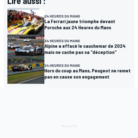
Lire aussi :
24 HEURES DU MANS
La Ferrari jaune triomphe devant
Porsche aux 24 Heures du Mans
24 HEURES DU MANS
Alpine a effacé le cauchemar de 2024
mais ne cache pas sa "déception"
24 HEURES DU MANS
Hors du coup au Mans, Peugeot ne remet
pas en cause son engagement