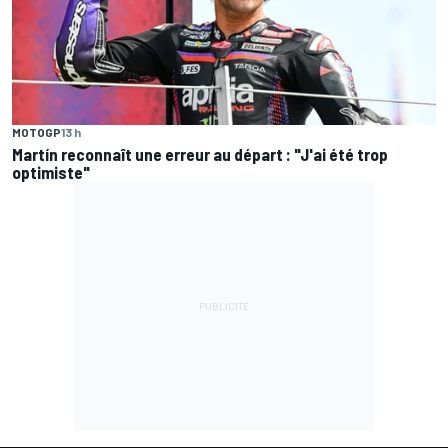
MOTOGP
13 h
Martín reconnaît une erreur au départ : "J'ai été trop
optimiste"