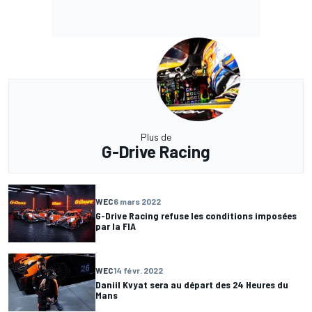
Plus de
G-Drive Racing
WEC
6 mars 2022
G-Drive Racing refuse les conditions imposées
par la FIA
WEC
14 févr. 2022
Daniil Kvyat sera au départ des 24 Heures du
Mans