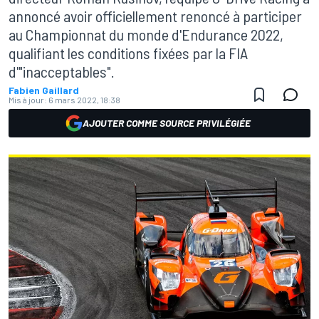
annoncé avoir officiellement renoncé à participer
au Championnat du monde d'Endurance 2022,
qualifiant les conditions fixées par la FIA
d'"inacceptables".
Fabien Gaillard
Mis à jour:
6 mars 2022, 18:38
AJOUTER COMME SOURCE PRIVILÉGIÉE