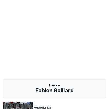
Plus de
Fabien Gaillard
FORMULE 1
2 j