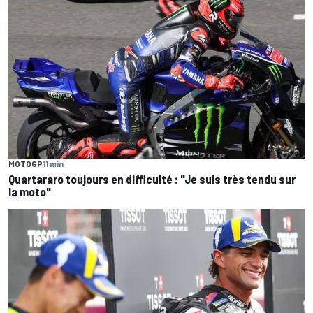
MOTOGP
11 min
Quartararo toujours en difficulté : "Je suis très tendu sur
la moto"