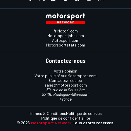
fr.Motor1.com
Motorsportjobs.com
Autosport.com
Motorsportstats.com
Contactez-nous
Votre opinion
Votre publicité sur Motorsport.com
Contactez l'équipe
sales@motorsport.com
39, rue de la Saussière
92100 Boulogne-Billancourt
France
Termes & Conditions
Politique de cookies
Politique de confidentialilté
© 2026
Motorsport Network
Tous droits réservés.