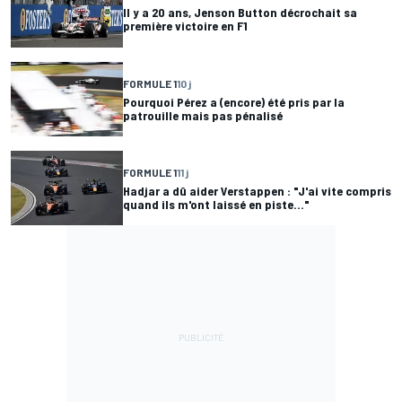
Il y a 20 ans, Jenson Button décrochait sa
première victoire en F1
FORMULE 1
10 j
Pourquoi Pérez a (encore) été pris par la
patrouille mais pas pénalisé
FORMULE 1
11 j
Hadjar a dû aider Verstappen : "J'ai vite compris
quand ils m'ont laissé en piste..."