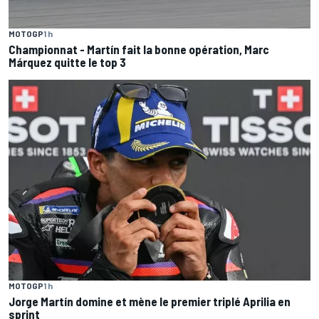
MOTOGP
1 h
Championnat - Martín fait la bonne opération, Marc
Márquez quitte le top 3
MOTOGP
1 h
Jorge Martín domine et mène le premier triplé Aprilia en
sprint