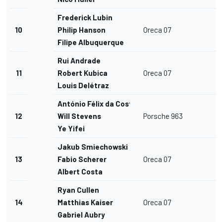
Frederick Lubin
10
Philip Hanson
Oreca 07
Filipe Albuquerque
Rui Andrade
11
Robert Kubica
Oreca 07
Louis Delétraz
António Félix da Costa
12
Will Stevens
Porsche 963
Ye Yifei
Jakub Smiechowski
13
Fabio Scherer
Oreca 07
Albert Costa
Ryan Cullen
14
Matthias Kaiser
Oreca 07
Gabriel Aubry