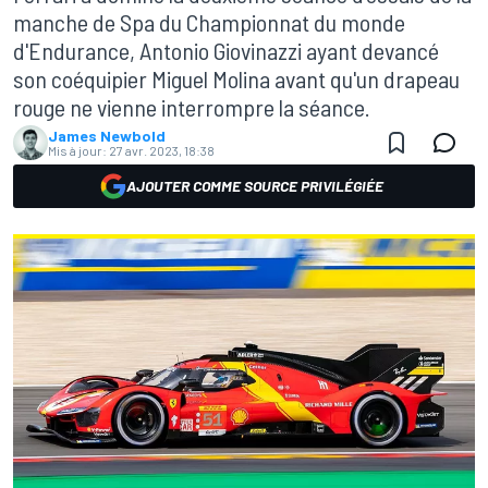
manche de Spa du Championnat du monde
d'Endurance, Antonio Giovinazzi ayant devancé
son coéquipier Miguel Molina avant qu'un drapeau
rouge ne vienne interrompre la séance.
James Newbold
Mis à jour:
27 avr. 2023, 18:38
AJOUTER COMME SOURCE PRIVILÉGIÉE