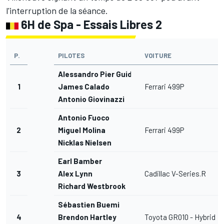
l'interruption de la séance.
6H de Spa - Essais Libres 2
P.
PILOTES
VOITURE
Alessandro Pier Guidi
1
James Calado
Ferrari 499P
Antonio Giovinazzi
Antonio Fuoco
2
Miguel Molina
Ferrari 499P
Nicklas Nielsen
Earl Bamber
3
Alex Lynn
Cadillac V-Series.R
Richard Westbrook
Sébastien Buemi
4
Brendon Hartley
Toyota GR010 - Hybrid