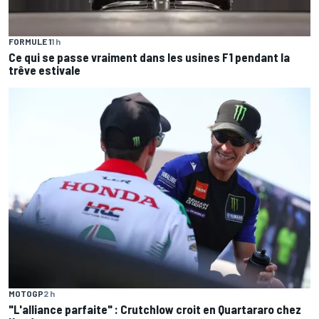
FORMULE 1
1 h
Ce qui se passe vraiment dans les usines F1 pendant la
trêve estivale
MOTOGP
2 h
"L'alliance parfaite" : Crutchlow croit en Quartararo chez