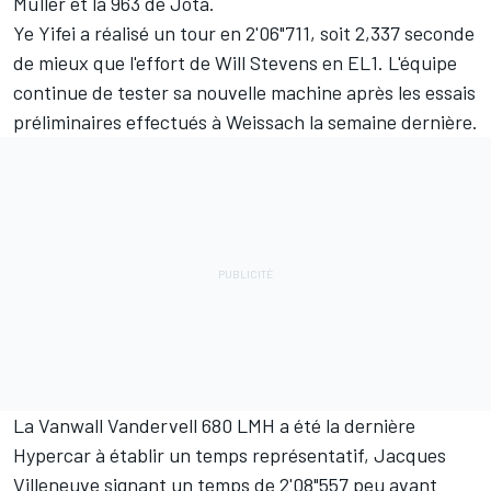
Müller
et la 963 de Jota.
Ye Yifei
a réalisé un tour en 2'06"711, soit 2,337 seconde
de mieux que l'effort de
Will Stevens
en EL1. L'équipe
continue de tester sa nouvelle machine après les essais
préliminaires effectués à Weissach la semaine dernière.
La
Vanwall
Vandervell 680 LMH a été la dernière
Hypercar à établir un temps représentatif,
Jacques
Villeneuve
signant un temps de 2'08"557 peu avant