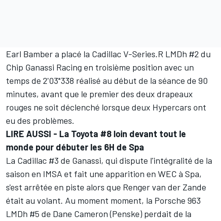
Earl Bamber
a placé la Cadillac V-Series.R LMDh #2 du
Chip Ganassi Racing en troisième position avec un
temps de 2'03"338 réalisé au début de la séance de 90
minutes, avant que le premier des deux drapeaux
rouges ne soit déclenché lorsque deux Hypercars ont
eu des problèmes.
LIRE AUSSI -
La Toyota #8 loin devant tout le
monde pour débuter les 6H de Spa
La Cadillac #3 de Ganassi, qui dispute l'intégralité de la
saison en IMSA et fait une apparition en WEC à Spa,
s'est arrêtée en piste alors que
Renger van der Zande
était au volant. Au moment moment, la Porsche 963
LMDh #5 de
Dane Cameron
(Penske) perdait de la