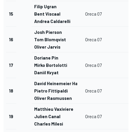
Filip Ugran
15
Bent Viscaal
Oreca 07
Andrea Caldarelli
Josh Pierson
16
Tom Blomqvist
Oreca 07
Oliver Jarvis
Doriane Pin
17
Mirko Bortolotti
Oreca 07
Daniil Kvyat
David Heinemeier Hansson
18
Pietro Fittipaldi
Oreca 07
Oliver Rasmussen
Matthieu Vaxiviere
19
Julien Canal
Oreca 07
Charles Milesi