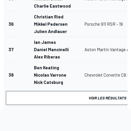
Charlie Eastwood
Christian Ried
36
Mikkel Pedersen
Porsche 911 RSR - 19
Julien Andlauer
Ian James
37
Daniel Mancinelli
Aston Martin Vantage 
Alex Riberas
Ben Keating
38
Nicolas Varrone
Chevrolet Corvette C8.R
Nick Catsburg
VOIR LES RÉSULTATS 