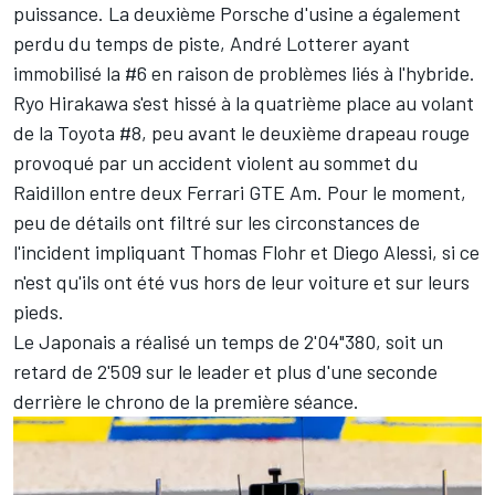
puissance. La deuxième Porsche d'usine a également
perdu du temps de piste,
André Lotterer
ayant
immobilisé la #6 en raison de problèmes liés à l'hybride.
Ryo Hirakawa
s'est hissé à la quatrième place au volant
de la Toyota #8, peu avant le deuxième drapeau rouge
provoqué par un accident violent au sommet du
Raidillon entre deux Ferrari GTE Am. Pour le moment,
peu de détails ont filtré sur les circonstances de
l'incident impliquant Thomas Flohr et Diego Alessi, si ce
n'est qu'ils ont été vus hors de leur voiture et sur leurs
pieds.
Le Japonais a réalisé un temps de 2'04"380, soit un
retard de 2'509 sur le leader et plus d'une seconde
derrière le chrono de la première séance.