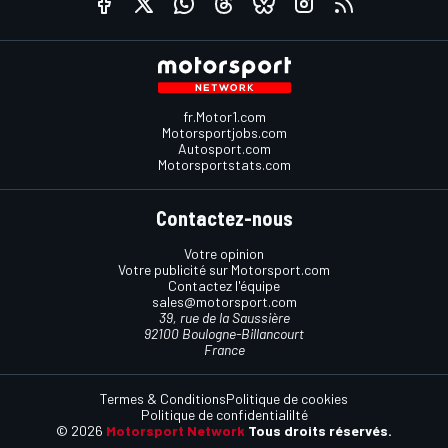
fr.Motor1.com
Motorsportjobs.com
Autosport.com
Motorsportstats.com
Contactez-nous
Votre opinion
Votre publicité sur Motorsport.com
Contactez l'équipe
sales@motorsport.com
39, rue de la Saussière
92100 Boulogne-Billancourt
France
Termes & Conditions
Politique de cookies
Politique de confidentialilté
© 2026
Motorsport Network
Tous droits réservés.