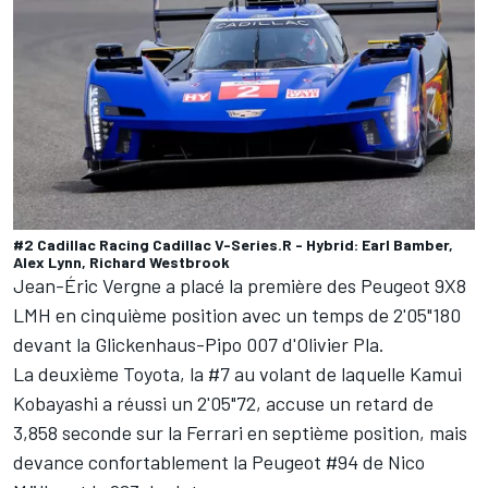
#2 Cadillac Racing Cadillac V-Series.R - Hybrid: Earl Bamber,
Alex Lynn, Richard Westbrook
Jean-Éric Vergne
a placé la première des Peugeot 9X8
LMH en cinquième position avec un temps de 2'05"180
devant la Glickenhaus-Pipo 007 d'
Olivier Pla
.
La deuxième Toyota, la #7 au volant de laquelle
Kamui
Kobayashi
a réussi un 2'05"72, accuse un retard de
3,858 seconde sur la Ferrari en septième position, mais
devance confortablement la Peugeot #94 de
Nico