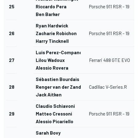
25
Riccardo Pera
Porsche 911 RSR - 19
Ben Barker
Ryan Hardwick
26
Zacharie Robichon
Porsche 911 RSR - 19
Harry Tincknell
Luis Perez-Companc
27
Lilou Wadoux
Ferrari 488 GTE EVO
Alessio Rovera
Sébastien Bourdais
28
Renger van der Zande
Cadillac V-Series.R
Jack Aitken
Claudio Schiavoni
29
Matteo Cressoni
Porsche 911 RSR - 19
Alessio Picariello
Sarah Bovy