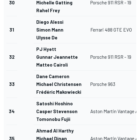
30
Michelle Gatting
Porsche 911 RSR - 19
Rahel Frey
Diego Alessi
31
Simon Mann
Ferrari 488 GTE EVO
Ulysse De
PJ Hyett
32
Gunnar Jeannette
Porsche 911 RSR - 19
Matteo Cairoli
Dane Cameron
33
Michael Christensen
Porsche 963
Frédéric Makowiecki
Satoshi Hoshino
34
Casper Stevenson
Aston Martin Vantage 
Tomonobu Fujii
Ahmad Al Harthy
35
Michael Dinan
Aston Martin Vantage 