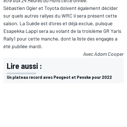
être aux 24 Heures du Mans cette année."
Sébastien Ogier et Toyota doivent également décider
sur quels autres rallyes du WRC il sera présent cette
saison. La Suède est d'ores et déjà exclue, puisque
Esapekka Lappi
sera au volant de la troisième GR Yaris
Rally1 pour cette manche, dont
la liste des engagés a
été publiée mardi
.
Avec Adam Cooper
Lire aussi :
Un plateau record avec Peugeot et Penske pour 2022