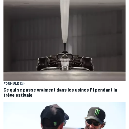
FORMULE 1
2 h
Ce qui se passe vraiment dans les usines F1 pendant la
trêve estivale