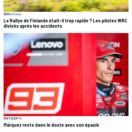
WRC
41 min
Le Rallye de Finlande était-il trop rapide ? Les pilotes WRC
divisés après les accidents
MOTOGP
1 h
Márquez reste dans le doute avec son épaule