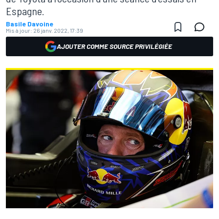
Espagne.
Basile Davoine
Mis à jour:
26 janv. 2022, 17:39
AJOUTER COMME SOURCE PRIVILÉGIÉE