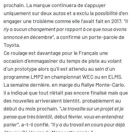
prochain. La marque continuera de s'appuyer
uniquement sur deux autos et a exclu la possibilité d'en
engager une troisième comme elle l'avait fait en 2017.
"Il
n'y a aucun changement par rapport à ce que nous avons
annoncé en décembre"
, a confirmé un porte-parole de
Toyota.
Ce roulage est davantage pour le Français une
occasion d'emmagasiner du temps de piste au volant
d'un prototype alors qu'il est attendu au sein d'un
programme LMP2 en championnat WEC ou en ELMS.
La semaine dernière, en marge du Rallye Monte-Carlo,
il a indiqué que tout n'était pas encore finalisé mais que
des nouvelles arriveraient bientôt, probablement au
début du mois prochain.
"Je travaille sur un projet et je
pense que très bientôt, début février, vous en entendrez
parler"
, a-t-il confié.
"Il y a du travail en cours pour déjà