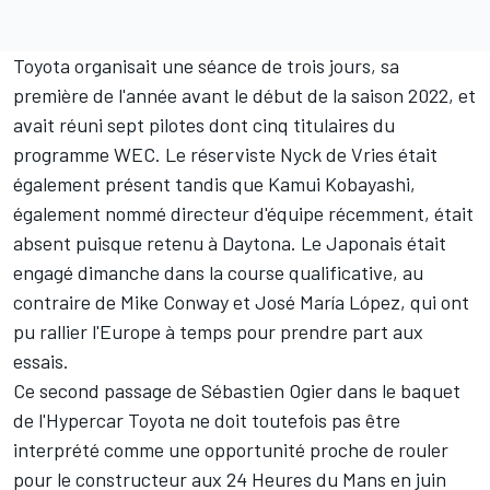
Toyota organisait une séance de trois jours, sa
première de l'année avant le début de la saison 2022, et
avait réuni sept pilotes dont cinq titulaires du
programme WEC. Le réserviste
Nyck de Vries
était
également présent tandis que
Kamui Kobayashi
,
également nommé directeur d'équipe récemment, était
absent puisque retenu à Daytona. Le Japonais était
engagé dimanche dans la course qualificative, au
contraire de
Mike Conway
et
José María López
, qui ont
pu rallier l'Europe à temps pour prendre part aux
essais.
Ce second passage de Sébastien Ogier dans le baquet
de l'Hypercar Toyota ne doit toutefois pas être
interprété comme une opportunité proche de rouler
pour le constructeur aux 24 Heures du Mans en juin