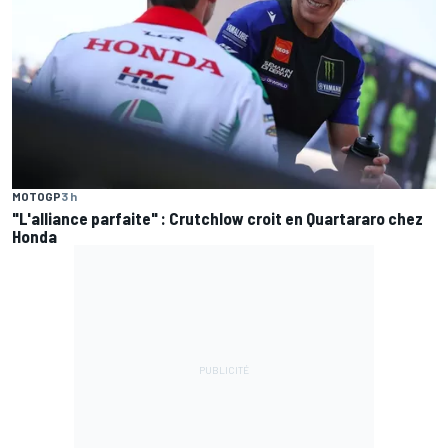
MOTOGP
3 h
"L'alliance parfaite" : Crutchlow croit en Quartararo chez
Honda