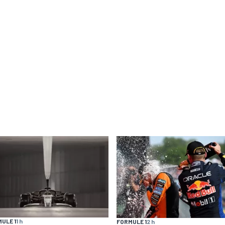
ULE 1
1 h
FORMULE 1
2 h