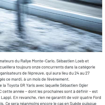
imateurs du Rallye Monte-Carlo,
Sébastien Loeb
et
ccueillera toujours onze concurrents dans la catégorie
rganisateurs de l'épreuve, qui aura lieu du 24 au 27
agés ce mardi, à un mois de l'événement.
 la Toyota GR Yaris avec laquelle Sébastien Ogier
cette année – dont les prochaines sont à définir – est
 Lappi
. En revanche, rien ne garantit de voir quatre Ford
is. Ce sera néanmoins encore le cas en Suède puisque