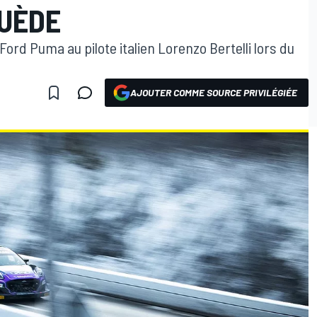
SUÈDE
ord Puma au pilote italien Lorenzo Bertelli lors du
AJOUTER COMME SOURCE PRIVILÉGIÉE