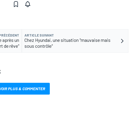
 PRÉCÉDENT
ARTICLE SUIVANT
e après un
Chez Hyundai, une situation "mauvaise mais
rt de rêve"
sous contrôle"
S
VOIR PLUS & COMMENTER