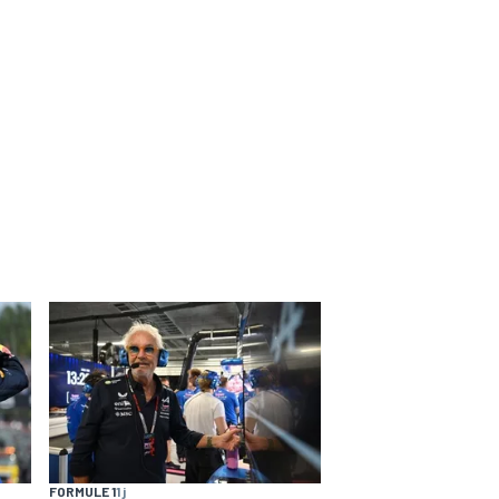
FORMULE 1
1 j