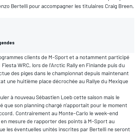
nzo Bertelli
pour accompagner les titulaires
Craig Breen
,
égendes
programmes clients de M-Sport et a notamment participé
d Fiesta WRC, lors de l'Arctic Rally en Finlande puis du
ffectue des piges dans le championnat depuis maintenant
ltat une huitième place décrochée au Rallye du Mexique
rouler à nouveau Sébastien Loeb
cette saison mais le
 que son planning chargé n'apportait pour le moment
accord. Contrairement au Monte-Carlo le week-end
i en mesure de rapporter des points à M-Sport au
 les éventuelles unités inscrites par Bertelli ne seront