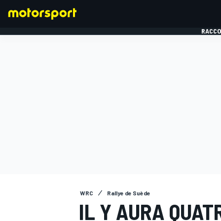
RACCO
FORMULE 1
WRC
Rallye de Suède
IL Y AURA QUAT