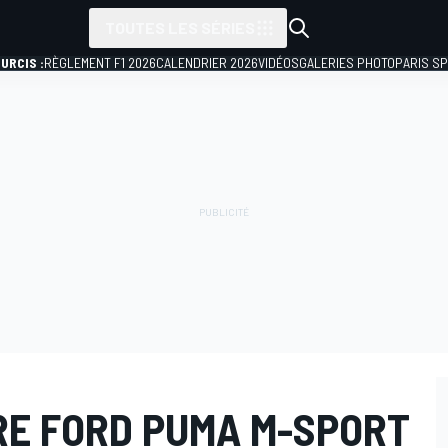
TOUTES LES SÉRIES
URCIS :
RÈGLEMENT F1 2026
CALENDRIER 2026
VIDÉOS
GALERIES PHOTO
PARIS S
RE FORD PUMA M-SPORT