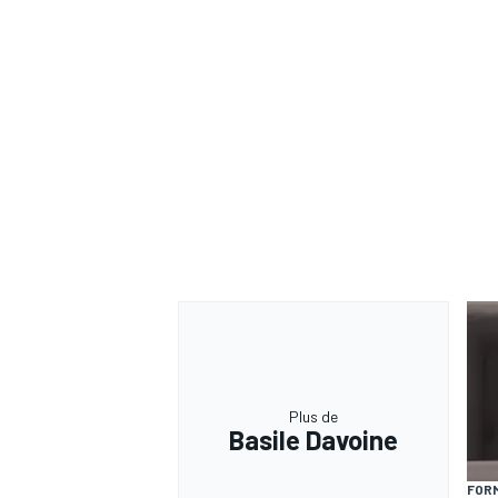
Plus de
Basile Davoine
FORM