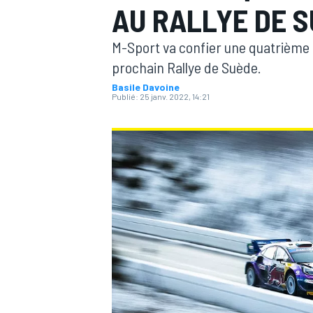
AU RALLYE DE 
M-Sport va confier une quatrième F
prochain Rallye de Suède.
Basile Davoine
Publié:
25 janv. 2022, 14:21
MOTOGP