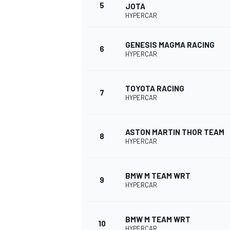
5
JOTA
HYPERCAR
GENESIS MAGMA RACING
6
HYPERCAR
TOYOTA RACING
7
HYPERCAR
ASTON MARTIN THOR TEAM
8
HYPERCAR
BMW M TEAM WRT
9
HYPERCAR
BMW M TEAM WRT
10
HYPERCAR