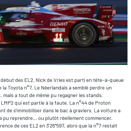
début des EL2, Nick de Vries est parti en tête-à-queue
de la Toyota n°7. Le Néerlandais a semblé perdre un
t, mais a tout de même pu regagner les stands.
 LMP2 qui est partie à la faute. La n°44 de
Proton
nt de s'immobiliser dans le bac à graviers. La voiture a
a pu reprendre... ou plutôt réellement commencer.
rence de ces EL2 en 3'26"597, alors que la n°7 restait