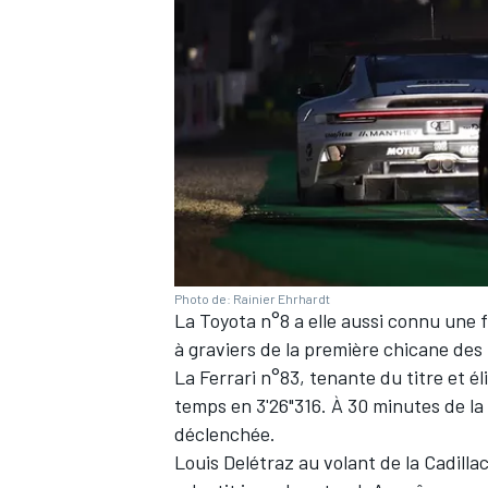
Photo de: Rainier Ehrhardt
La Toyota n°8 a elle aussi connu une 
à graviers de la première chicane des
La
Ferrari
n°83, tenante du titre et éli
temps en 3'26"316. À 30 minutes de la 
déclenchée.
Louis Delétraz
au volant de la Cadilla