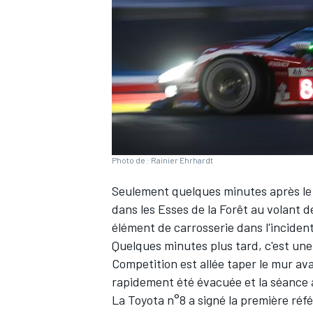
WRC
Photo de : Rainier Ehrhardt
Seulement quelques minutes après le 
dans les Esses de la Forêt au volant 
élément de carrosserie dans l'inciden
Quelques minutes plus tard, c'est une
WEC
Competition
est allée taper le mur ava
rapidement été évacuée et la séance 
La Toyota n°8 a signé la première réfé