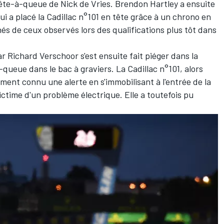
tête-à-queue de Nick de Vries.
Brendon Hartley
a ensuite
qui a placé la Cadillac n°101 en tête grâce à un chrono en
nés de ceux observés lors des qualifications plus tôt dans
Richard Verschoor s'est ensuite fait piéger dans la
queue dans le bac à graviers. La Cadillac n°101, alors
ement connu une alerte en s'immobilisant à l'entrée de la
ctime d'un problème électrique. Elle a toutefois pu