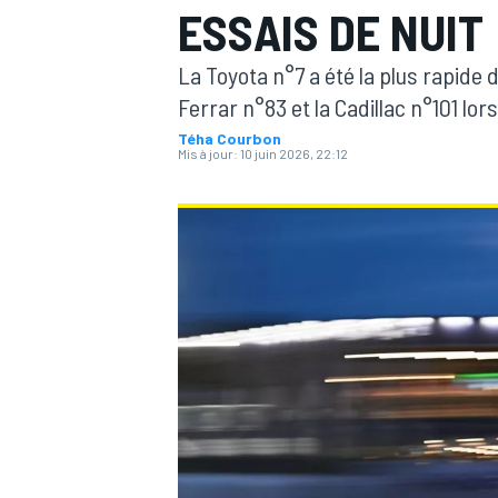
ESSAIS DE NUIT
La Toyota n°7 a été la plus rapide
Ferrar n°83 et la Cadillac n°101 lo
Téha Courbon
Mis à jour:
10 juin 2026, 22:12
MOTOGP