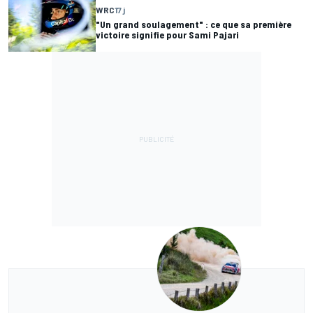
WRC
17 j
"Un grand soulagement" : ce que sa première
victoire signifie pour Sami Pajari