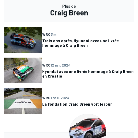
Plus de
Craig Breen
WRC
3 m
Trois ans après, Hyundai avec une livrée
hommage à Craig Breen
WRC
12 avr. 2024
Hyundai avec une livrée hommage à Craig Breen
en Croatie
WRC
1 déc. 2023
La Fondation Craig Breen voit le jour