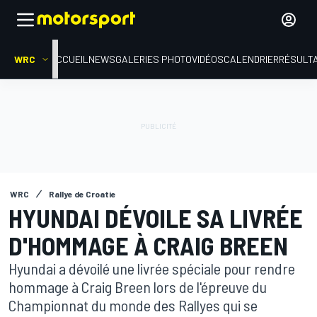
WRC
ACCUEIL
NEWS
GALERIES PHOTO
VIDÉOS
CALENDRIER
RÉSULT
WRC
Rallye de Croatie
HYUNDAI DÉVOILE SA LIVRÉE
D'HOMMAGE À CRAIG BREEN
Hyundai a dévoilé une livrée spéciale pour rendre
hommage à Craig Breen lors de l'épreuve du
Championnat du monde des Rallyes qui se