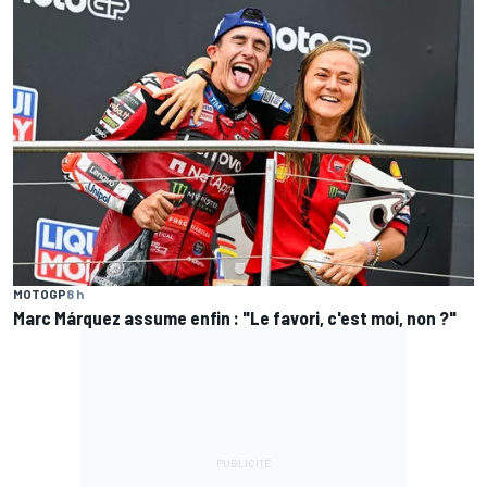
MOTOGP
8 h
Marc Márquez assume enfin : "Le favori, c'est moi, non ?"