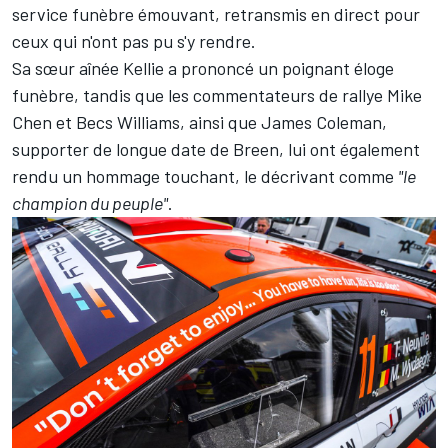
service funèbre émouvant, retransmis en direct pour
ceux qui n'ont pas pu s'y rendre.
Sa sœur aînée Kellie a prononcé un poignant éloge
funèbre, tandis que les commentateurs de rallye Mike
Chen et Becs Williams, ainsi que James Coleman,
supporter de longue date de Breen, lui ont également
rendu un hommage touchant, le décrivant comme
"le
champion du peuple"
.