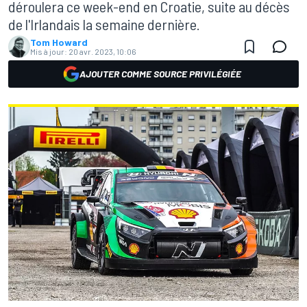
déroulera ce week-end en Croatie, suite au décès
de l'Irlandais la semaine dernière.
Tom Howard
Mis à jour:
20 avr. 2023, 10:06
AJOUTER COMME SOURCE PRIVILÉGIÉE