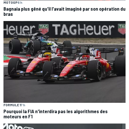
MOTOGP
6 h
Bagnaia plus gêné qu'il l'avait imaginé par son opération du
bras
FORMULE 1
7 h
Pourquoi la FIA n'interdira pas les algorithmes des
moteurs en F1