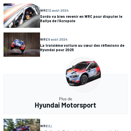
WRC
12 août 2024
Sordo va bien revenir en WRC pour disputer le
Rallye de l'Acropole
WRC
8 août 2024
La troisième voiture au cœur des réflexions de
Hyundai pour 2025
Plus de
Hyundai Motorsport
WRC
2 j