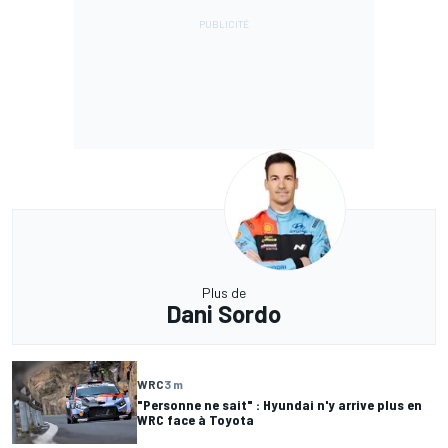
Plus de
Dani Sordo
WRC
3 m
"Personne ne sait" : Hyundai n'y arrive plus en
WRC face à Toyota