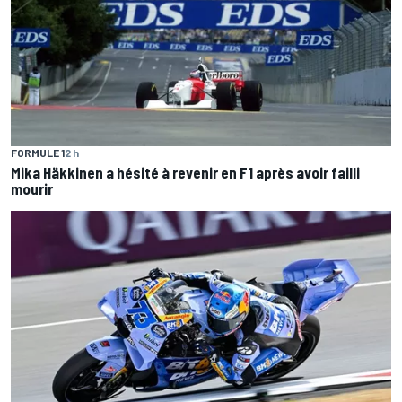
FORMULE 1
2 h
Mika Häkkinen a hésité à revenir en F1 après avoir failli
mourir