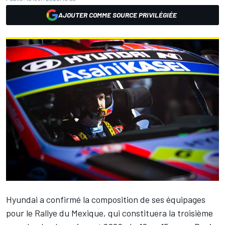
AJOUTER COMME SOURCE PRIVILÉGIÉE
Hyundai a confirmé la composition de ses équipages
pour le Rallye du Mexique, qui constituera la troisième