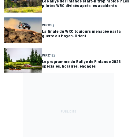
Le Rallye de Finlande était-il trop rapide ? Les
pilotes WRC divisés après les accidents
WRC
5 j
La finale du WRC toujours menacée par la
guerre au Moyen-Orient
WRC
12 j
Le programme du Rallye de Finlande 2026 :
spéciales, horaires, engagés