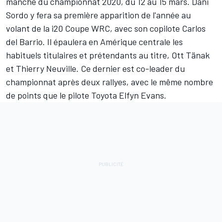
manche du championnat 2020, du 12 au 15 mars.
Dani
Sordo
y fera sa première apparition de l'année au
volant de la i20 Coupe WRC, avec son copilote
Carlos
del Barrio
. Il épaulera en Amérique centrale les
habituels titulaires et prétendants au titre,
Ott Tänak
et
Thierry Neuville
. Ce dernier est co-leader du
championnat après deux rallyes, avec le même nombre
de points que le pilote Toyota
Elfyn Evans
.