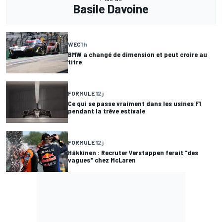
Basile Davoine
WEC
1 h
BMW a changé de dimension et peut croire au
titre
FORMULE 1
2 j
Ce qui se passe vraiment dans les usines F1
pendant la trêve estivale
FORMULE 1
2 j
Häkkinen : Recruter Verstappen ferait "des
vagues" chez McLaren