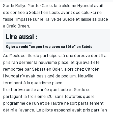
Sur le Rallye Monte-Carlo, la troisième Hyundai avait
été confiée à
Sébastien Loeb
, avant que celui-ci ne
fasse l'impasse sur le Rallye de Suède et laisse sa place
à
Craig Breen
.
Lire aussi :
Ogier a roulé "un peu trop avec sa tête" en Suède
Au Mexique, Sordo participera à une épreuve dont il a
pris l'an dernier la neuvième place, et qui avait été
remportée par
Sébastien Ogier
, alors chez Citroën.
Hyundai n'y avait pas signé de podium, Neuville
terminant à la quatrième place.
Il est prévu cette année que Loeb et Sordo se
partagent la troisième i20, sans toutefois que le
programme de l'un et de l'autre ne soit parfaitement
défini à l'avance. Le pilote espagnol avait pris part l'an