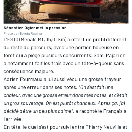
Sébastien Ogier met la pression !
Photo de: Toyota Racing
L'ES10 (Menalo Mt, 15,01 km) a offert un profil différent
du reste du parcours, avec une portion boueuse en
forêt qui a piégé plusieurs concurrents. Sami Pajari en
a notamment fait les frais avec un tête-à-queue sans
conséquence majeure.
Adrien Fourmaux a lui aussi vécu une grosse frayeur
après une erreur dans ses notes. "
On s'est fait une
chaleur, avec une grosse erreur dans mes notes, et c'était
un gros sauvetage. On est plutôt chanceux. Après ça, j'ai
décidé d'être un peu plus calme"
, a raconté le Français à
l'arrivée.
En tête, le duel s'est poursuivi entre Thierry Neuville et