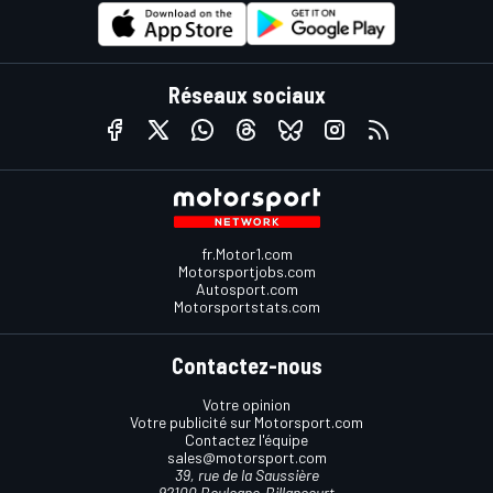
Réseaux sociaux
fr.Motor1.com
Motorsportjobs.com
Autosport.com
Motorsportstats.com
Contactez-nous
Votre opinion
Votre publicité sur Motorsport.com
Contactez l'équipe
sales@motorsport.com
39, rue de la Saussière
92100 Boulogne-Billancourt