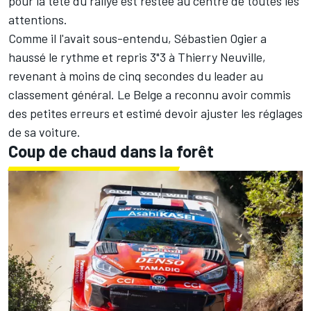
pour la tête du rallye est restée au centre de toutes les
attentions.
Comme il l'avait sous-entendu, Sébastien Ogier a
haussé le rythme et repris 3"3 à Thierry Neuville,
revenant à moins de cinq secondes du leader au
classement général. Le Belge a reconnu avoir commis
des petites erreurs et estimé devoir ajuster les réglages
de sa voiture.
Coup de chaud dans la forêt