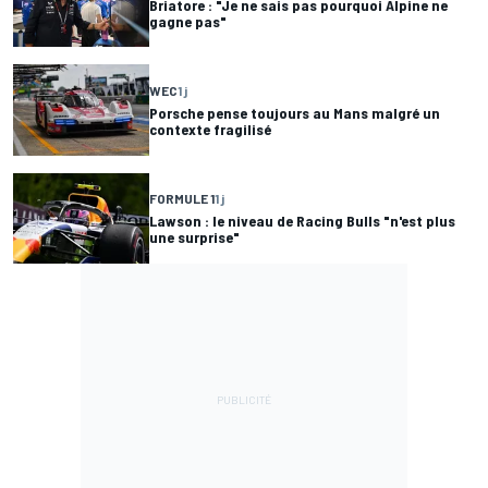
Briatore : "Je ne sais pas pourquoi Alpine ne
gagne pas"
WEC
1 j
Porsche pense toujours au Mans malgré un
contexte fragilisé
FORMULE 1
1 j
Lawson : le niveau de Racing Bulls "n'est plus
une surprise"