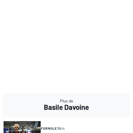
Plus de
Basile Davoine
FORMULE 1
19 h