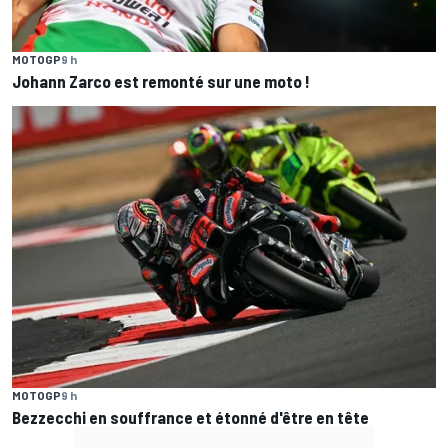
MOTOGP
9 h
Johann Zarco est remonté sur une moto !
MOTOGP
9 h
Bezzecchi en souffrance et étonné d'être en tête