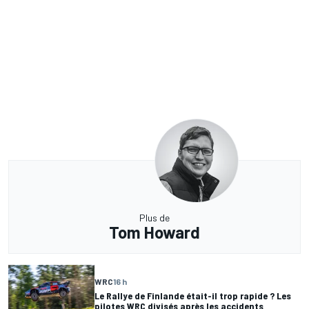
Plus de
Tom Howard
WRC
16 h
Le Rallye de Finlande était-il trop rapide ? Les
pilotes WRC divisés après les accidents