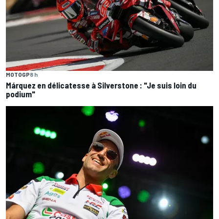
MOTOGP
8 h
Márquez en délicatesse à Silverstone : "Je suis loin du
podium"