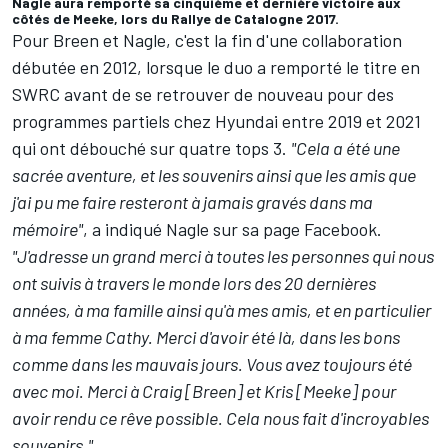
Nagle aura remporté sa cinquième et dernière victoire aux
côtés de Meeke, lors du Rallye de Catalogne 2017.
Pour Breen et Nagle, c'est la fin d'une collaboration
débutée en 2012, lorsque le duo a remporté le titre en
SWRC avant de se retrouver de nouveau pour des
programmes partiels chez Hyundai entre 2019 et 2021
qui ont débouché sur quatre tops 3.
"Cela a été une
sacrée aventure, et les souvenirs ainsi que les amis que
j'ai pu me faire resteront à jamais gravés dans ma
mémoire"
, a indiqué Nagle sur sa page Facebook.
"J'adresse un grand merci à toutes les personnes qui nous
ont suivis à travers le monde lors des 20 dernières
années, à ma famille ainsi qu'à mes amis, et en particulier
à ma femme Cathy. Merci d'avoir été là, dans les bons
comme dans les mauvais jours. Vous avez toujours été
avec moi. Merci à Craig [Breen] et Kris [Meeke] pour
avoir rendu ce rêve possible. Cela nous fait d'incroyables
souvenirs."