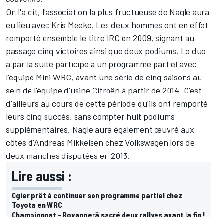
On l'a dit, l'association la plus fructueuse de Nagle aura
eu lieu avec Kris Meeke. Les deux hommes ont en effet
remporté ensemble le titre IRC en 2009, signant au
passage cinq victoires ainsi que deux podiums. Le duo
a par la suite participé à un programme partiel avec
l'équipe Mini WRC, avant une série de cinq saisons au
sein de l'équipe d'usine Citroën à partir de 2014. C'est
d'ailleurs au cours de cette période qu'ils ont remporté
leurs cinq succès, sans compter huit podiums
supplémentaires. Nagle aura également œuvré aux
côtés d'
Andreas Mikkelsen
chez Volkswagen lors de
deux manches disputées en 2013.
Lire aussi :
Ogier prêt à continuer son programme partiel chez
Toyota en WRC
Championnat - Rovanperä sacré deux rallyes avant la fin !