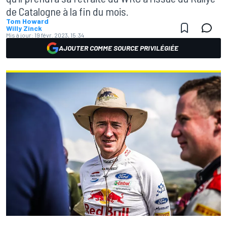
de Catalogne à la fin du mois.
Tom Howard
Willy Zinck
Mis à jour:
19 févr. 2023, 15:34
AJOUTER COMME SOURCE PRIVILÉGIÉE