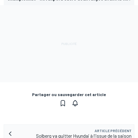
Partager ou sauvegarder cet article
ARTICLE PRÉCÉDENT
Solberg va quitter Hyundai à l'issue de la saison