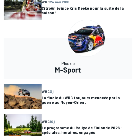
WRC
24 mai 2018
Citroën évince Kris Meeke pour la suite de la
saison !
Plus de
M-Sport
WRC
3 j
La finale du WRC toujours menacée par la
guerre au Moyen-Orient
WRC
10 j
Le programme du Rallye de Finlande 2026 :
spéciales, horaires, engagés