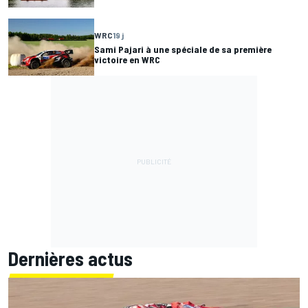
WRC
19 j
Sami Pajari à une spéciale de sa première
victoire en WRC
Dernières actus