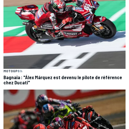
MOTOGP
8 h
Bagnaia : "Álex Márquez est devenu le pilote de référence
chez Ducati"