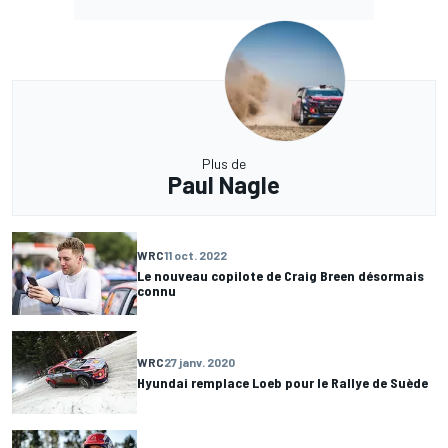
Plus de
Paul Nagle
WRC
11 oct. 2022
Le nouveau copilote de Craig Breen désormais
connu
WRC
27 janv. 2020
Hyundai remplace Loeb pour le Rallye de Suède