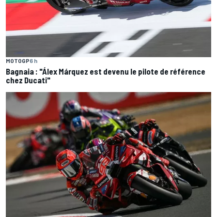
MOTOGP
6 h
Bagnaia : "Álex Márquez est devenu le pilote de référence
chez Ducati"