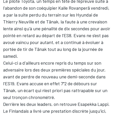
Le pilote Toyota, un temps en tête de l'épreuve suite à
l'abandon de son coéquipier
Kalle Rovanperä
vendredi,
a par la suite perdu du terrain sur les Hyundai de
Thierry Neuville
et de Tänak, la faute à une crevaison
lente ainsi qu'à une pénalité de dix secondes pour avoir
pointé en retard au départ de l'ES8. Evans ne s'est pas
avoué vaincu pour autant, et a continué à évoluer à
portée de tir de Tänak tout au long de la journée de
samedi.
Celui-ci a d'ailleurs encore repris du temps sur son
adversaire lors des deux premières spéciales du jour,
avant de perdre de nouveau une demi-seconde dans
l'ES19. Evans accuse en effet 7"2 de débours sur
Tänak, un écart qui n'est priori pas rattrapable sur un
seul tronçon chronométré.
Derrière les deux leaders, on retrouve
Esapekka Lappi
.
Le Finlandais a livré une prestation discrète jusqu'ici,