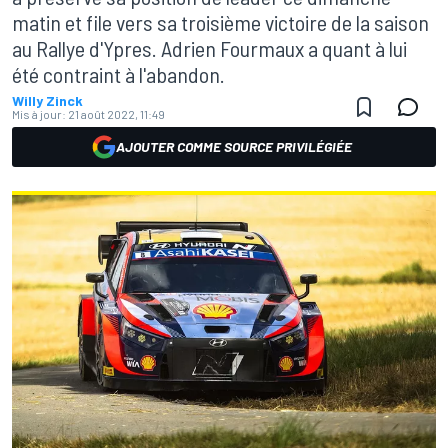
matin et file vers sa troisième victoire de la saison
au Rallye d'Ypres. Adrien Fourmaux a quant à lui
été contraint à l'abandon.
Willy Zinck
Mis à jour:
21 août 2022, 11:49
AJOUTER COMME SOURCE PRIVILÉGIÉE