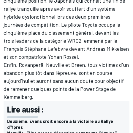
cinquième position, le Japonais qui connaît une fin de
rallye tranquille après avoir souffert d'un système
hybride dysfonctionnel lors des deux premières
journées de compétition. Le pilote Toyota occupe la
cinquième place du classement général, devant les
trois leaders de la catégorie WRC2, emmené par le
Français
Stéphane Lefebvre
devant
Andreas Mikkelsen
et son compatriote Yohan Rossel.
Enfin, Rovanperä, Neuville et Breen, tous victimes d'un
abandon plus tôt dans l'épreuve, sont en course
aujourd'hui et auront sans aucun doute pour objectif
de ramener quelques points de la Power Stage de
Kemmelberg.
Lire aussi :
Deuxième, Evans croit encore à la victoire au Rallye
d'Ypres
Neuville : "Une grosse déception pour toute l'équipe"