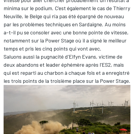
vitesse pour aller chercher probablement un résultat à
minima sur le podium. C'est également le cas de
Thierry
Neuville
, le Belge qui n'a pas été épargné de nouveau
par les problèmes techniques en Sardaigne. Au moins
a-t-il pu se consoler avec une bonne pointe de vitesse,
notamment sur la Power Stage où il a signé le meilleur
temps et pris les cinq points qui vont avec.
Saluons aussi la pugnacité d'
Elfyn Evans
, victime de
deux abandons et leader éphémère après l'ES2, mais
qui est reparti au charbon à chaque fois et a enregistré
les trois points de la troisième place sur la Power Stage.