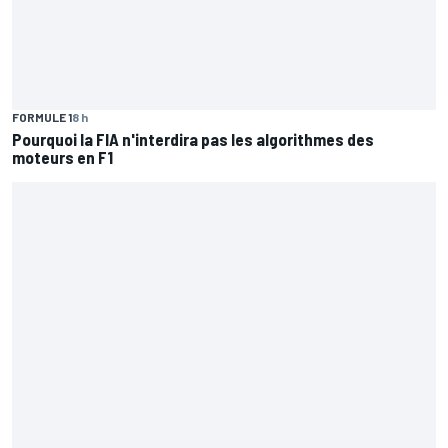
FORMULE 1
8 h
Pourquoi la FIA n'interdira pas les algorithmes des
moteurs en F1