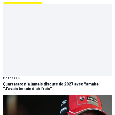
Dernières actus
MOTOGP
7 h
Quartararo n'a jamais discuté de 2027 avec Yamaha :
"J'avais besoin d'air frais"