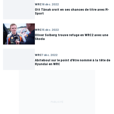
WRC
16 déc. 2022
Ott Tänak croit en ses chances de titre avec M-
Sport
WRC
15 déc. 2022
Oliver Solberg trouve refuge en WRC2 avec une
Skoda
WRC
7 déc. 2022
Abiteboul sur le point d'être nommé à la tête de
Hyundai en WRC