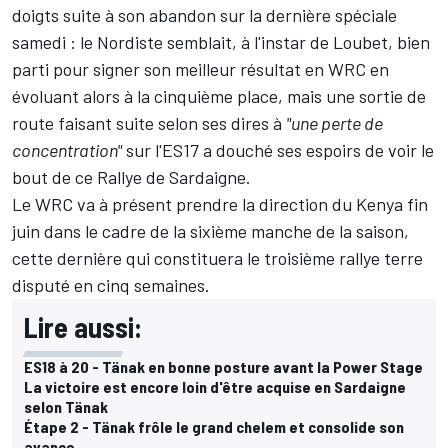
doigts suite à son abandon sur la dernière spéciale
samedi : le Nordiste semblait, à l'instar de Loubet, bien
parti pour signer son meilleur résultat en WRC en
évoluant alors à la cinquième place, mais une sortie de
route faisant suite selon ses dires à
"une perte de
concentration"
sur l'ES17 a douché ses espoirs de voir le
bout de ce Rallye de Sardaigne.
Le WRC va à présent prendre la direction du Kenya fin
juin dans le cadre de la sixième manche de la saison,
cette dernière qui constituera le troisième rallye terre
disputé en cinq semaines.
Lire aussi:
ES18 à 20 - Tänak en bonne posture avant la Power Stage
La victoire est encore loin d'être acquise en Sardaigne
selon Tänak
Étape 2 - Tänak frôle le grand chelem et consolide son
avance