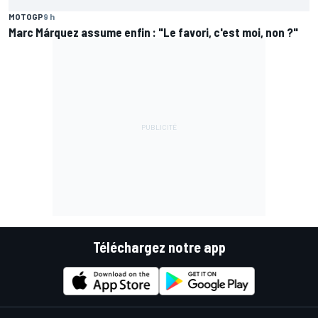
MOTOGP
9 h
Marc Márquez assume enfin : "Le favori, c'est moi, non ?"
Téléchargez notre app