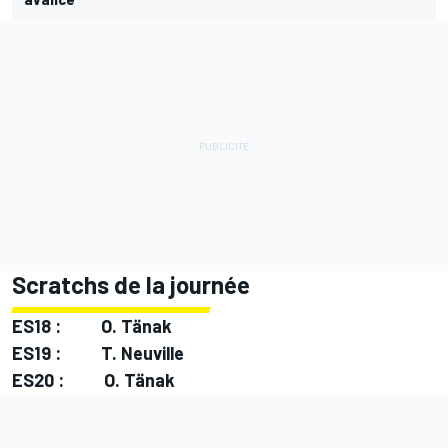
Scratchs de la journée
ES18 :
O. Tänak
ES19 :
T. Neuville
ES20 :
O. Tänak