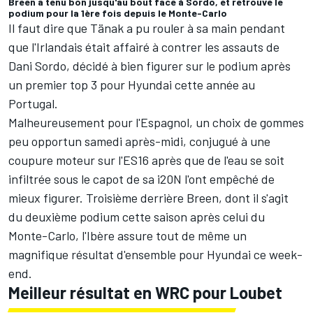
Breen a tenu bon jusqu'au bout face à Sordo, et retrouve le
podium pour la 1ère fois depuis le Monte-Carlo
Il faut dire que Tänak a pu rouler à sa main pendant
que l'Irlandais était affairé à contrer les assauts de
Dani Sordo
, décidé à bien figurer sur le podium après
un premier top 3 pour Hyundai cette année au
Portugal.
Malheureusement pour l'Espagnol, un choix de gommes
peu opportun samedi après-midi, conjugué à une
coupure moteur sur l'ES16 après que de l'eau se soit
infiltrée sous le capot de sa i20N l'ont empêché de
mieux figurer. Troisième derrière Breen, dont il s'agit
du deuxième podium cette saison après celui du
Monte-Carlo, l'Ibère assure tout de même un
magnifique résultat d'ensemble pour Hyundai ce week-
end.
Meilleur résultat en WRC pour Loubet