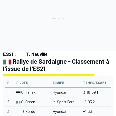
ES21 :
T. Neuville
Rallye de Sardaigne - Classement à
l'issue de l'ES21
P.
PILOTE
ÉQUIPE
TEMPS/ÉCART
1
O. Tänak
Hyundai
3:10:59.1
2
C. Breen
M-Sport
Ford
+1:03.2
3
D. Sordo
Hyundai
+1:33.0