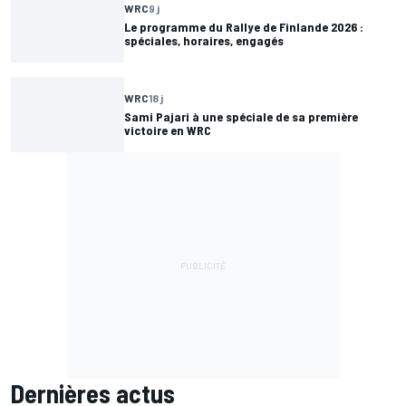
WRC
9 j
Le programme du Rallye de Finlande 2026 :
spéciales, horaires, engagés
WRC
18 j
Sami Pajari à une spéciale de sa première
victoire en WRC