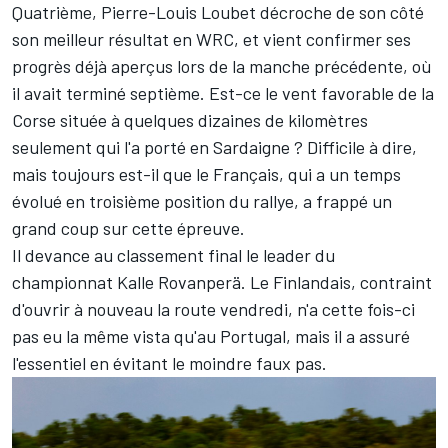
Quatrième,
Pierre-Louis Loubet
décroche de son côté
son meilleur résultat en WRC, et vient confirmer ses
progrès déjà aperçus lors de la manche précédente, où
il avait terminé septième. Est-ce le vent favorable de la
Corse située à quelques dizaines de kilomètres
seulement qui l'a porté en Sardaigne ? Difficile à dire,
mais toujours est-il que le Français, qui a un temps
évolué en troisième position du rallye, a frappé un
grand coup sur cette épreuve.
Il devance au classement final le leader du
championnat
Kalle Rovanperä
. Le Finlandais, contraint
d'ouvrir à nouveau la route vendredi, n'a cette fois-ci
pas eu la même vista qu'au Portugal, mais il a assuré
l'essentiel en évitant le moindre faux pas.