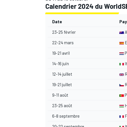
Calendrier 2024 du World
Date
Pay
23-25 février
A
AUTRES CHAMPIONNATS
22-24 mars
E
19-21 avril
P
14-16 juin
I
12-14 juillet
R
19-21 juillet
R
9-11 août
P
23-25 août
H
6-8 septembre
F
20-22 septembre
I