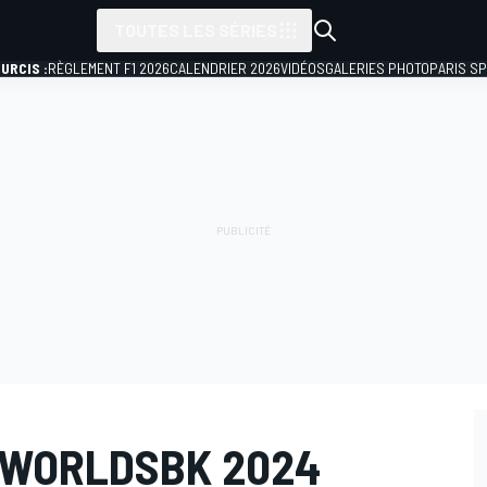
TOUTES LES SÉRIES
URCIS :
RÈGLEMENT F1 2026
CALENDRIER 2026
VIDÉOS
GALERIES PHOTO
PARIS S
 WORLDSBK 2024