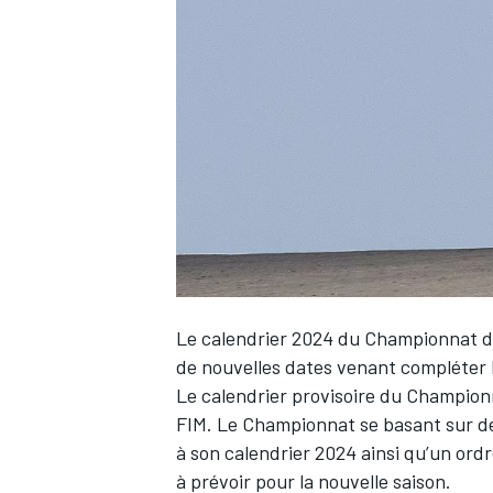
WRC
Le calendrier 2024 du Championnat du
de nouvelles dates venant compléter 
Le calendrier provisoire du Champion
WEC
FIM. Le Championnat se basant sur de
à son calendrier 2024 ainsi qu’un or
à prévoir pour la nouvelle saison.