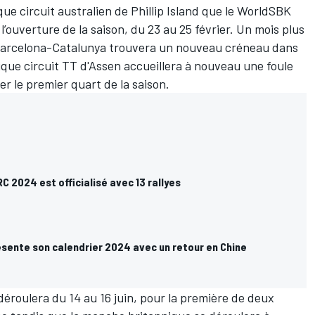
ue circuit australien de Phillip Island que le WorldSBK
’ouverture de la saison, du 23 au 25 février. Un mois plus
e Barcelona-Catalunya trouvera un nouveau créneau dans
torique circuit TT d'Assen accueillera à nouveau une foule
 le premier quart de la saison.
C 2024 est officialisé avec 13 rallyes
ésente son calendrier 2024 avec un retour en Chine
éroulera du 14 au 16 juin, pour la première de deux