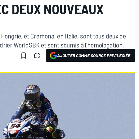
VEC DEUX NOUVEAUX
Hongrie, et Cremona, en Italie, sont tous deux de
ndrier WorldSBK et sont soumis à l'homologation.
AJOUTER COMME SOURCE PRIVILÉGIÉE