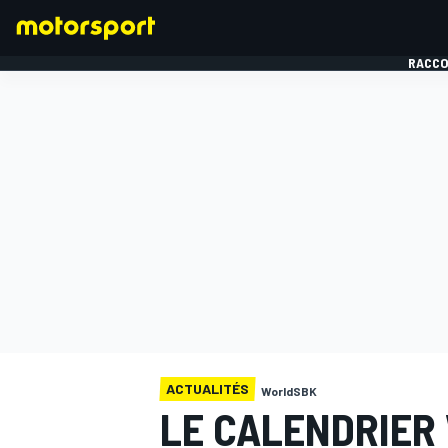
RACCO
FORMULE 1
ACTUALITÉS
WorldSBK
LE CALENDRIER