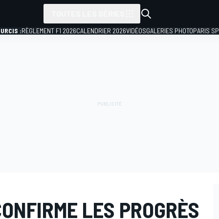
TOUTES LES SÉRIES
URCIS :
RÈGLEMENT F1 2026
CALENDRIER 2026
VIDÉOS
GALERIES PHOTO
PARIS S
CONFIRME LES PROGRÈS