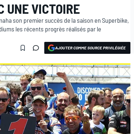
 UNE VICTOIRE
amaha son premier succès de la saison en Superbike,
iums les récents progrès réalisés par le
AJOUTER COMME SOURCE PRIVILÉGIÉE