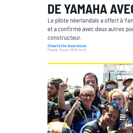
DE YAMAHA AVEC
Le pilote néerlandais a offert à Y
et a confirmé avec deux autres pod
constructeur.
Charlotte Guerdoux
MOTOGP
Publié:
10 juin 2019, 14:47