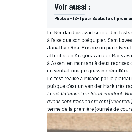
Voir aussi :
Photos - 12+1 pour Bautista et premiè
Le Néerlandais avait connu des tests d
à l’aise que son coéquipier,
Sam Lowe
Jonathan Rea
. Encore un peu discre
attentes en Aragón, van der Mark
ava
à Assen, en montant à deux reprises d
on sentait une progression régulière.
Le test réalisé à Misano par le platea
puisque c’est un van der Mark très ra
immédiatement rapide et confiant. Nou
avons confirmés en arrivant [vendredi],
terme de la première journée de cours