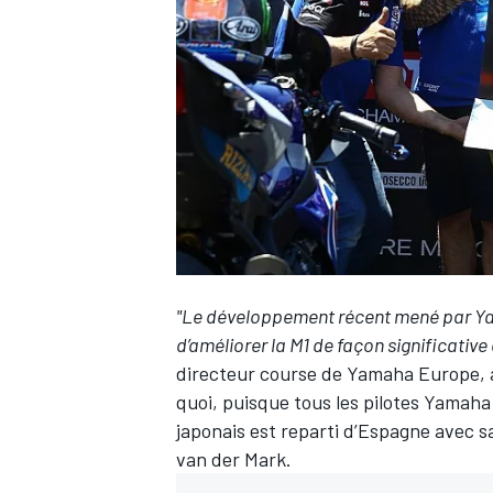
WRC
"Le développement récent mené par Ya
d’améliorer la M1 de façon significative
directeur course de Yamaha Europe, a
WEC
quoi, puisque tous les pilotes Yamaha
japonais est reparti d’Espagne avec s
van der Mark
.