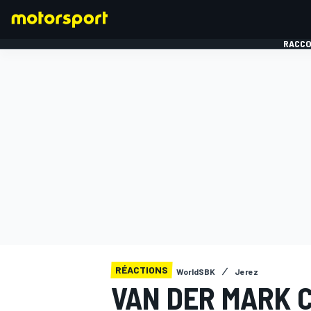
RACCO
FORMULE 1
RÉACTIONS
WorldSBK
Jerez
VAN DER MARK 