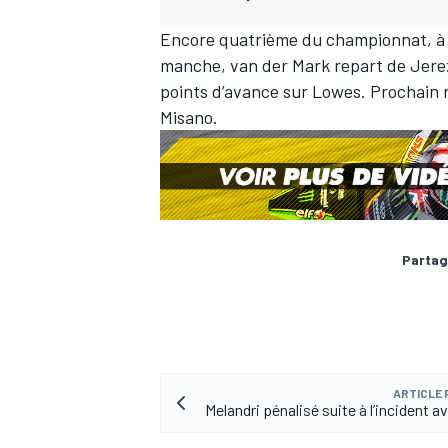
Encore quatrième du
championnat
, 
manche, van der Mark repart de Jerez
points d’avance sur Lowes. Prochain r
Misano.
Partag
ARTICLE
Melandri pénalisé suite à l’incident 