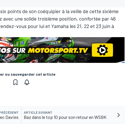
à six points de son coéquipier à la veille de cette sixième
 avec une solide troisième position, confortée par 46
endez-vous pour lui et Yamaha les 21, 22 et 23 juin à
er ou sauvegarder cet article
 PRÉCÉDENT
ARTICLE SUIVANT
avec Davies
Baz dans le top 10 pour son retour en WSBK