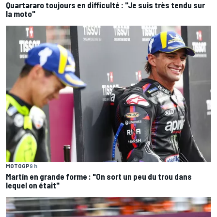
Quartararo toujours en difficulté : "Je suis très tendu sur
la moto"
MOTOGP
9 h
Martín en grande forme : "On sort un peu du trou dans
lequel on était"