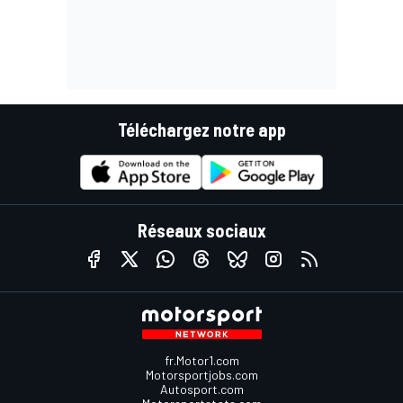
Téléchargez notre app
Réseaux sociaux
fr.Motor1.com
Motorsportjobs.com
Autosport.com