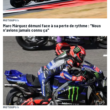
MOTOGP
8 h
Marc Márquez démuni face à sa perte de rythme : "Nous
n'avions jamais connu ça"
MOTOGP
9 h