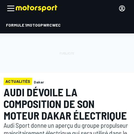
FORMULE 1
MOTOGP
WRC
WEC
ACTUALITÉS
Dakar
AUDI DÉVOILE LA
COMPOSITION DE SON
MOTEUR DAKAR ÉLECTRIQUE
Audi Sport donne un aperçu du groupe propulseur
majoritairement électrique qui sera utilisé dans le