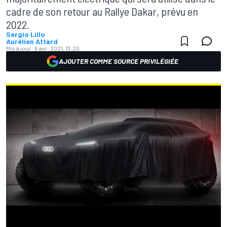
cadre de son retour au Rallye Dakar, prévu en
2022.
Sergio Lillo
Aurélien Attard
Mis à jour:
6 avr. 2021, 13:20
AJOUTER COMME SOURCE PRIVILÉGIÉE