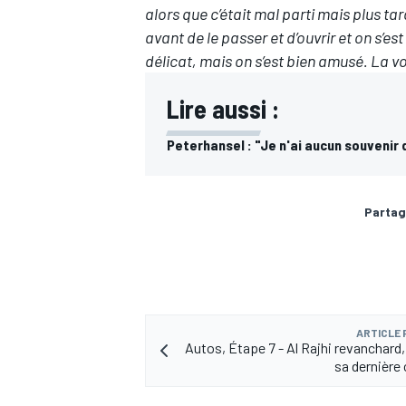
alors que c’était mal parti mais plus t
avant de le passer et d’ouvrir et on s’es
délicat, mais on s’est bien amusé. La voi
Lire aussi :
Peterhansel : "Je n'ai aucun souvenir 
Partag
ARTICLE
Autos, Étape 7 - Al Rajhi revanchard,
sa dernière