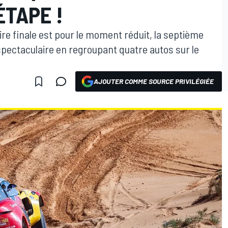
ÉTAPE !
ire finale est pour le moment réduit, la septième
spectaculaire en regroupant quatre autos sur le
AJOUTER COMME SOURCE PRIVILÉGIÉE