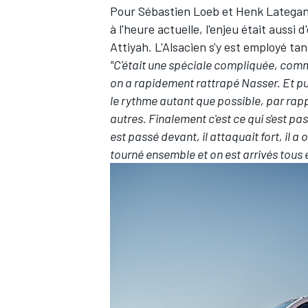
Pour Sébastien Loeb et Henk Lategan,
à l'heure actuelle, l'enjeu était auss
Attiyah. L'Alsacien s'y est employé tan
"C'était une spéciale compliquée, com
on a rapidement rattrapé Nasser. Et p
le rythme autant que possible, par rappo
autres. Finalement c'est ce qui s'est pas
est passé devant, il attaquait fort, il a 
tourné ensemble et on est arrivés tou