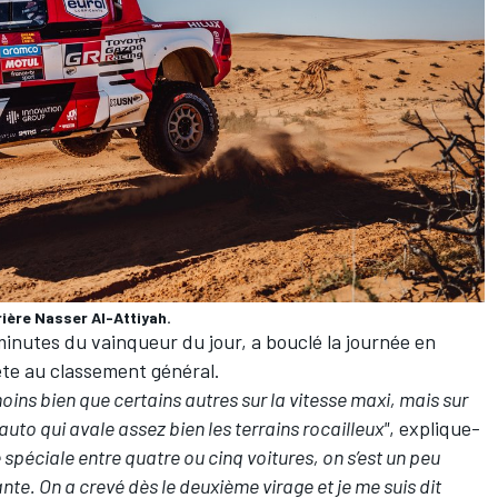
ière Nasser Al-Attiyah.
inutes du vainqueur du jour, a bouclé la journée en
ête au classement général.
moins bien que certains autres sur la vitesse maxi, mais sur
uto qui avale assez bien les terrains rocailleux"
, explique-
 spéciale entre quatre ou cinq voitures, on s’est un peu
e. On a crevé dès le deuxième virage et je me suis dit