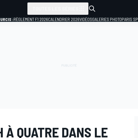
TOUTES LES SÉRIES
URCIS :
RÈGLEMENT F1 2026
CALENDRIER 2026
VIDÉOS
GALERIES PHOTO
PARIS S
H À QUATRE DANS LE