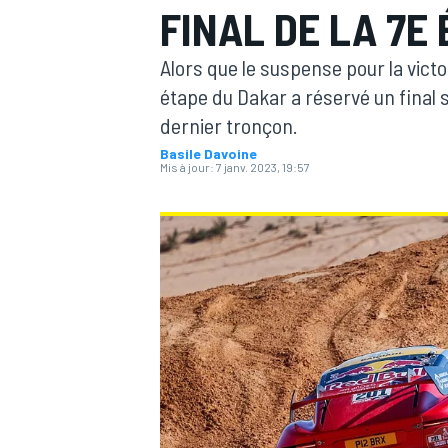
FINAL DE LA 7E 
Alors que le suspense pour la victo
étape du Dakar a réservé un final 
dernier tronçon.
Basile Davoine
MOTOGP
Mis à jour:
7 janv. 2023, 19:57