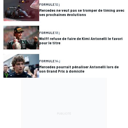
FORMULE 1
2 j
Mercedes ne veut pas se tromper de timing avec
ses prochaines évolutions
FORMULE 1
3 j
Wolff refuse de faire de Kimi Antonelli le favori
pour le titre
FORMULE 1
4 j
Mercedes pourrait pénaliser Antonelli lors de
son Grand Prix à domicile