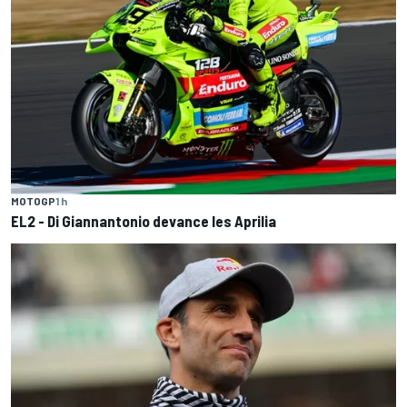
MOTOGP
1 h
EL2 - Di Giannantonio devance les Aprilia