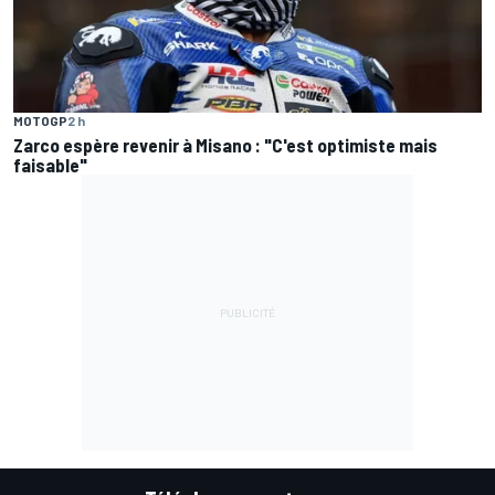
MOTOGP
2 h
Zarco espère revenir à Misano : "C'est optimiste mais
faisable"