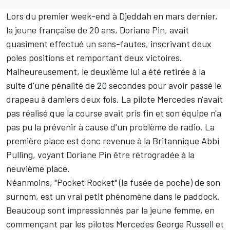
Lors du premier week-end à Djeddah en mars dernier,
la jeune française de 20 ans, Doriane Pin, avait
quasiment effectué un sans-fautes, inscrivant deux
poles positions et remportant deux victoires.
Malheureusement, le deuxième lui a été retirée à la
suite d'
une pénalité de 20 secondes pour avoir passé le
drapeau à damiers deux fois
. La pilote
Mercedes
n'avait
pas réalisé que la course avait pris fin et son équipe n'a
pas pu la prévenir à cause d'un problème de radio. La
première place est donc revenue à la Britannique Abbi
Pulling, voyant Doriane Pin être rétrogradée à la
neuvième place.
Néanmoins, "Pocket Rocket" (la fusée de poche) de son
surnom, est un vrai petit phénomène dans le paddock.
Beaucoup sont impressionnés par la jeune femme, en
commençant par les pilotes Mercedes
George Russell
et