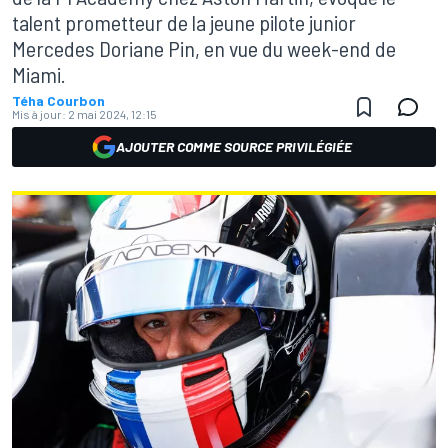
talent prometteur de la jeune pilote junior
Mercedes Doriane Pin, en vue du week-end de
Miami.
Téha Courbon
Mis à jour:
2 mai 2024, 12:15
AJOUTER COMME SOURCE PRIVILÉGIÉE