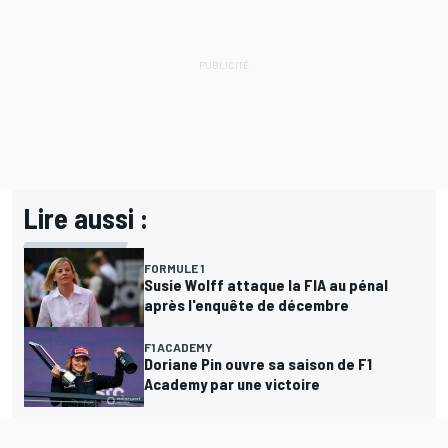
Lire aussi :
FORMULE 1
Susie Wolff attaque la FIA au pénal
après l'enquête de décembre
F1 ACADEMY
Doriane Pin ouvre sa saison de F1
Academy par une victoire