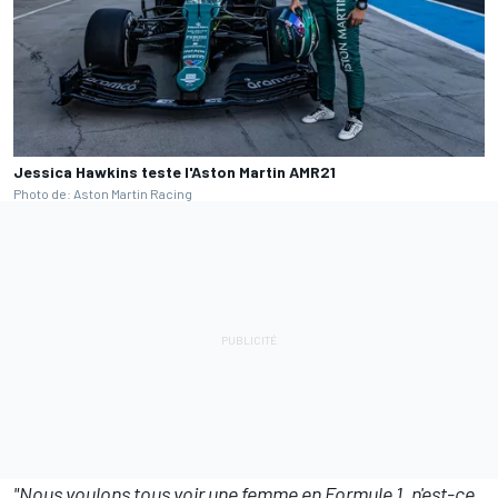
Jessica Hawkins teste l'Aston Martin AMR21
Photo de: Aston Martin Racing
"Nous voulons tous voir une femme en Formule 1, n'est-ce