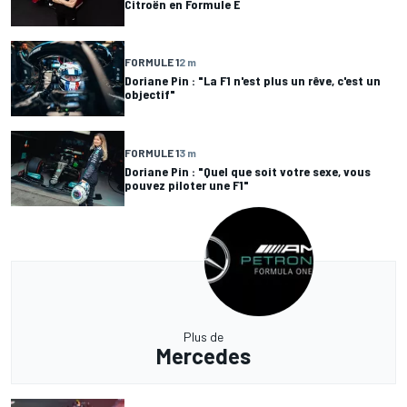
Citroën en Formule E
FORMULE 1
2 m
Doriane Pin : "La F1 n'est plus un rêve, c'est un
objectif"
FORMULE 1
3 m
Doriane Pin : "Quel que soit votre sexe, vous
pouvez piloter une F1"
Plus de
Mercedes