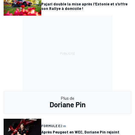
Pajari double la mise après l'Estonie et s'offre
son Rallye à domicile !
Plus de
Doriane Pin
FORMULE E
2 m
Après Peugeot en WEC, Doriane Pin rejoint