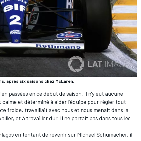
ams, après six saisons chez McLaren.
ien passées en ce début de saison, il n'y eut aucune
 calme et déterminé à aider l'équipe pour régler tout
tête froide, travaillait avec nous et nous menait dans la
ailler, et à travailler dur. Il ne partait pas dans tous les
terlagos en tentant de revenir sur
Michael Schumacher
, il