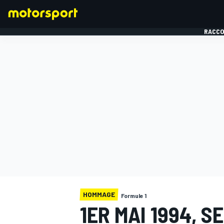
RACCO
FORMULE 1
HOMMAGE
Formule 1
1ER MAI 1994, S