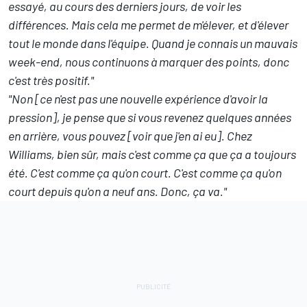
essayé, au cours des derniers jours, de voir les
différences. Mais cela me permet de m'élever, et d'élever
tout le monde dans l'équipe. Quand je connais un mauvais
week-end, nous continuons à marquer des points, donc
c'est très positif."
"Non [ce n'est pas une nouvelle expérience d'avoir la
pression], je pense que si vous revenez quelques années
en arrière, vous pouvez [voir que j'en ai eu]. Chez
Williams, bien sûr, mais c'est comme ça que ça a toujours
été. C'est comme ça qu'on court. C'est comme ça qu'on
court depuis qu'on a neuf ans. Donc, ça va."