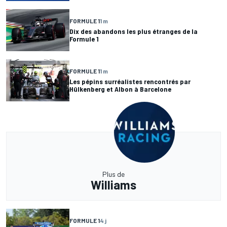
FORMULE 1
1 m
Dix des abandons les plus étranges de la
Formule 1
FORMULE 1
1 m
Les pépins surréalistes rencontrés par
Hülkenberg et Albon à Barcelone
Plus de
Williams
FORMULE 1
4 j