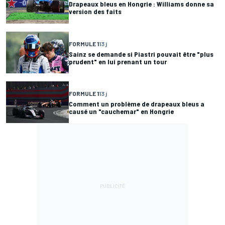
Drapeaux bleus en Hongrie : Williams donne sa
version des faits
FORMULE 1
13 j
Sainz se demande si Piastri pouvait être "plus
prudent" en lui prenant un tour
FORMULE 1
13 j
Comment un problème de drapeaux bleus a
causé un "cauchemar" en Hongrie