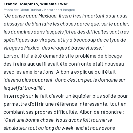
Franco Colapinto, Williams FW46
Photo de: Glenn Dunbar / Motorsport Images
"Je pense qu'au Mexique, il sera très important pour nous
d'essayer de bien faire les choses parce que, sur le papier,
les domaines dans lesquels j'ai eu des difficultés sont très
spécifiques aux virages, et il y a beaucoup de ce type de
virages à Mexico, des virages à basse vitesse."
Lorsqu'il lui a été demandé si le problème de blocage
des freins auquel il avait été confronté était nouveau
avec les améliorations, Albon a expliqué qu'il était
"devenu plus apparent, donc c'est un peu le domaine sur
lequel j'ai travaillé"
.
Interrogé sur le fait d'avoir un équipier plus solide pour
permettre d'offrir une référence intéressante, tout en
comblant ses propres difficultés, Albon de répondre :
"C'est une bonne chose. Nous avons fait tourner le
simulateur tout au long du week-end et nous avons