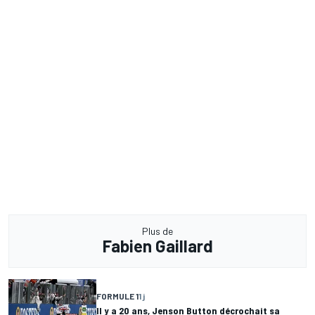
Plus de
Fabien Gaillard
FORMULE 1
1 j
Il y a 20 ans, Jenson Button décrochait sa