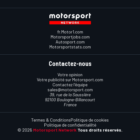
fr.Motor1.com
Motorsportjobs.com
Autosport.com
Motorsportstats.com
Contactez-nous
Votre opinion
Votre publicité sur Motorsport.com
Contactez l'équipe
sales@motorsport.com
39, rue de la Saussière
92100 Boulogne-Billancourt
France
Termes & Conditions
Politique de cookies
Politique de confidentialilté
© 2026
Motorsport Network
Tous droits réservés.