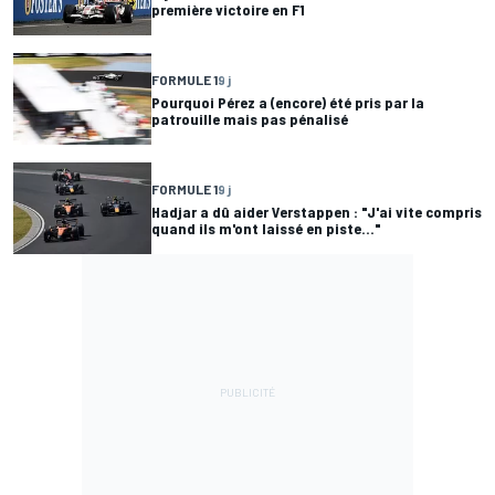
première victoire en F1
FORMULE 1
9 j
Pourquoi Pérez a (encore) été pris par la
patrouille mais pas pénalisé
FORMULE 1
9 j
Hadjar a dû aider Verstappen : "J'ai vite compris
quand ils m'ont laissé en piste..."