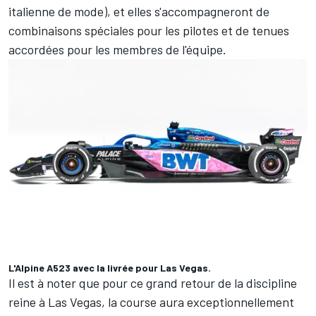
italienne de mode), et elles s'accompagneront de
combinaisons spéciales pour les pilotes et de tenues
accordées pour les membres de l'équipe.
L'Alpine A523 avec la livrée pour Las Vegas.
Il est à noter que pour ce grand retour de la discipline
reine à Las Vegas, la course aura exceptionnellement