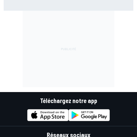
Häkkinen : Recruter Verstappen ferait "des vagues" chez
McLaren
Téléchargez notre app
Réseaux sociaux