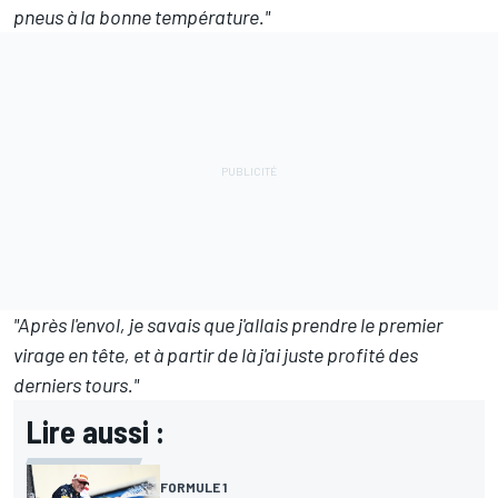
pneus à la bonne température."
"Après l'envol, je savais que j'allais prendre le premier
virage en tête, et à partir de là j'ai juste profité des
derniers tours."
Lire aussi :
FORMULE 1