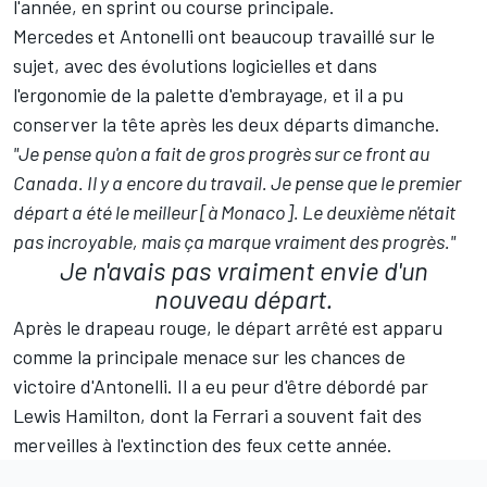
l'année, en sprint ou course principale.
Mercedes et Antonelli ont
beaucoup travaillé sur le
sujet
, avec des évolutions logicielles et dans
l'ergonomie de la palette d'embrayage, et il a pu
conserver la tête après les deux départs dimanche.
"Je pense qu'on a fait de gros progrès sur ce front au
Canada. Il y a encore du travail. Je pense que le premier
départ a été le meilleur [à Monaco]. Le deuxième n'était
pas incroyable, mais ça marque vraiment des progrès."
Je n'avais pas vraiment envie d'un
nouveau départ.
Après le drapeau rouge, le départ arrêté est apparu
comme la principale menace sur les chances de
victoire d'Antonelli. Il a eu peur d'être débordé par
Lewis Hamilton
, dont la
Ferrari
a souvent fait des
merveilles à l'extinction des feux cette année.