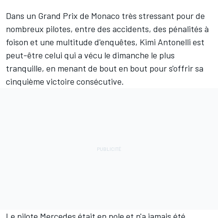
Dans un Grand Prix de Monaco très stressant pour de
nombreux pilotes, entre des accidents, des pénalités à
foison et une multitude d'enquêtes,
Kimi Antonelli
est
peut-être celui qui a vécu le dimanche le plus
tranquille, en menant de bout en bout pour s'offrir sa
cinquième victoire consécutive.
Le pilote
Mercedes
était en pole et n'a jamais été