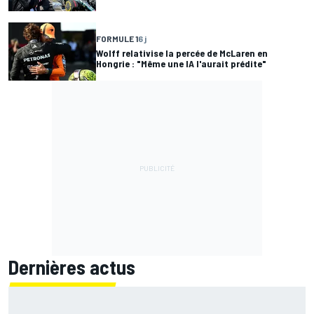
FORMULE 1
6 j
Wolff relativise la percée de McLaren en
Hongrie : "Même une IA l'aurait prédite"
Dernières actus