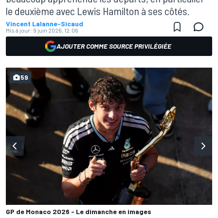
le deuxième avec Lewis Hamilton à ses côtés.
Vincent Lalanne-Sicaud
Mis à jour:
9 juin 2026, 12:06
AJOUTER COMME SOURCE PRIVILÉGIÉE
59
GP de Monaco 2026 - Le dimanche en images