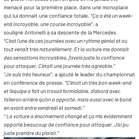
menacé pour la première place, dans une monoplace
qui lui donnait une confiance totale.
"Ça a été un week-
end incroyable, une course incroyable"
, a
souligné Antonelli à sa descente de la Mercedes.
"C'est l'une de ces journées avec un rythme génial et où
tout venait très naturellement. Et la voiture me donnait
des sensations incroyables, j'avais juste la confiance
pour attaquer. C'était une journée très agréable."
"Je suis très heureux"
, a ajouté le leader du championnat
en conférence de presse.
"C'était un très bon week-end
et l'équipe a fait un travail formidable, d'abord avec
l'aileron arrière qu'on a apporté, mais aussi avec le bond
en avant entre vendredi et samedi."
" La voiture a énormément changé et ça m'a évidemment
apporté beaucoup de confiance pour attaquer. J'ai pu
juste prendre du plaisir."