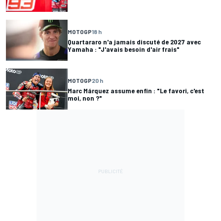
MOTOGP
18 h
Quartararo n'a jamais discuté de 2027 avec
Yamaha : "J'avais besoin d'air frais"
MOTOGP
20 h
Marc Márquez assume enfin : "Le favori, c'est
moi, non ?"