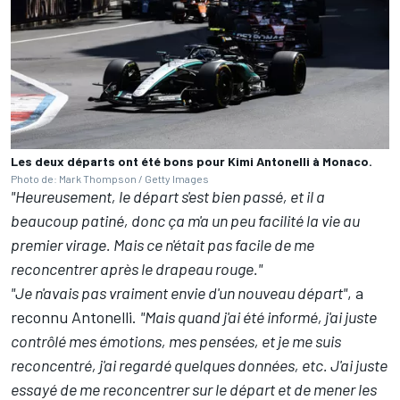
Les deux départs ont été bons pour Kimi Antonelli à Monaco.
Photo de: Mark Thompson / Getty Images
"Heureusement, le départ s'est bien passé, et il a
beaucoup patiné, donc ça m'a un peu facilité la vie au
premier virage. Mais ce n'était pas facile de me
reconcentrer après le drapeau rouge."
"Je n'avais pas vraiment envie d'un nouveau départ"
, a
reconnu Antonelli.
"Mais quand j'ai été informé, j'ai juste
contrôlé mes émotions, mes pensées, et je me suis
reconcentré, j'ai regardé quelques données, etc. J'ai juste
essayé de me reconcentrer sur le départ et de mener les