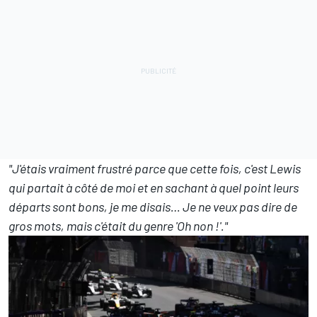
"J'étais vraiment frustré parce que cette fois, c'est Lewis
qui partait à côté de moi et en sachant à quel point leurs
départs sont bons, je me disais… Je ne veux pas dire de
gros mots, mais c'était du genre 'Oh non !'."