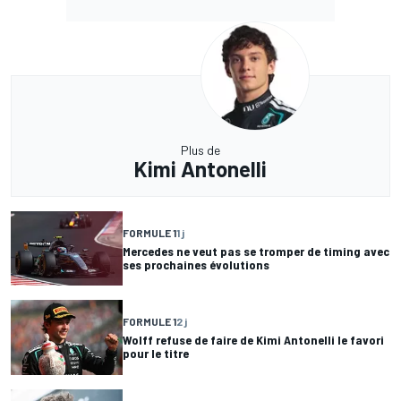
Plus de
Kimi Antonelli
FORMULE 1
1 j
Mercedes ne veut pas se tromper de timing avec
ses prochaines évolutions
FORMULE 1
2 j
Wolff refuse de faire de Kimi Antonelli le favori
pour le titre