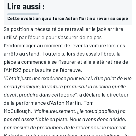
Lire aussi :
Cette évolution qui a forcé Aston Martin à revoir sa copie
Sa position a nécessité de retravailler le jack arrière
utilisé par l'écurie pour s'assurer de ne pas
l'endommager au moment de lever la voiture lors des
arrêts au stand. Toutefois, lors des essais libres, la
pièce a commencé à se fissurer et elle a été retirée de
l'AMR23 pour la suite de l'épreuve.
"C'était juste une expérience pour voir si, d'un point de vue
aérodynamique, la voiture produisait la succion qu'elle
devait produire dans cette zone"
, a déclaré le directeur
de la performance d'Aston Martin, Tom
McCullough.
"Malheureusement, [le nœud papillon] n'a
pas été assez fiable en piste. Nous avons donc décidé,
par mesure de précaution, de le retirer pour le moment.
Mais c'est toujours quelque chose que nous étudions. Je