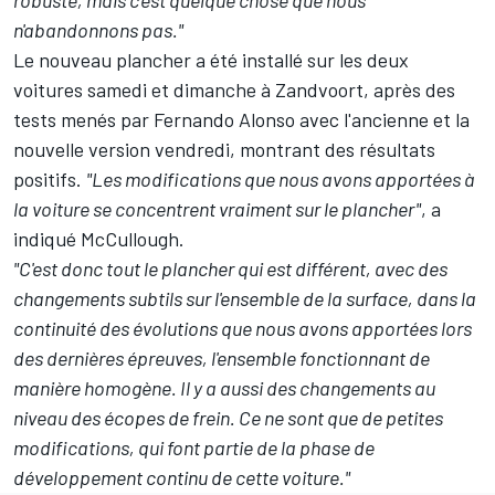
robuste, mais c'est quelque chose que nous
n'abandonnons pas."
Le nouveau plancher a été installé sur les deux
voitures samedi et dimanche à Zandvoort, après des
tests menés par
Fernando Alonso
avec l'ancienne et la
nouvelle version vendredi, montrant des résultats
positifs.
"Les modifications que nous avons apportées à
la voiture se concentrent vraiment sur le plancher"
, a
indiqué McCullough.
"C'est donc tout le plancher qui est différent, avec des
changements subtils sur l'ensemble de la surface, dans la
continuité des évolutions que nous avons apportées lors
des dernières épreuves, l'ensemble fonctionnant de
manière homogène. Il y a aussi des changements au
niveau des écopes de frein. Ce ne sont que de petites
modifications, qui font partie de la phase de
développement continu de cette voiture."