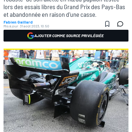
lors des essais libres du Grand Prix des Pays-Bas
et abandonnée en raison d'une casse.
Fabien Gaillard
Mis à jour:
31 août 2023, 10:50
AJOUTER COMME SOURCE PRIVILÉGIÉE