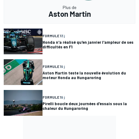
Plus de
Aston Martin
FORMULE 1
3 j
Honda n'a réalisé qu'en janvier l'ampleur de ses
difficultés en F1
FORMULE 1
9 j
Aston Martin teste la nouvelle évolution du
moteur Honda au Hungaroring
FORMULE 1
9 j
Pirelli boucle deux journées d'essais sous la
chaleur du Hungaroring