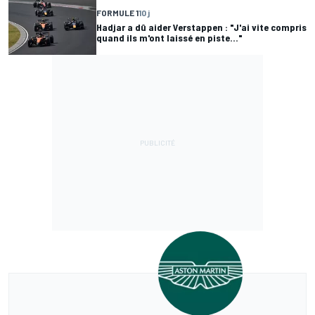
FORMULE 1
10 j
Hadjar a dû aider Verstappen : "J'ai vite compris
quand ils m'ont laissé en piste..."