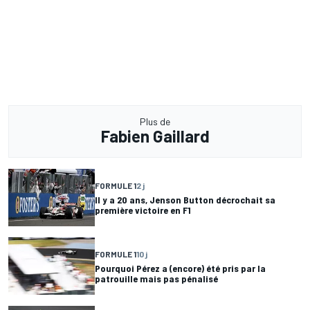
Plus de
Fabien Gaillard
FORMULE 1
2 j
Il y a 20 ans, Jenson Button décrochait sa
première victoire en F1
FORMULE 1
10 j
Pourquoi Pérez a (encore) été pris par la
patrouille mais pas pénalisé