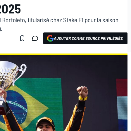
2025
el Bortoleto, titularisé chez Stake F1 pour la saison
.
AJOUTER COMME SOURCE PRIVILÉGIÉE