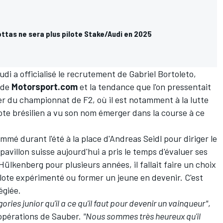
 Bottas ne sera plus pilote Stake/Audi en 2025
udi a officialisé le recrutement de Gabriel Bortoleto,
de
Motorsport.com
et la tendance que l'on pressentait
r du championnat de F2
, où il est notamment à la lutte
ilote brésilien a vu son nom émerger dans la course à ce
mmé durant l'été à la place d'Andreas Seidl pour diriger le
 pavillon suisse aujourd'hui a pris le temps d'évaluer ses
 Hülkenberg
pour plusieurs années, il fallait faire un choix
ilote expérimenté ou former un jeune en devenir. C'est
égiée.
ries junior qu'il a ce qu'il faut pour devenir un vainqueur"
,
s opérations de Sauber.
"Nous sommes très heureux qu'il