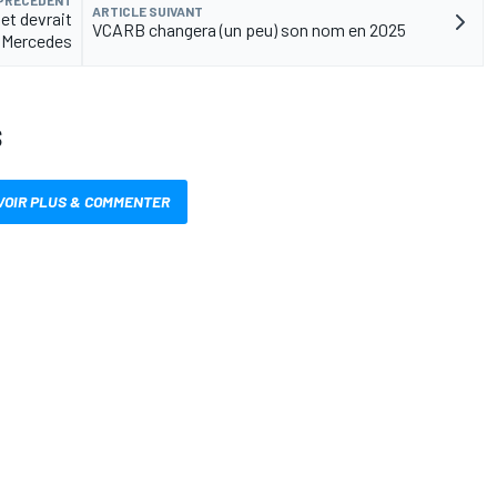
 PRÉCÉDENT
ARTICLE SUIVANT
et devrait
VCARB changera (un peu) son nom en 2025
r Mercedes
S
VOIR PLUS & COMMENTER