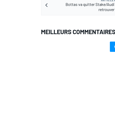
ARTICLE
Bottas va quitter Stake/Audi 
retrouve
MEILLEURS COMMENTAIRE