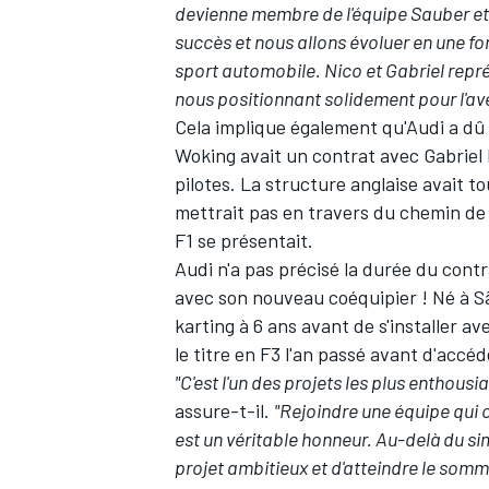
devienne membre de l'équipe Sauber et
succès et nous allons évoluer en une fo
sport automobile. Nico et Gabriel repr
nous positionnant solidement pour l'ave
Cela implique également qu'Audi a dû
Woking avait un contrat avec Gabrie
pilotes. La structure anglaise avait t
mettrait pas en travers du chemin de 
F1 se présentait.
Audi n'a pas précisé la durée du contr
avec son nouveau coéquipier ! Né à S
karting à 6 ans avant de s'installer av
le titre en F3 l'an passé avant d'accéd
"C'est l'un des projets les plus enthous
assure-t-il.
"Rejoindre une équipe qui c
est un véritable honneur. Au-delà du simpl
projet ambitieux et d'atteindre le somme