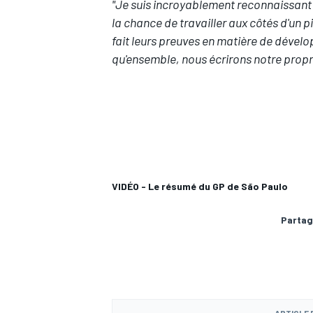
"Je suis incroyablement reconnaissant e
la chance de travailler aux côtés d'u
fait leurs preuves en matière de dévelo
qu'ensemble, nous écrirons notre propr
AUTRES CHAMPIONNATS
VIDÉO - Le résumé du GP de São Paulo
Partag