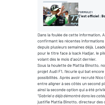
FORMULE 1
C'est officiel :
Dans la foulée de cette information, A
confirmant
les récentes informations
depuis plusieurs semaines déjà.
Leade
pour le titre face à Isack Hadjar, le p
volant dès le mois d'août dernier.
Sous la houlette de Mattia Binotto, no
projet Audi F1, l'écurie qui bat encore
possibilités. Après avoir recruté
Nico
entre aligner à ses côtés un second p
ainsi la seconde option qui a été privil
"Gabriel a déjà démontré dans les catégo
justifie Mattia Binotto, directeur de