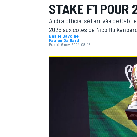
STAKE F1 POUR 
Audi a officialisé l'arrivée de Gabri
2025 aux côtés de Nico Hülkenberg
Basile Davoine
Fabien Gaillard
Publié:
6 nov. 2024, 08:46
MOTOGP