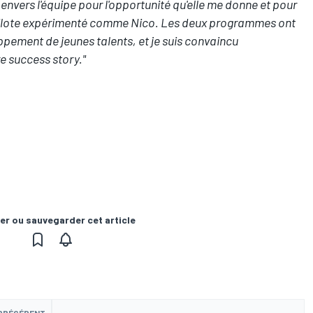
nvers l'équipe pour l'opportunité qu'elle me donne et pour
n pilote expérimenté comme Nico. Les deux programmes ont
ppement de jeunes talents, et je suis convaincu
e success story."
er ou sauvegarder cet article