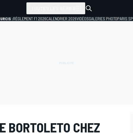
TOUTES LES SÉRIES
URCIS :
RÈGLEMENT F1 2026
CALENDRIER 2026
VIDÉOS
GALERIES PHOTO
PARIS S
SE BORTOLETO CHEZ