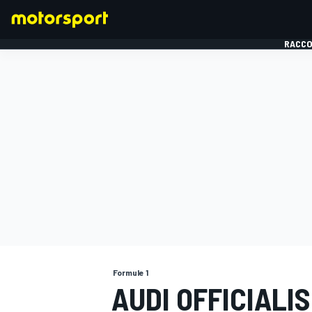
RACCO
FORMULE 1
Formule 1
AUDI OFFICIALI