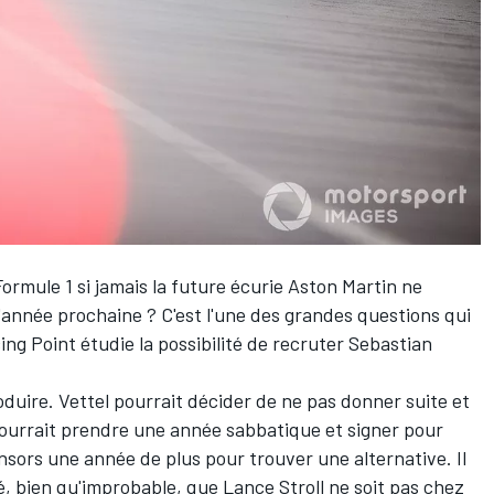
ormule 1 si jamais la future écurie Aston Martin ne
l'année prochaine ? C'est l'une des grandes questions qui
ing Point
étudie la possibilité de recruter
Sebastian
oduire. Vettel pourrait décider de ne pas donner suite et
 pourrait prendre une année sabbatique et signer pour
nsors une année de plus pour trouver une alternative. Il
té, bien qu'improbable, que
Lance Stroll
ne soit pas chez