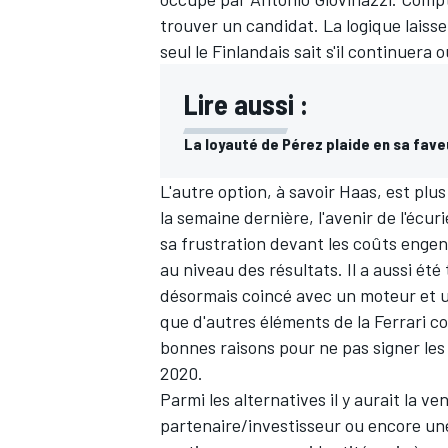
trouver un candidat. La logique laiss
seul le Finlandais sait s'il continuera o
Lire aussi :
La loyauté de Pérez plaide en sa fave
L'autre option, à savoir Haas, est p
la semaine dernière, l'avenir de l'écu
sa frustration devant les coûts engen
au niveau des résultats. Il a aussi été 
désormais coincé avec un moteur et un
que d'autres éléments de la Ferrari c
bonnes raisons pour ne pas signer les
2020.
Parmi les alternatives il y aurait la ve
partenaire/investisseur ou encore un