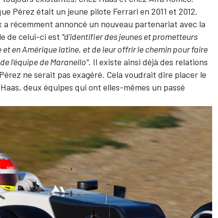
que Pérez était un jeune pilote
Ferrari
en 2011 et 2012.
x a récemment annoncé un nouveau partenariat avec la
e de celui-ci est
"d'identifier des jeunes et prometteurs
t en Amérique latine, et de leur offrir le chemin pour faire
de l'équipe de Maranello"
. Il existe ainsi déjà des relations
 Pérez ne serait pas exagéré. Cela voudrait dire placer le
z Haas, deux équipes qui ont elles-mêmes un passé
.