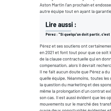
Aston Martin l'an prochain et endosse
autre équipe tout en ayant la garanti
Lire aussi :
Pérez : "Si quelqu'un doit partir, c'est
Pérez et ses soutiens ont certainement
en 2021 et font tout pour que ce soit l
de la clause contractuelle qui en don
compensation, alors il devrait recher
Il ne fait aucun doute que Pérez a du 
quelle équipe. Néanmoins, toutes les 
la question du marketing et des spon
même la prolongation d'un contrat ex
son cas. Il est aussi évident que les
mouvements sur le marché des transfe
ouvre deux opportunités évidentes et