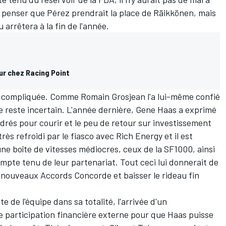
e penser que Pérez prendrait la place de Räikkönen, mais
u arrêtera à la fin de l'année.
ur chez Racing Point
lus compliquée. Comme
Romain Grosjean
l'a lui-même confié
rie reste incertain. L'année dernière, Gene Haas a exprimé
drés pour courir et le peu de retour sur investissement
très refroidi par le fiasco avec Rich Energy et il est
e boîte de vitesses médiocres, ceux de la SF1000, ainsi
ompte tenu de leur partenariat. Tout ceci lui donnerait de
 nouveaux Accords Concorde et baisser le rideau fin
nte de l'équipe dans sa totalité, l'arrivée d'un
e participation financière externe pour que Haas puisse