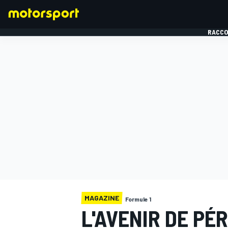
RACCO
FORMULE 1
MAGAZINE
Formule 1
L'AVENIR DE PÉ