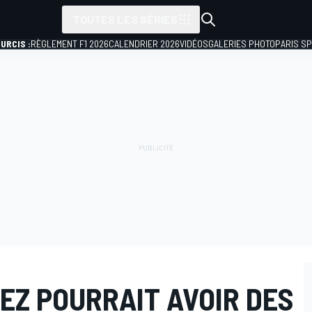
TOUTES LES SÉRIES
URCIS :
RÈGLEMENT F1 2026
CALENDRIER 2026
VIDÉOS
GALERIES PHOTO
PARIS S
REZ POURRAIT AVOIR DES