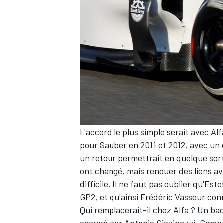
AUTRES CHAMPIONNATS
L'accord le plus simple serait avec Alf
pour Sauber en 2011 et 2012, avec un
un retour permettrait en quelque sort
ont changé, mais renouer des liens av
difficile. Il ne faut pas oublier qu'
Este
GP2, et qu'ainsi Frédéric Vasseur con
Qui remplacerait-il chez Alfa ? Un baq
occupé par
Antonio Giovinazzi
. Compt