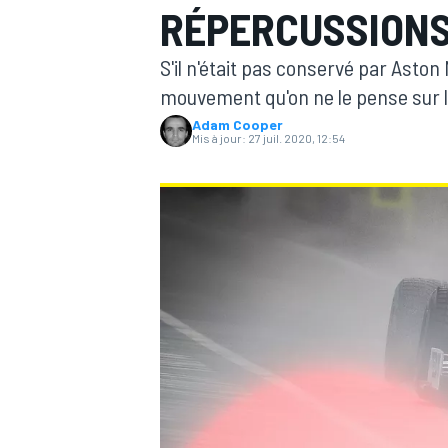
RÉPERCUSSIONS
S'il n'était pas conservé par Aston
mouvement qu'on ne le pense sur la 
Adam Cooper
Mis à jour:
27 juil. 2020, 12:54
MOTOGP