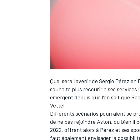
WRC
Quel sera l'avenir de
Sergio Pérez
en F
souhaite plus recourir à ses services 
émergent depuis que l'on sait que
Rac
Vettel
.
WEC
Différents scénarios pourraient se pr
de ne pas rejoindre Aston, ou bien il
2022, offrant alors à Pérez et ses spo
faut également envisager la possibili