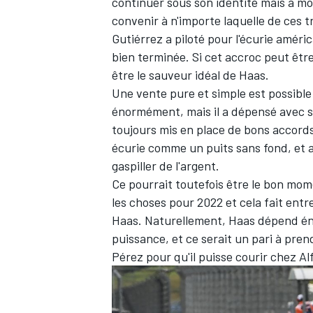
continuer sous son identité mais à m
convenir à n'importe laquelle de ces tr
Gutiérrez a piloté pour l'écurie améric
bien terminée. Si cet accroc peut être
être le sauveur idéal de Haas.
Une vente pure et simple est possible
énormément, mais il a dépensé avec s
toujours mis en place de bons accords.
écurie comme un puits sans fond, et al
gaspiller de l'argent.
Ce pourrait toutefois être le bon mom
les choses pour 2022 et cela fait ent
Haas. Naturellement, Haas dépend éno
puissance, et ce serait un pari à pre
Pérez pour qu'il puisse courir chez A