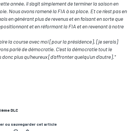
ette année, il s'agit simplement de terminer la saison en
ie. Nous avons ramené la FIA à sa place. Et ce n'est pas en
ais en générant plus de revenus et en faisant en sorte que
epositionnant et en réformant la FIA et en revenant à notre
faire la course avec moi [pour la présidence], [je serais]
ons parlé de démocratie. C'est la démocratie tout le
 donc plus qu'heureux [d'affronter quelqu'un d'autre]."
xième DLC
er ou sauvegarder cet article