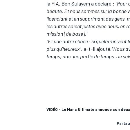
la FIA, Ben Sulayem a déclaré :
"Pour c
beauté. Et nous sommes sur la bonne vo
licenciant et en supprimant des gens, m
les autres soient justes avec nous, en r
mission [de base]."
"Et une autre chose : si quelqu'un veut 
plus qu'heureux"
, a-t-il ajouté.
"Nous av
temps, pas une partie du temps. Je suis
VIDÉO - Le Mans Ultimate annonce son deu
Partag