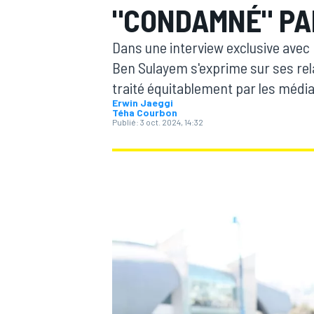
"CONDAMNÉ" PA
Dans une interview exclusive ave
Ben Sulayem s'exprime sur ses rela
traité équitablement par les média
Erwin Jaeggi
MOTOGP
Téha Courbon
Publié:
3 oct. 2024, 14:32