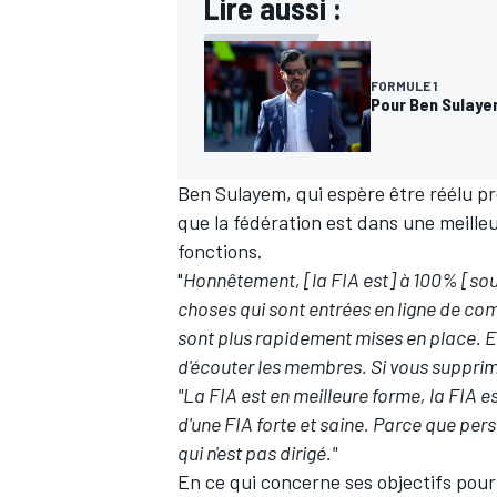
Lire aussi :
FORMULE 1
Pour Ben Sulayem
Ben Sulayem, qui espère être réélu pr
que la fédération est dans une meilleur
fonctions.
"
Honnêtement, [la FIA est] à 100% [sous
choses qui sont entrées en ligne de com
sont plus rapidement mises en place. E
d'écouter les membres. Si vous supprimez
"La FIA est en meilleure forme, la FIA e
d'une FIA forte et saine. Parce que pe
qui n'est pas dirigé."
En ce qui concerne ses objectifs pour