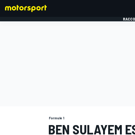
RACCO
FORMULE 1
Formule 1
BEN SULAYEM ES