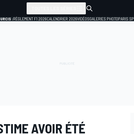
TOUTES LES SÉRIES
URCIS :
RÈGLEMENT F1 2026
CALENDRIER 2026
VIDÉOS
GALERIES PHOTO
PARIS S
TIME AVOIR ÉTÉ