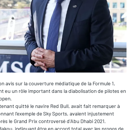
avis sur la couverture médiatique de la Formule 1,
nt eu un
rôle important dans la diabolisation de pilotes
en
appen
.
tenant quitté le navire
Red Bull
, avait fait remarquer à
onnant l'exemple de Sky Sports, avaient injustement
après le Grand Prix controversé d'Abu Dhabi 2021.
Bakou, indiquant être en accord total avec les propos de