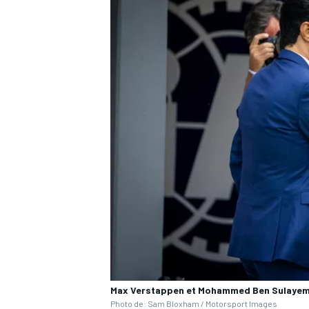
Max Verstappen et Mohammed Ben Sulayem
Photo de: Sam Bloxham / Motorsport Images