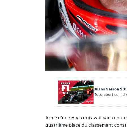
WRC
Bilans Saison 20
Motorsport.com dres
WEC
Armé d'une Haas qui avait sans doute l
quatrième place du classement const