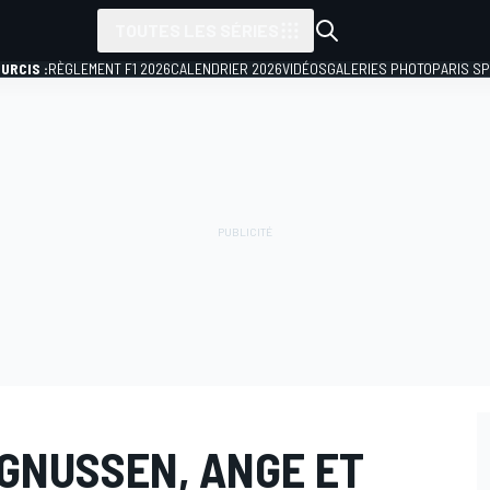
TOUTES LES SÉRIES
URCIS :
RÈGLEMENT F1 2026
CALENDRIER 2026
VIDÉOS
GALERIES PHOTO
PARIS S
AGNUSSEN, ANGE ET