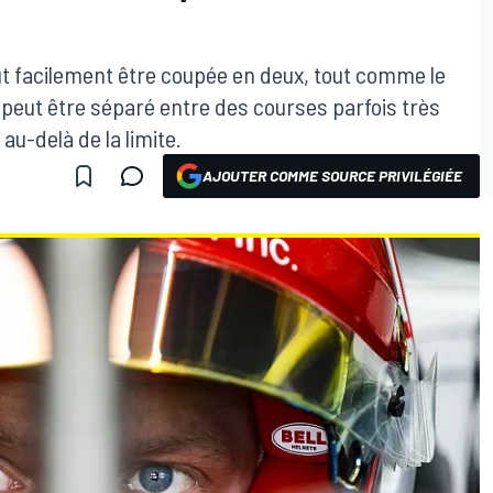
t facilement être coupée en deux, tout comme le
eut être séparé entre des courses parfois très
u-delà de la limite.
AJOUTER COMME SOURCE PRIVILÉGIÉE