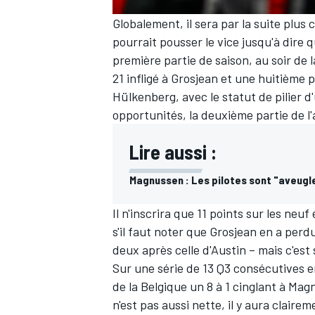
Globalement, il sera par la suite plus
pourrait pousser le vice jusqu'à dire q
première partie de saison, au soir de 
21 infligé à Grosjean et une huitième 
Hülkenberg, avec le statut de pilier d
opportunités, la deuxième partie de l
Lire aussi :
Magnussen : Les pilotes sont "aveugl
Il n'inscrira que 11 points sur les ne
s'il faut noter que Grosjean en a perd
deux
après celle d'Austin
– mais c'est 
Sur une série de 13 Q3 consécutives en
de la Belgique un 8 à 1 cinglant à Mag
n'est pas aussi nette, il y aura clair