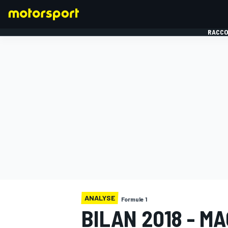
RACCO
FORMULE 1
ANALYSE
Formule 1
BILAN 2018 - M