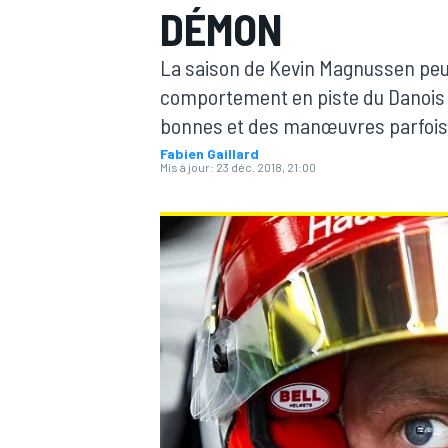
DÉMON
La saison de Kevin Magnussen peu
comportement en piste du Danois p
bonnes et des manœuvres parfois a
Fabien Gaillard
MOTOGP
Mis à jour:
23 déc. 2018, 21:00