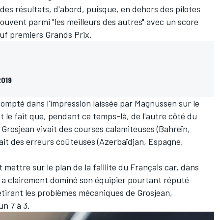
 des résultats, d'abord, puisque, en dehors des pilotes
 souvent parmi "les meilleurs des autres" avec un score
euf premiers Grands Prix.
2019
compté dans l'impression laissée par Magnussen sur le
 le fait que, pendant ce temps-là, de l'autre côté du
 Grosjean vivait des courses calamiteuses (Bahreïn,
it des erreurs coûteuses (Azerbaïdjan, Espagne,
t mettre sur le plan de la faillite du Français car, dans
is a clairement dominé son équipier pourtant réputé
retirant les problèmes mécaniques de Grosjean,
un 7 à 3.