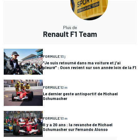
Plus de
Renault F1 Team
FORMULE 1
3 j
"Je suis retourné dans ma voiture et j'ai
pleuré" : Ocon revient sur son année loin de la F1
FORMULE 1
2 m
Le dernier geste antisportif de Michael
Schumacher
FORMULE 1
3 m
Il y a 20 ans : la revanche de Michael
Schumacher sur Fernando Alonso