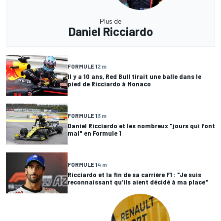
Plus de
Daniel Ricciardo
FORMULE 1
2 m
Il y a 10 ans, Red Bull tirait une balle dans le
pied de Ricciardo à Monaco
FORMULE 1
3 m
Daniel Ricciardo et les nombreux "jours qui font
mal" en Formule 1
FORMULE 1
4 m
Ricciardo et la fin de sa carrière F1 : "Je suis
reconnaissant qu'ils aient décidé à ma place"