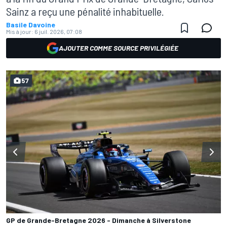
Sainz a reçu une pénalité inhabituelle.
Basile Davoine
Mis à jour:
6 juil. 2026, 07:08
AJOUTER COMME SOURCE PRIVILÉGIÉE
57
GP de Grande-Bretagne 2026 - Dimanche à Silverstone