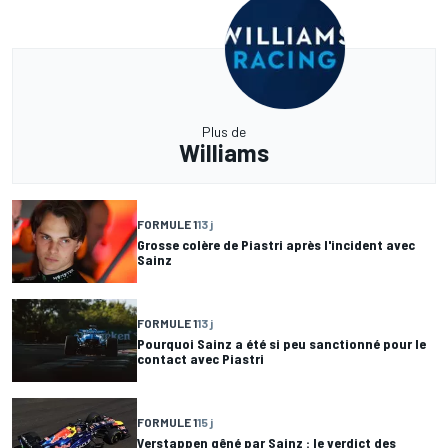
Plus de
Williams
FORMULE 1
13 j
Grosse colère de Piastri après l'incident avec
Sainz
FORMULE 1
13 j
Pourquoi Sainz a été si peu sanctionné pour le
contact avec Piastri
FORMULE 1
15 j
Verstappen gêné par Sainz : le verdict des