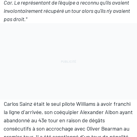
Car. Le représentant de l'équipe a reconnu qu'ils avaient
involontairement récupéré un tour alors qu'ils n'y avaient
pas droit."
Carlos Sainz était le seul pilote Williams à avoir franchi
la ligne d'arrivée, son coéquipier
Alexander Albon
ayant
abandonné au 43e tour en raison de dégâts
consécutifs à son accrochage avec
Oliver Bearman
au
premier tour. Il a été sanctionné d'un tour de pénalité