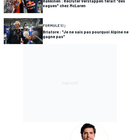
Häkkinen : Recruter Verstappen ferait "des
vagues" chez McLaren
FORMULE 1
2 j
Briatore : "Je ne sais pas pourquoi Alpine ne
gagne pas"