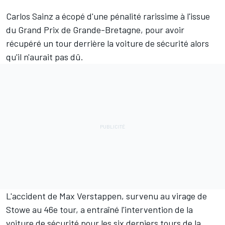
Carlos Sainz
a écopé d'une pénalité rarissime à l'issue
du Grand Prix de Grande-Bretagne, pour avoir
récupéré un tour derrière la voiture de sécurité alors
qu'il n'aurait pas dû.
L'accident de
Max Verstappen
, survenu au virage de
Stowe au 46e tour, a entraîné l'intervention de la
voiture de sécurité pour les six derniers tours de la