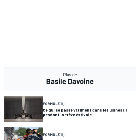
Plus de
Basile Davoine
FORMULE 1
1 j
Ce qui se passe vraiment dans les usines F1
pendant la trêve estivale
FORMULE 1
1 j