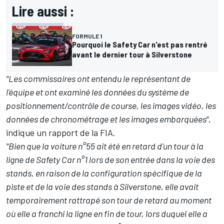
Lire aussi :
FORMULE 1
Pourquoi le Safety Car n'est pas rentré
avant le dernier tour à Silverstone
"Les commissaires ont entendu le représentant de
l'équipe et ont examiné les données du système de
positionnement/contrôle de course, les images vidéo, les
données de chronométrage et les images embarquées"
,
indique un rapport de la FIA.
"Bien que la voiture n°55 ait été en retard d'un tour à la
ligne de Safety Car n°1 lors de son entrée dans la voie des
stands, en raison de la configuration spécifique de la
piste et de la voie des stands à Silverstone, elle avait
temporairement rattrapé son tour de retard au moment
où elle a franchi la ligne en fin de tour, lors duquel elle a