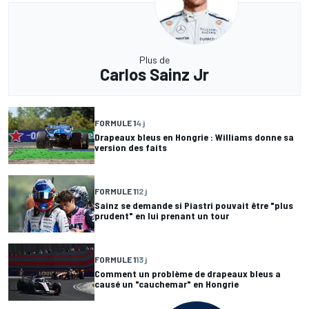
Plus de
Carlos Sainz Jr
FORMULE 1
4 j
Drapeaux bleus en Hongrie : Williams donne sa
version des faits
FORMULE 1
12 j
Sainz se demande si Piastri pouvait être "plus
prudent" en lui prenant un tour
FORMULE 1
13 j
Comment un problème de drapeaux bleus a
causé un "cauchemar" en Hongrie