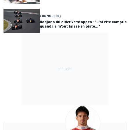
FORMULE 1
9 j
Hadjar a dû aider Verstappen : "J'ai vite compris
quand ils m'ont laissé en piste..."