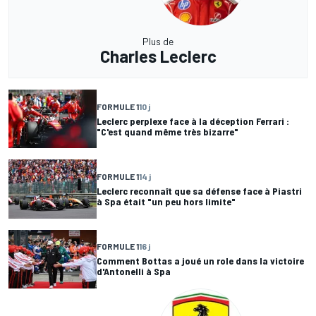
Plus de
Charles Leclerc
FORMULE 1
10 j
Leclerc perplexe face à la déception Ferrari :
"C'est quand même très bizarre"
FORMULE 1
14 j
Leclerc reconnaît que sa défense face à Piastri
à Spa était "un peu hors limite"
FORMULE 1
16 j
Comment Bottas a joué un role dans la victoire
d'Antonelli à Spa