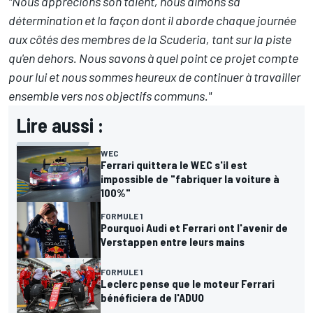
"Nous apprécions son talent, nous aimons sa
détermination et la façon dont il aborde chaque journée
aux côtés des membres de la Scuderia, tant sur la piste
qu'en dehors. Nous savons à quel point ce projet compte
pour lui et nous sommes heureux de continuer à travailler
ensemble vers nos objectifs communs."
Lire aussi :
WEC
Ferrari quittera le WEC s'il est
impossible de "fabriquer la voiture à
100%"
FORMULE 1
Pourquoi Audi et Ferrari ont l'avenir de
Verstappen entre leurs mains
FORMULE 1
Leclerc pense que le moteur Ferrari
bénéficiera de l'ADUO