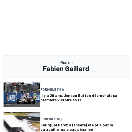
Plus de
Fabien Gaillard
FORMULE 1
15 h
Il y a 20 ans, Jenson Button décrochait sa
première victoire en F1
FORMULE 1
8 j
Pourquoi Pérez a (encore) été pris par la
patrouille mais pas pénalisé