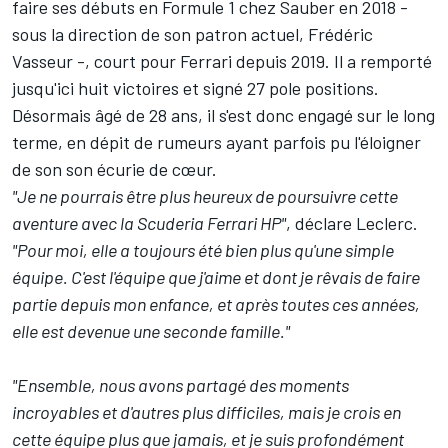
faire ses débuts en Formule 1 chez Sauber en 2018 -
sous la direction de son patron actuel, Frédéric
Vasseur -, court pour Ferrari depuis 2019. Il a remporté
jusqu'ici huit victoires et signé 27 pole positions.
Désormais âgé de 28 ans, il s'est donc engagé sur le long
terme, en dépit de rumeurs ayant parfois pu l'éloigner
de son son écurie de cœur.
"Je ne pourrais être plus heureux de poursuivre cette
aventure avec la Scuderia Ferrari HP"
, déclare Leclerc.
"Pour moi, elle a toujours été bien plus qu'une simple
équipe. C'est l'équipe que j'aime et dont je rêvais de faire
partie depuis mon enfance, et après toutes ces années,
elle est devenue une seconde famille."
"Ensemble, nous avons partagé des moments
incroyables et d'autres plus difficiles, mais je crois en
cette équipe plus que jamais, et je suis profondément