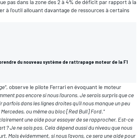
tue pas dans la zone des 2 à 4% de déficit par rapport à la
r à l'outil allouant davantage de ressources à certains
prendre du nouveau système de rattrapage moteur de la F1
ge"
, observe le pilote Ferrari en évoquant le moteur
mment pas encore si nous l'aurons. Je serais surpris que ce
ir parfois dans les lignes droites qu'il nous manque un peu
 Mercedes, ou même au bloc [Red Bull] Ford."
 clairement une aide pour essayer de se rapprocher. Est-ce
art
? Je ne sais pas. Cela dépend aussi du niveau que nous
urt. Mais évidemment, si nous l'avons, ce sera une aide pour