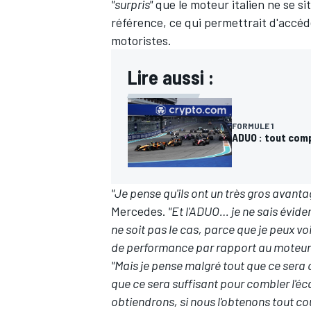
"surpris"
que le moteur italien ne se si
référence, ce qui permettrait d'accéde
motoristes.
Lire aussi :
FORMULE 1
ADUO : tout com
"Je pense qu'ils ont un très gros avanta
Mercedes.
"Et l'ADUO… je ne sais évide
ne soit pas le cas, parce que je peux vo
de performance par rapport au moteur
"Mais je pense malgré tout que ce sera
que ce sera suffisant pour combler l'éc
obtiendrons, si nous l'obtenons tout co