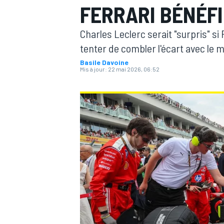
FERRARI BÉNÉFI
Charles Leclerc serait "surpris" s
tenter de combler l'écart avec le
Basile Davoine
Mis à jour:
22 mai 2026, 06:52
MOTOGP