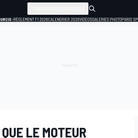
TOUTES LES SÉRIES
URCIS :
RÈGLEMENT F1 2026
CALENDRIER 2026
VIDÉOS
GALERIES PHOTO
PARIS S
 QUE LE MOTEUR