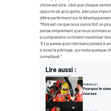
chose est sûre, c'est que chaque semaine
apporte de gros gains, bien plus impor
d'être performant sur le développement
"Mais est-ce que nous avons fait un plus
pense simplement que nous sommes enc
à comprendre comment maximiser l'ens
"Et je pense qu'on n'arrivera jamais à u
a aussi le pilotage, qui reste quelque c
compliqué."
Lire aussi :
FORMULE 1
Pourquoi le simu
courses