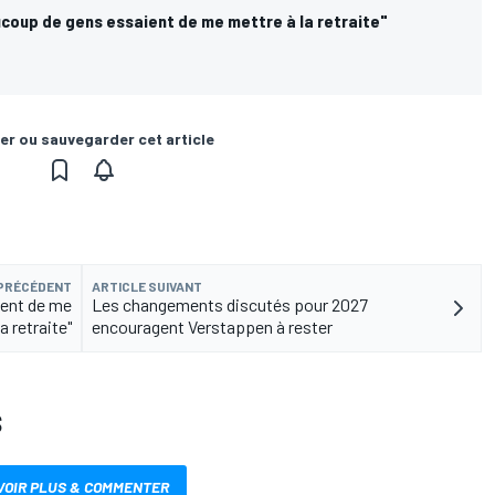
ucoup de gens essaient de me mettre à la retraite"
er ou sauvegarder cet article
 PRÉCÉDENT
ARTICLE SUIVANT
ient de me
Les changements discutés pour 2027
a retraite"
encouragent Verstappen à rester
S
VOIR PLUS & COMMENTER