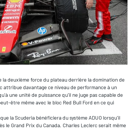
la deuxième force du plateau
derrière la domination de
rc
attribue davantage ce niveau de performance à un
qu'à une unité de puissance qu'il ne juge pas capable de
 peut-être même avec le bloc
Red Bull
Ford en ce qui
que la Scuderia bénéficiera du système ADUO lorsqu'il
rès le Grand Prix du Canada. Charles Leclerc serait même