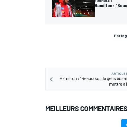
FORMULE 1
Hamilton : "Bea
Partag
ARTICLE
Hamilton : "Beaucoup de gens essa
mettre à l
MEILLEURS COMMENTAIRE