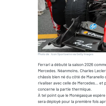
WRC
Photo de : Icon Sportswire via Getty Images
Ferrari
a débuté la saison 2026
comme 
Mercedes
. Néanmoins,
Charles Lecle
châssis bien né du côté de Maranello 
rivaliser avec celle de Mercedes… et
WEC
concerne la partie thermique.
À tel point que le Monégasque espère 
sera déployé pour la première fois ap