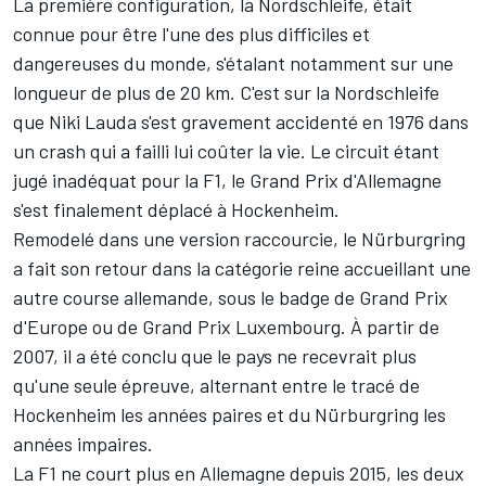
La première configuration, la Nordschleife, était
connue pour être l'une des plus difficiles et
dangereuses du monde, s'étalant notamment sur une
longueur de plus de 20 km. C'est sur la Nordschleife
que Niki Lauda s'est gravement accidenté en 1976 dans
un crash qui a failli lui coûter la vie. Le circuit étant
jugé inadéquat pour la F1, le Grand Prix d'Allemagne
s'est finalement déplacé à Hockenheim.
Remodelé dans une version raccourcie, le Nürburgring
a fait son retour dans la catégorie reine accueillant une
autre course allemande, sous le badge de Grand Prix
d'Europe ou de Grand Prix Luxembourg. À partir de
2007, il a été conclu que le pays ne recevrait plus
qu'une seule épreuve, alternant entre le tracé de
Hockenheim les années paires et du Nürburgring les
années impaires.
La F1 ne court plus en Allemagne depuis 2015, les deux