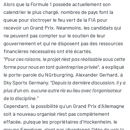
Alors que la Formule 1 possède actuellement son
calendrier le plus chargé, nombres de pays font la
queue pour s'octroyer le feu vert de la FIA pour
recevoir un Grand Prix. Néanmoins, les candidats qui
ne peuvent pas compter sur le soutien de leur
gouvernement et qui ne disposent pas des ressources
financières nécessaires ont été écartés.
"Pour ces raisons, le projet n'est pas réalisable sous cette
forme pour nous en tant qu'entreprise privée"
, a expliqué
le porte-parole du Nürburgring, Alexander Gerhard, à
Sky Sports Germany.
"Depuis la dernière discussion, il y a
plus d'un an, aucune autre n'a eu lieu avec l'organisateur
de la discipline."
Cependant, la possibilité qu'un Grand Prix d'Allemagne
soit à nouveau organisé n'est pas complètement
effacée, puisque les propriétaires d'Hockenheim, le
groupe Emodrom, n'ont pas abandonné l'idée de voir la