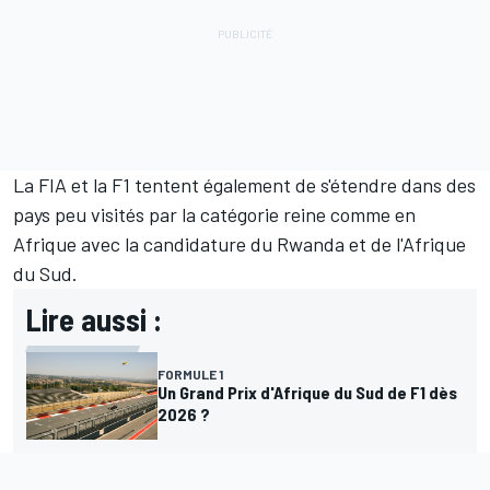
La FIA et la F1 tentent également de s'étendre dans des
pays peu visités par la catégorie reine comme en
Afrique avec la candidature du Rwanda et de l'Afrique
du Sud.
Lire aussi :
FORMULE 1
Un Grand Prix d'Afrique du Sud de F1 dès
2026 ?