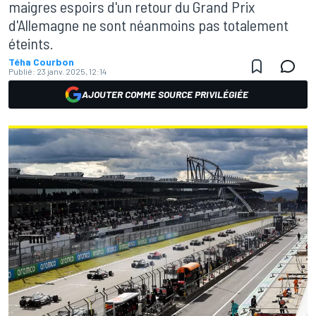
maigres espoirs d'un retour du Grand Prix
d'Allemagne ne sont néanmoins pas totalement
éteints.
Téha Courbon
Publié:
23 janv. 2025, 12:14
AJOUTER COMME SOURCE PRIVILÉGIÉE