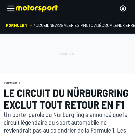
FORMULE 1
ACCUEIL
NEWS
GALERIES PHOTO
VIDÉOS
CALENDRIER
R
Formule 1
LE CIRCUIT DU NÜRBURGRING
EXCLUT TOUT RETOUR EN F1
Un porte-parole du Nürburgring a annoncé que le
circuit légendaire du sport automobile ne
reviendrait pas au calendrier de la Formule 1. Les