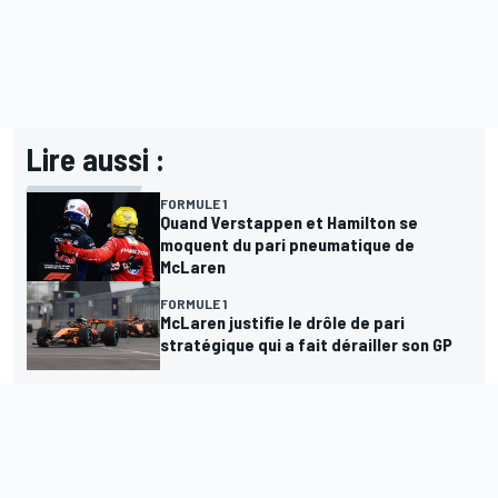
Lire aussi :
FORMULE 1
Quand Verstappen et Hamilton se
moquent du pari pneumatique de
McLaren
FORMULE 1
McLaren justifie le drôle de pari
stratégique qui a fait dérailler son GP