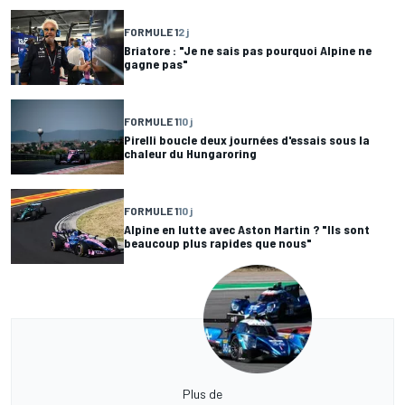
FORMULE 1
2 j
Briatore : "Je ne sais pas pourquoi Alpine ne
gagne pas"
FORMULE 1
10 j
Pirelli boucle deux journées d'essais sous la
chaleur du Hungaroring
FORMULE 1
10 j
Alpine en lutte avec Aston Martin ? "Ils sont
beaucoup plus rapides que nous"
Plus de