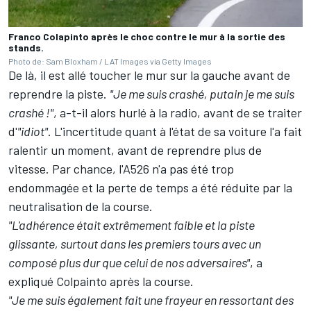
Franco Colapinto après le choc contre le mur à la sortie des
stands.
Photo de: Sam Bloxham / LAT Images via Getty Images
De là, il est allé toucher le mur sur la gauche avant de
reprendre la piste.
"Je me suis crashé, putain je me suis
crashé
!"
, a-t-il alors hurlé à la radio, avant de se traiter
d'
"idiot"
. L'incertitude quant à l'état de sa voiture l'a fait
ralentir un moment, avant de reprendre plus de
vitesse. Par chance, l'A526 n'a pas été trop
endommagée et la perte de temps a été réduite par la
neutralisation de la course.
"L'adhérence était extrêmement faible et la piste
glissante, surtout dans les premiers tours avec un
composé plus dur que celui de nos adversaires"
, a
expliqué Colpainto après la course.
"Je me suis également fait une frayeur en ressortant des