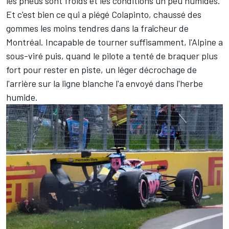
les pneus sont froids et les conditions un peu humides.
Et c'est bien ce qui a piégé Colapinto, chaussé des
gommes les moins tendres dans la fraîcheur de
Montréal. Incapable de tourner suffisamment, l'Alpine a
sous-viré puis, quand le pilote a tenté de braquer plus
fort pour rester en piste, un léger décrochage de
l'arrière sur la ligne blanche l'a envoyé dans l'herbe
humide.