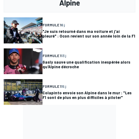
Alpine
FORMULE 1
6 j
"Je suis retourné dans ma voiture et j'ai
pleuré" : Ocon revient sur son année loin de la F1
FORMULE 1
13 j
Gasly sauve une qualification inespérée alors
qu'Alpine décroche
FORMULE 1
15 j
Colapinto envoie son Alpine dans le mur : "Les
F1 sont de plus en plus difficiles à piloter"