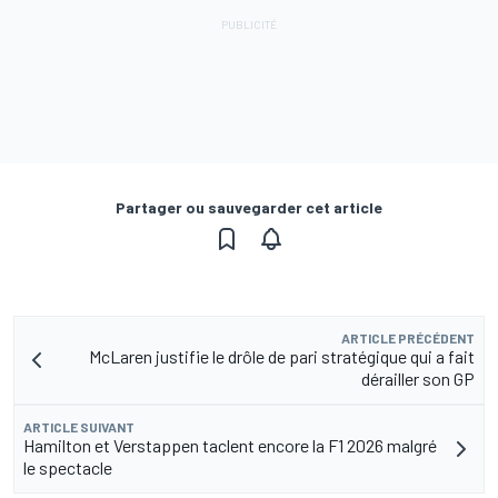
Partager ou sauvegarder cet article
ARTICLE PRÉCÉDENT
McLaren justifie le drôle de pari stratégique qui a fait
dérailler son GP
ARTICLE SUIVANT
Hamilton et Verstappen taclent encore la F1 2026 malgré
le spectacle