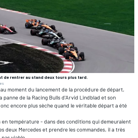
nt de rentrer au stand deux tours plus tard.
ges
sé au moment du lancement de la procédure de départ,
la panne de la
Racing Bulls
d'
Arvid Lindblad
et son
t donc encore plus sèche quand le véritable départ a été
s en température - dans des conditions qui demeuraient
 les deux Mercedes et prendre les commandes, il a très
t pas viable.