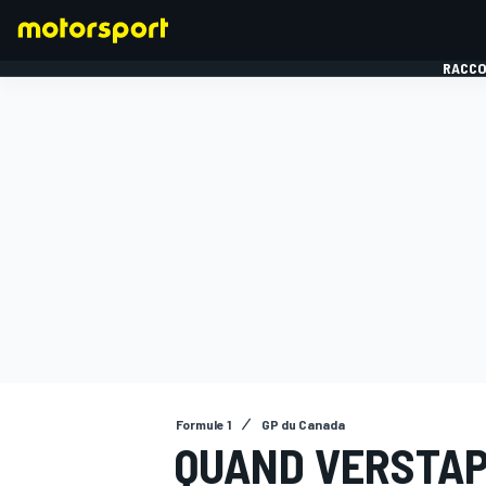
RACCO
FORMULE 1
Formule 1
GP du Canada
QUAND VERSTAP