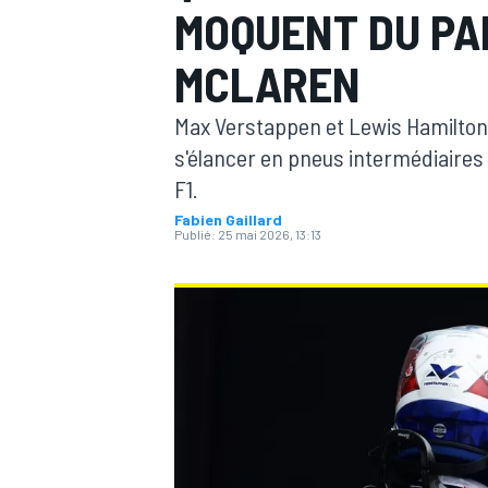
MOQUENT DU PA
MCLAREN
Max Verstappen et Lewis Hamilton
s'élancer en pneus intermédiaires
MOTOGP
F1.
Fabien Gaillard
Publié:
25 mai 2026, 13:13