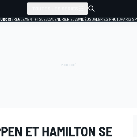
TOUTES LES SÉRIES
URCIS :
RÈGLEMENT F1 2026
CALENDRIER 2026
VIDÉOS
GALERIES PHOTO
PARIS S
PEN ET HAMILTON SE