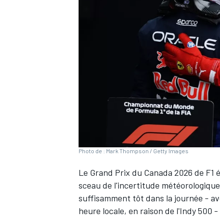
WRC
Photo de : Mark Thompson / Getty Images
Le Grand Prix du Canada 2026 de F1 é
WEC
sceau de l'incertitude météorologique.
suffisamment tôt dans la journée - 
heure locale, en raison de l'Indy 500