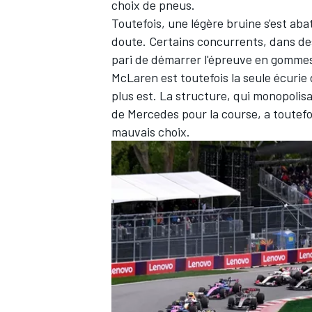
choix de pneus.
Toutefois, une légère bruine s'est abat
doute. Certains concurrents, dans des 
pari de démarrer l'épreuve en gommes
McLaren
est toutefois la seule écurie 
plus est. La structure, qui monopolisai
de
Mercedes
pour la course, a toutefo
mauvais choix.