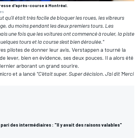
resse d'après-course à Montréal.
ges
t qu'il était très facile de bloquer les roues, les vibreurs
age, du moins pendant les deux premiers tours. Les
ais une fois que les voitures ont commencé à rouler, la piste
lques tours et la course s'est bien déroulée."
s pilotes de donner leur avis, Verstappen a tourné la
e lever, bien en évidence, ses deux pouces. Il a alors été
dernier arborant un grand sourire.
micro et a lancé
"C'était super. Super décision. J'ai dit 'Merci
 pari des intermédiaires : "Il y avait des raisons valables"