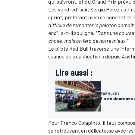
qui suivront, et du Grand Prix prévu
Dès vendredi soir, Sergio Pérez estima
sprint, préférant ainsi se concentrer
difficile de remonter le peloton demain
end"
, a-t-il souligné.
"Dans une course 
chose, mais on fera de notre mieux."
Le pilote
Red Bull
traverse une intermin
séance de qualifications depuis Austi
Lire aussi :
FORMULE 1
La douloureuse a
Pour Franco Colapinto, il faut compos
se retrouvant en délicatesse avec le