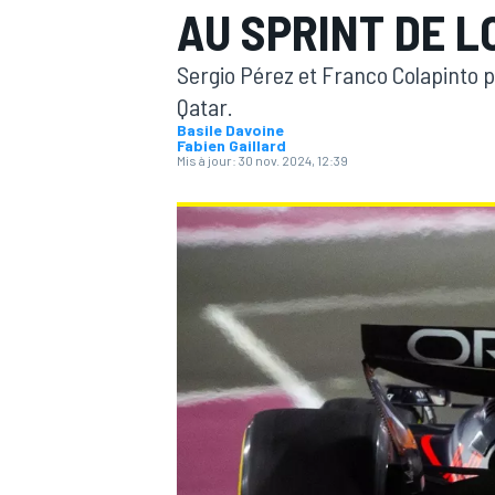
AU SPRINT DE L
Sergio Pérez et Franco Colapinto p
Qatar.
Basile Davoine
Fabien Gaillard
Mis à jour:
30 nov. 2024, 12:39
MOTOGP