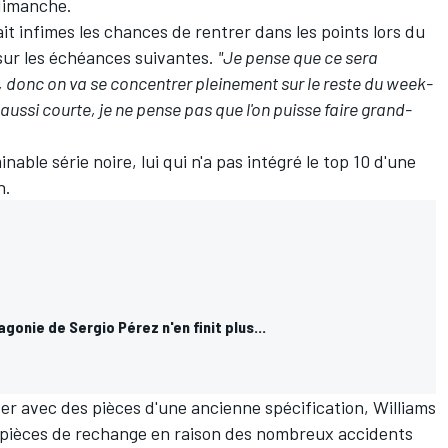
 dimanche.
it infimes les chances de rentrer dans les points lors du
 sur les échéances suivantes.
"Je pense que ce sera
, donc on va se concentrer pleinement sur le reste du week-
aussi courte, je ne pense pas que l'on puisse faire grand-
able série noire, lui qui n'a pas intégré le top 10 d'une
n.
gonie de Sergio Pérez n'en finit plus...
er avec des pièces d'une ancienne spécification,
Williams
s pièces de rechange en raison des nombreux accidents