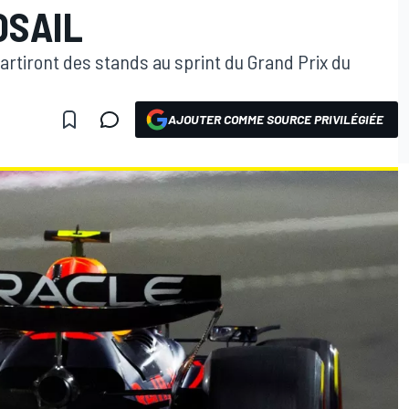
OSAIL
artiront des stands au sprint du Grand Prix du
AJOUTER COMME SOURCE PRIVILÉGIÉE