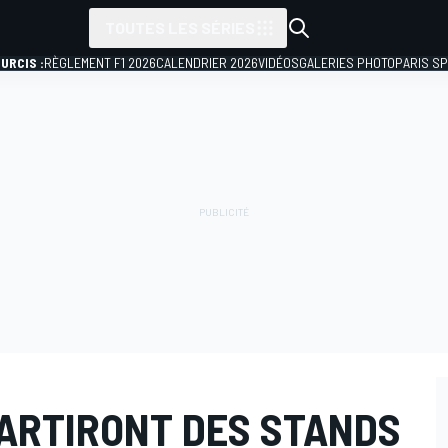
TOUTES LES SÉRIES
URCIS :
RÈGLEMENT F1 2026
CALENDRIER 2026
VIDÉOS
GALERIES PHOTO
PARIS S
PARTIRONT DES STANDS