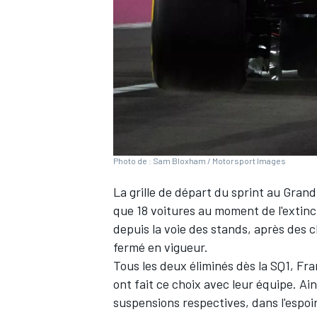
WRC
Photo de : Sam Bloxham / Motorsport Images
La grille de départ du sprint au Gran
que 18 voitures au moment de l'extin
depuis la voie des stands, après des 
fermé en vigueur.
WEC
Tous les deux éliminés dès la SQ1,
Fra
ont fait ce choix avec leur équipe. Ai
suspensions respectives, dans l'espoir