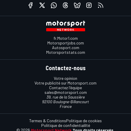
fr.Motor1.com
Motorsportjobs.com
Autosport.com
Motorsportstats.com
Contactez-nous
Votre opinion
Votre publicité sur Motorsport.com
Contactez l'équipe
sales@motorsport.com
39, rue de la Saussière
92100 Boulogne-Billancourt
France
Termes & Conditions
Politique de cookies
Politique de confidentialilté
© 2026
Motorsport Network
Tous droits réservés.