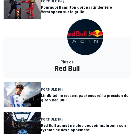
FORMULE 1
14 j
Pourquoi Hamilton doit partir derrière
Verstappen sur la grille
Plus de
Red Bull
FORMULE 1
6 j
Lindblad ne ressent pas (encore) la pression du
giron Red Bull
FORMULE 1
9 j
Red Bull admet ne plus pouvoir maintenir son
rythme de développement