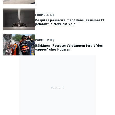
FORMULE 1
2 j
Ce qui se passe vraiment dans les usines F1
pendant la trêve estivale
FORMULE 1
2 j
Häkkinen : Recruter Verstappen ferait "des
vagues" chez McLaren