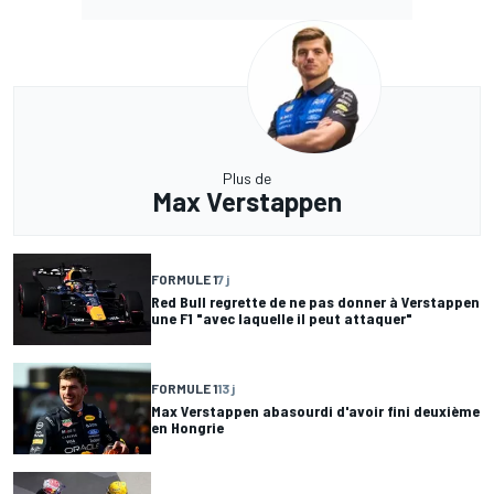
Plus de
Max Verstappen
FORMULE 1
7 j
Red Bull regrette de ne pas donner à Verstappen
une F1 "avec laquelle il peut attaquer"
FORMULE 1
13 j
Max Verstappen abasourdi d'avoir fini deuxième
en Hongrie