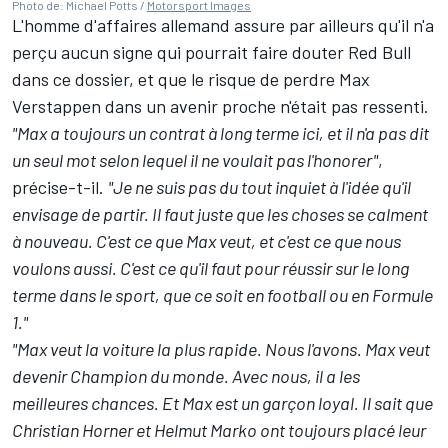
Photo de: Michael Potts /
Motorsport Images
L'homme d'affaires allemand assure par ailleurs qu'il n'a
perçu aucun signe qui pourrait faire douter Red Bull
dans ce dossier, et que le risque de perdre Max
Verstappen dans un avenir proche n'était pas ressenti.
"Max a toujours un contrat à long terme ici, et il n'a pas dit
un seul mot selon lequel il ne voulait pas l'honorer"
,
précise-t-il.
"Je ne suis pas du tout inquiet à l'idée qu'il
envisage de partir. Il faut juste que les choses se calment
à nouveau. C'est ce que Max veut, et c'est ce que nous
voulons aussi. C'est ce qu'il faut pour réussir sur le long
terme dans le sport, que ce soit en football ou en Formule
1."
"Max veut la voiture la plus rapide. Nous l'avons. Max veut
devenir Champion du monde. Avec nous, il a les
meilleures chances. Et Max est un garçon loyal. Il sait que
Christian Horner et Helmut Marko ont toujours placé leur