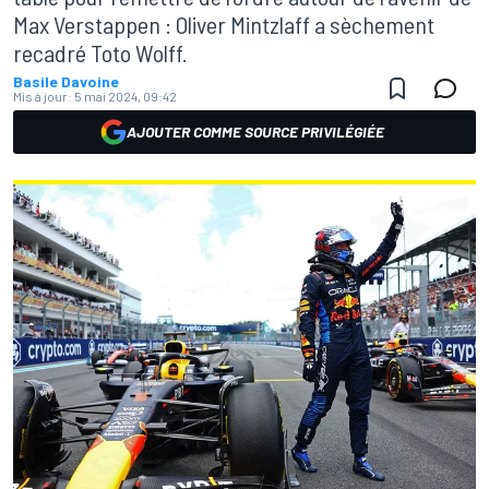
Max Verstappen : Oliver Mintzlaff a sèchement
recadré Toto Wolff.
Basile Davoine
Mis à jour:
5 mai 2024, 09:42
AJOUTER COMME SOURCE PRIVILÉGIÉE