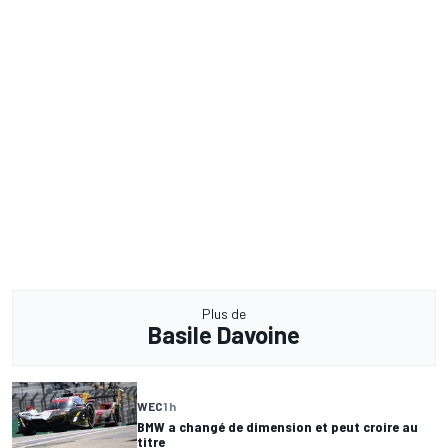
Plus de
Basile Davoine
WEC
1 h
BMW a changé de dimension et peut croire au
titre