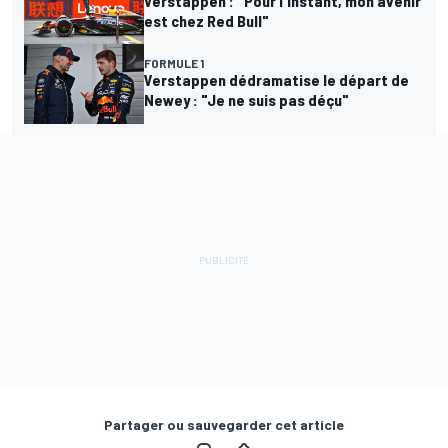
Verstappen : "Pour l'instant, mon avenir
est chez Red Bull"
FORMULE 1
Verstappen dédramatise le départ de
Newey : "Je ne suis pas déçu"
Partager ou sauvegarder cet article