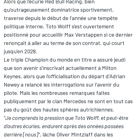
Alors que l'écurie
Red Bull Racing
, bien
qu'outrageusement dominatrice sportivement,
traverse depuis le début de l'année une tempête
politique interne, Toto Wolff s'est ouvertement
positionné pour accueillir
Max Verstappen
si ce dernier
renonçait à aller au terme de son contrat, qui court
jusqu'en 2028.
Le triple Champion du monde en titre a assuré jeudi
que son avenir s'inscrivait actuellement à Milton
Keynes, alors que l'officialisation du départ d'Adrian
Newey a relancé les interrogations sur l'avenir du
pilote. Mais les nombreuses remarques faites
publiquement par le clan Mercedes ne sont en tout cas
pas du goût des hautes sphères autrichiennes.
"Je comprends la pression que Toto Wolff, et peut-être
d'autres écuries, endurent après des années passées
derrière [nous]"
, lâche Oliver Mintzlaff dans les