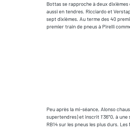
Bottas se rapproche à deux dixièmes d
aussi en tendres. Ricciardo et Verst
sept dixièmes. Au terme des 40 premiè
premier train de pneus à Pirelli comme
Peu après la mi-séance, Alonso chauss
supertendres) et inscrit 1'36"0, à un
RB14 sur les pneus les plus durs. Le