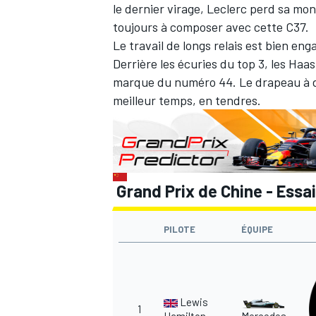
le dernier virage, Leclerc perd sa mon
toujours à composer avec cette C37.
Le travail de longs relais est bien eng
Derrière les écuries du top 3, les Haa
marque du numéro 44. Le drapeau à da
meilleur temps, en tendres.
Grand Prix de Chine - Essai
PILOTE
ÉQUIPE
Lewis
1
Hamilton
Mercedes