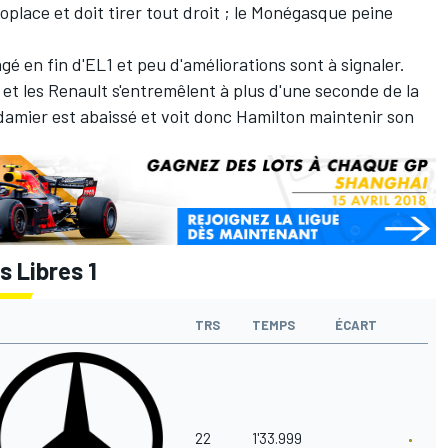
oplace et doit tirer tout droit ; le Monégasque peine
agé en fin d'EL1 et peu d'améliorations sont à signaler.
s et les Renault s'entremêlent à plus d'une seconde de la
mier est abaissé et voit donc Hamilton maintenir son
s Libres 1
TRS
TEMPS
ÉCART
22
1'33.999