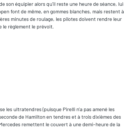
e son équipier alors qu'il reste une heure de séance, lui
appen font de même, en gommes blanches, mais restent à
res minutes de roulage, les pilotes doivent rendre leur
 le règlement le prévoit.
e les ultratendres (puisque Pirelli n'a pas amené les
e seconde de Hamilton en tendres et à trois dixièmes des
s Mercedes remettent le couvert à une demi-heure de la