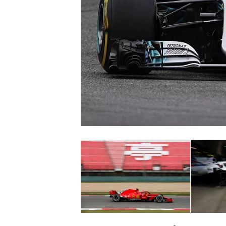
WRC
WEC