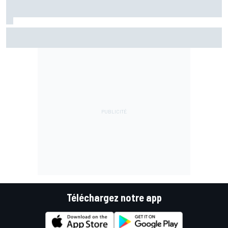
KTM autorisé à modifier son moteur après les coupures à
répétition
Téléchargez notre app