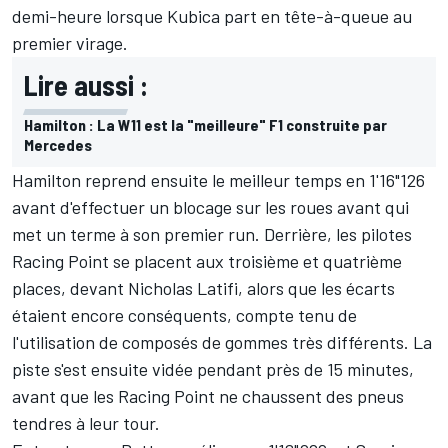
demi-heure lorsque Kubica part en tête-à-queue au
premier virage.
Lire aussi :
Hamilton : La W11 est la "meilleure" F1 construite par
Mercedes
Hamilton reprend ensuite le meilleur temps en 1'16"126
avant d'effectuer un blocage sur les roues avant qui
met un terme à son premier run. Derrière, les pilotes
Racing Point se placent aux troisième et quatrième
places, devant
Nicholas Latifi
, alors que les écarts
étaient encore conséquents, compte tenu de
l'utilisation de composés de gommes très différents. La
piste s'est ensuite vidée pendant près de 15 minutes,
avant que les Racing Point ne chaussent des pneus
tendres à leur tour.