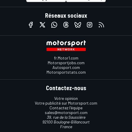
Réseaux sociaux
fr.Motor1.com
Motorsportjobs.com
Autosport.com
Motorsportstats.com
Contactez-nous
Votre opinion
Votre publicité sur Motorsport.com
Contactez l'équipe
sales@motorsport.com
39, rue de la Saussière
92100 Boulogne-Billancourt
France