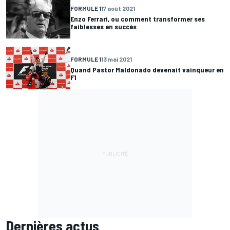
FORMULE 1
17 août 2021
Enzo Ferrari, ou comment transformer ses
faiblesses en succès
FORMULE 1
13 mai 2021
Quand Pastor Maldonado devenait vainqueur en
F1
Dernières actus