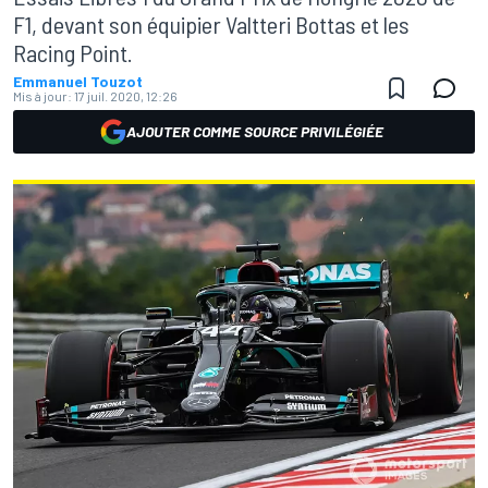
F1, devant son équipier Valtteri Bottas et les
Racing Point.
Emmanuel Touzot
Mis à jour:
17 juil. 2020, 12:26
AJOUTER COMME SOURCE PRIVILÉGIÉE