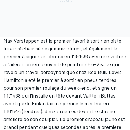
Max Verstappen
est le premier favori à sortir en piste,
lui aussi chaussé de gommes dures, et également le
premier à signer un chrono en 1'19"536 avec une voiture
à l'aileron arrière couvert de peinture Flo-Vis, ce qui
révèle un travail aérodynamique chez Red Bull.
Lewis
Hamilton
a été le premier à sortir en pneus tendres,
pour son premier roulage du week-end, et signe un
1'17"438 qui l'installe en tête devant
Valtteri Bottas
,
avant que le Finlandais ne prenne le meilleur en
1'16"544 (tendres), deux dixièmes devant le chrono
amélioré de son équipier. Le premier drapeau jaune est
brandi pendant quelques secondes après la première