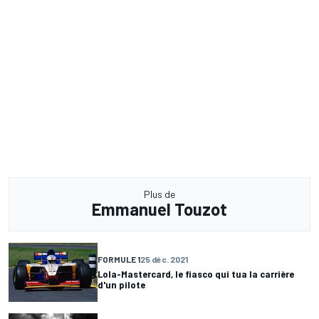
Plus de
Emmanuel Touzot
FORMULE 1
25 déc. 2021
Lola-Mastercard, le fiasco qui tua la carrière
d'un pilote