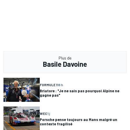
Plus de
Basile Davoine
FORMULE 1
18 h
Briatore : "Je ne sais pas pourquoi Alpine ne
gagne pas"
WEC
1 j
Porsche pense toujours au Mans malgré un
contexte fragilisé