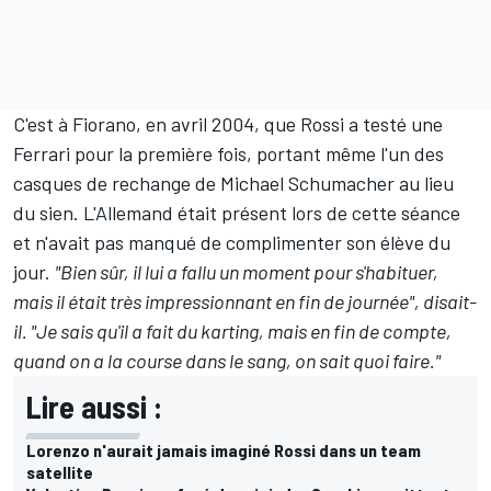
C'est à Fiorano,
en avril 2004
, que Rossi a testé une
Ferrari pour la première fois, portant même l'un des
casques de rechange de
Michael Schumacher
au lieu
du sien. L'Allemand était présent lors de cette séance
et n'avait pas manqué de complimenter son élève du
jour.
"Bien sûr, il lui a fallu un moment pour s'habituer,
mais il était très impressionnant en fin de journée"
, disait-
il. "Je sais qu'il a fait du karting, mais en fin de compte,
quand on a la course dans le sang, on sait quoi faire."
Lire aussi :
Lorenzo n'aurait jamais imaginé Rossi dans un team
satellite