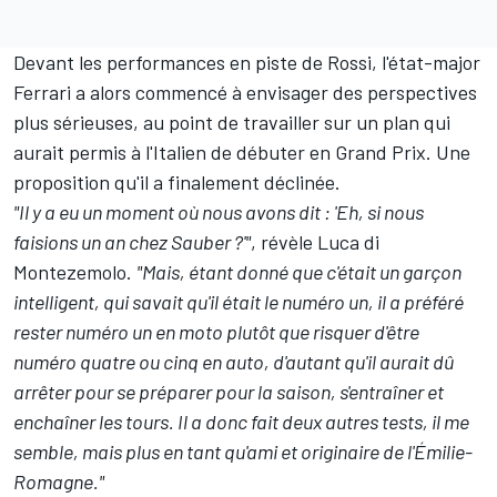
Devant les performances en piste de Rossi, l'état-major
Ferrari a alors commencé à envisager des perspectives
plus sérieuses, au point de travailler sur un plan qui
aurait permis à l'Italien de débuter en Grand Prix. Une
proposition qu'il a finalement déclinée.
"Il y a eu un moment où nous avons dit : 'Eh, si nous
faisions un an chez Sauber ?'"
, révèle Luca di
Montezemolo.
"Mais, étant donné que c'était un garçon
intelligent, qui savait qu'il était le numéro un, il a préféré
rester numéro un en moto plutôt que risquer d'être
numéro quatre ou cinq en auto, d'autant qu'il aurait dû
arrêter pour se préparer pour la saison, s'entraîner et
enchaîner les tours. Il a donc fait deux autres tests, il me
semble, mais plus en tant qu'ami et originaire de l'Émilie-
Romagne."