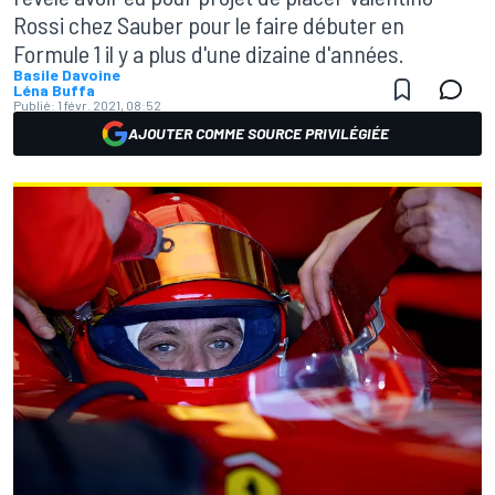
Rossi chez Sauber pour le faire débuter en
Formule 1 il y a plus d'une dizaine d'années.
Basile Davoine
Léna Buffa
Publié:
1 févr. 2021, 08:52
AJOUTER COMME SOURCE PRIVILÉGIÉE