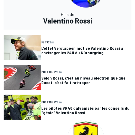
Plus de
Valentino Rossi
IGTC
1 m
L'effet Verstappen motive Valentino Rossi à
envisager les 24H du Nürburgring
MOTOGP
2 m
Selon Rossi, c'est au niveau électronique que
Ducati s'est fait rattraper
MOTOGP
2 m
Les pilotes VR46 galvanisés par les conseils du
"génie" Valentino Rossi