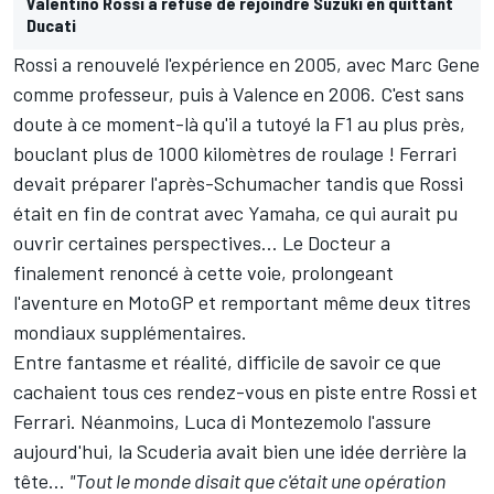
Valentino Rossi a refusé de rejoindre Suzuki en quittant
Ducati
Rossi a renouvelé l'expérience en 2005, avec Marc Gene
comme professeur, puis à Valence en 2006. C'est sans
doute à ce moment-là qu'il a tutoyé la F1 au plus près,
bouclant plus de 1000 kilomètres de roulage ! Ferrari
devait préparer l'après-Schumacher tandis que Rossi
était en fin de contrat avec Yamaha, ce qui aurait pu
ouvrir certaines perspectives… Le Docteur a
finalement renoncé à cette voie, prolongeant
l'aventure en MotoGP et remportant même deux titres
mondiaux supplémentaires.
Entre fantasme et réalité, difficile de savoir ce que
cachaient tous ces rendez-vous en piste entre Rossi et
Ferrari. Néanmoins, Luca di Montezemolo l'assure
aujourd'hui, la Scuderia avait bien une idée derrière la
tête…
"Tout le monde disait que c'était une opération