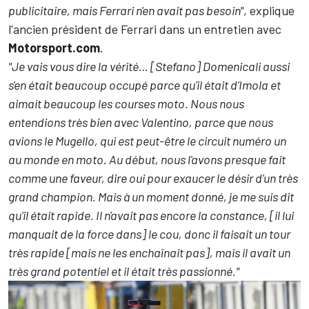
publicitaire, mais Ferrari n'en avait pas besoin"
, explique
l'ancien président de Ferrari dans un entretien avec
Motorsport.com
.
"Je vais vous dire la vérité… [Stefano] Domenicali aussi
s'en était beaucoup occupé parce qu'il était d'Imola et
aimait beaucoup les courses moto. Nous nous
entendions très bien avec Valentino, parce que nous
avions le Mugello, qui est peut-être le circuit numéro un
au monde en moto. Au début, nous l'avons presque fait
comme une faveur, dire oui pour exaucer le désir d'un très
grand champion. Mais à un moment donné, je me suis dit
qu'il était rapide. Il n'avait pas encore la constance, [il lui
manquait de la force dans] le cou, donc il faisait un tour
très rapide [mais ne les enchaînait pas], mais il avait un
très grand potentiel et il était très passionné."