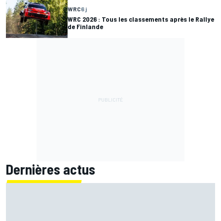
WRC
6 j
WRC 2026 : Tous les classements après le Rallye
de Finlande
Dernières actus