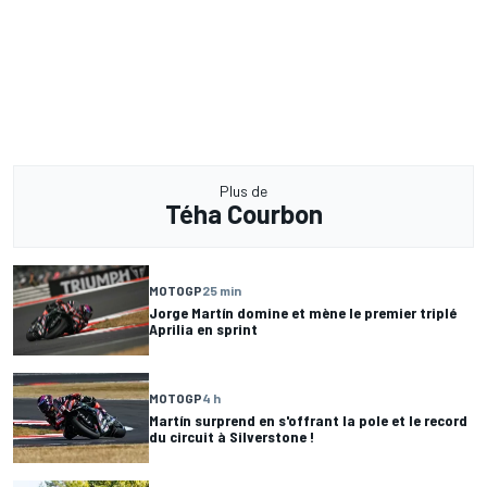
Plus de
Téha Courbon
MOTOGP
25 min
Jorge Martín domine et mène le premier triplé
Aprilia en sprint
MOTOGP
4 h
Martín surprend en s'offrant la pole et le record
du circuit à Silverstone !