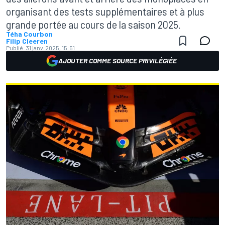
organisant des tests supplémentaires et à plus
grande portée au cours de la saison 2025.
Téha Courbon
Filip Cleeren
Publié:
31 janv. 2025, 15:51
AJOUTER COMME SOURCE PRIVILÉGIÉE