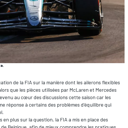
za.
ation de la FIA sur la manière dont les ailerons flexibles
lors que les pièces utilisées par
McLaren
et
Mercedes
revenu au cœur des discussions cette saison car les
ne réponse à certains des problèmes d'équilibre qui
l.
en plus sur la question, la FIA a mis en place des
x de Belgique, afin de mieux comprendre les pratiques