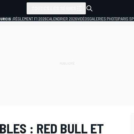
TOUTES LES SÉRIES
URCIS :
RÈGLEMENT F1 2026
CALENDRIER 2026
VIDÉOS
GALERIES PHOTO
PARIS S
BLES : RED BULL ET