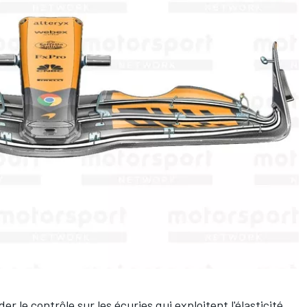
 le contrôle sur les écuries qui exploitent l'élasticité