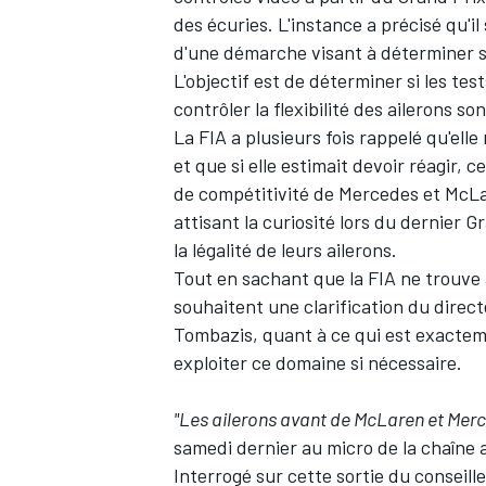
des écuries. L'instance a précisé qu'il
d'une démarche visant à déterminer si 
L'objectif est de déterminer si les te
contrôler la flexibilité des ailerons s
La FIA a plusieurs fois rappelé qu'ell
et que si elle estimait devoir réagir, 
de compétitivité de Mercedes et McLa
attisant la curiosité lors du dernier Gr
la légalité de leurs ailerons.
Tout en sachant que la FIA ne trouve a 
souhaitent une clarification du direct
Tombazis, quant à ce qui est exacteme
exploiter ce domaine si nécessaire.
"Les ailerons avant de McLaren et Merc
samedi dernier au micro de la chaîne a
Interrogé sur cette sortie du conseille