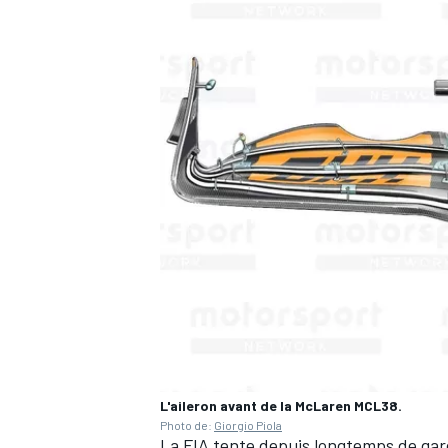
AUTRES CHAMPIONNATS
L'aileron avant de la McLaren MCL38.
Photo de:
Giorgio Piola
La FIA tente depuis longtemps de garder