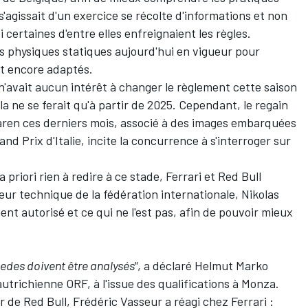
 s'agissait d'un exercice se récolte d'informations et non
certaines d'entre elles enfreignaient les règles.
sts physiques statiques aujourd'hui en vigueur pour
ont encore adaptés.
e n'avait aucun intérêt à changer le règlement cette saison
cela ne se ferait qu'à partir de 2025. Cependant, le regain
ren ces derniers mois, associé à des images embarquées
and Prix d'Italie, incite la concurrence à s'interroger sur
priori rien à redire à ce stade, Ferrari et Red Bull
eur technique de la fédération internationale, Nikolas
nt autorisé et ce qui ne l'est pas, afin de pouvoir mieux
edes doivent être analysés"
, a déclaré Helmut Marko
utrichienne ORF, à l'issue des qualifications à Monza.
r de Red Bull, Frédéric Vasseur a réagi chez Ferrari :