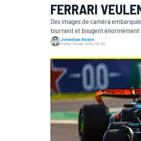
FERRARI VEULE
Des images de caméra embarquées
tournent et bougent énormément su
Jonathan Noble
Publié:
3 sept. 2024, 08:20
MOTOGP