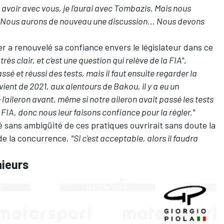
s avoir avec vous, je l'aurai avec Tombazis. Mais nous
. Nous aurons de nouveau une discussion... Nous devons
er a renouvelé sa confiance envers le législateur dans ce
rès clair, et c'est une question qui relève de la FIA"
,
passé et réussi des tests, mais il faut ensuite regarder la
vient de 2021, aux alentours de Bakou, il y a eu un
aileron avant, même si notre aileron avait passé les tests
 FIA, donc nous leur faisons confiance pour la régler."
té sans ambigüité de ces pratiques ouvrirait sans doute la
 de la concurrence.
"Si c'est acceptable, alors il faudra
nieurs