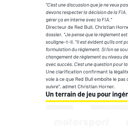
"C'est une discussion que je ne veux pa
devons respecter la décision de la FIA
gérer ça en interne avec la FIA."
Directeur de Red Bull, Christian Horn
dossier.
"Je pense que le règlement est t
souligne-t-il.
"Il est évident qu'ils ont 
formulation du règlement. Si l'on se sou
changement de règlement au niveau de l'
avec succès. C'est une question pour la
Une clarification confirmant la légali
voie à ce que Red Bull emboîte le pas
suivre"
, admet Christian Horner.
Un terrain de jeu pour ingé