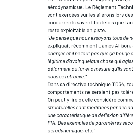
aérodynamique. Le Règlement Techniq
sont exercées sur les ailerons lors des
concurrents savent toutefois que tant 
reste exploitable en piste.
"Je pense que nous essayons tous de nous
expliquait récemment James Allison,
charges et il ne faut pas que ça bouge 
légitime d'avoir quelque chose qui agis
déforment au fur et à mesure qu'ils sont s
nous se retrouve."
Dans sa directive technique TD34, tou
comportements ne seraient pas tolér
On peut y lire qu'elle considère comm
structurelles sont modifiées par des p
une caractéristique de déflexion différen
FIA. Des exemples de paramètres secon
aérodynamique, etc."