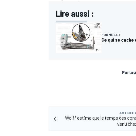
Lire aussi :
FORMULE 1
Ce qui se cache 
Partag
ARTICLE
Wolff estime que le temps des con
venu che