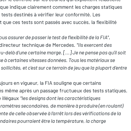
ue indique clairement comment les charges statiques
 tests destinés à vérifier leur conformité. Les
que ces tests sont passés avec succès, la flexibilité
 assurer de passer le test de flexibilité de la FIA"
,
 directeur technique de Mercedes.
"Ils exercent des
au-delà d'une certaine marge. [...]
Je ne pense pas qu'il soit
se à certaines vitesses données. Tous les matériaux se
ollicités, et c'est sur ce terrain de jeu que la plupart d'entre
jours en vigueur, la FIA souligne que certains
és même après un passage fructueux des tests statiques.
e illégaux
"les designs dont les caractéristiques
aramètres secondaires, de manière à produire (en roulant)
te de celle observée à l'arrêt lors des vérifications de la
daires pourraient être la température, la charge