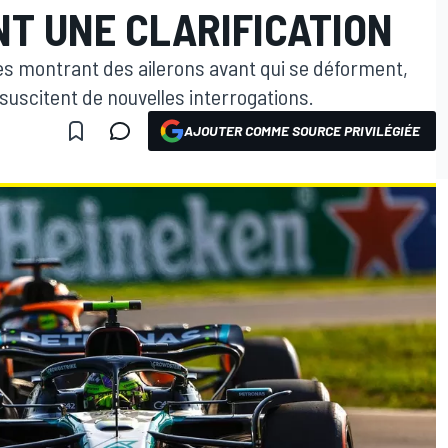
NT UNE CLARIFICATION
 montrant des ailerons avant qui se déforment,
scitent de nouvelles interrogations.
AJOUTER COMME SOURCE PRIVILÉGIÉE