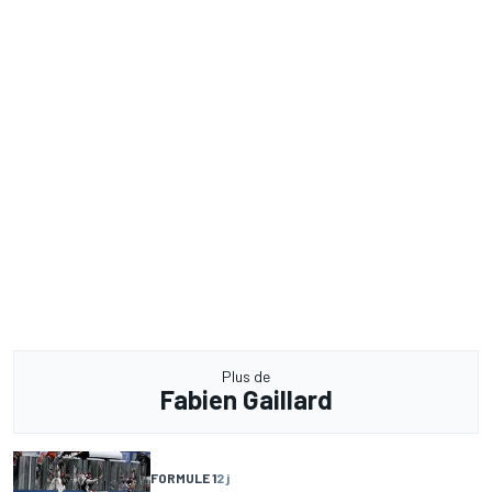
Plus de
Fabien Gaillard
FORMULE 1
2 j