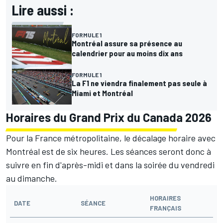
Lire aussi :
FORMULE 1
Montréal assure sa présence au
calendrier pour au moins dix ans
FORMULE 1
La F1 ne viendra finalement pas seule à
Miami et Montréal
Horaires du Grand Prix du Canada 2026
Pour la France métropolitaine, le décalage horaire avec
Montréal est de six heures. Les séances seront donc à
suivre en fin d'après-midi et dans la soirée du vendredi
au dimanche.
HORAIRES
DATE
SÉANCE
FRANÇAIS