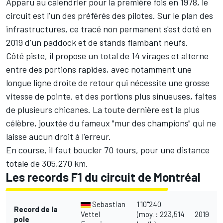
Apparu au calendrier pour la première fois en 1978, le
circuit est l'un des préférés des pilotes. Sur le plan des
infrastructures, ce tracé non permanent s'est doté en
2019 d'un paddock et de stands flambant neufs.
Côté piste, il propose un total de 14 virages et alterne
entre des portions rapides, avec notamment une
longue ligne droite de retour qui nécessite une grosse
vitesse de pointe, et des portions plus sinueuses, faites
de plusieurs chicanes. La toute dernière est la plus
célèbre, jouxtée du fameux "mur des champions" qui ne
laisse aucun droit à l'erreur.
En course, il faut boucler 70 tours, pour une distance
totale de 305,270 km.
Les records F1 du circuit de Montréal
Sebastian
1'10"240
Record de la
Vettel
(moy. : 223,514
2019
pole