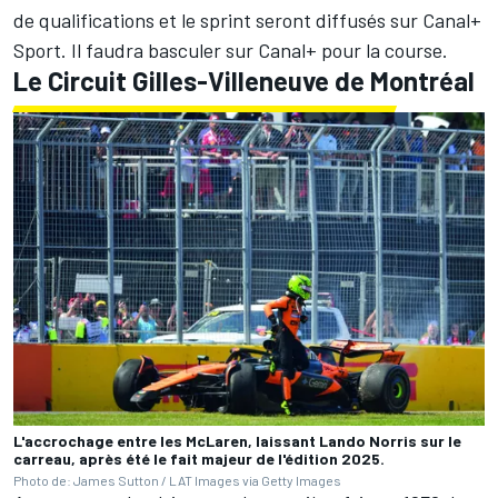
de qualifications et le sprint seront diffusés sur Canal+
Sport. Il faudra basculer sur Canal+ pour la course.
Le Circuit Gilles-Villeneuve de Montréal
L'accrochage entre les McLaren, laissant Lando Norris sur le
carreau, après été le fait majeur de l'édition 2025.
Photo de: James Sutton / LAT Images via Getty Images