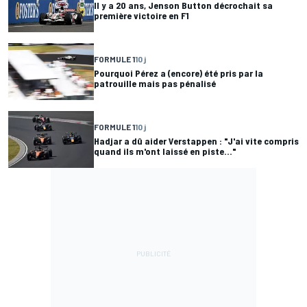
Il y a 20 ans, Jenson Button décrochait sa
première victoire en F1
FORMULE 1
10 j
Pourquoi Pérez a (encore) été pris par la
patrouille mais pas pénalisé
FORMULE 1
10 j
Hadjar a dû aider Verstappen : "J'ai vite compris
quand ils m'ont laissé en piste..."