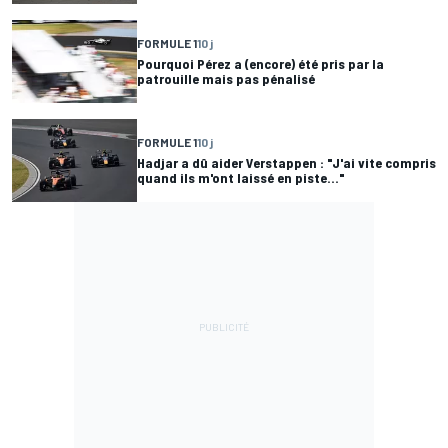
FORMULE 1
10 j
Pourquoi Pérez a (encore) été pris par la
patrouille mais pas pénalisé
FORMULE 1
10 j
Hadjar a dû aider Verstappen : "J'ai vite compris
quand ils m'ont laissé en piste..."