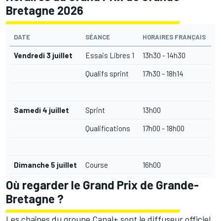
Bretagne 2026
DATE
SÉANCE
HORAIRES FRANÇAIS
Vendredi 3 juillet
Essais Libres 1
13h30 - 14h30
Qualifs sprint
17h30 - 18h14
Samedi 4 juillet
Sprint
13h00
Qualifications
17h00 - 18h00
Dimanche 5 juillet
Course
16h00
Où regarder le Grand Prix de Grande-
Bretagne ?
Les chaînes du groupe Canal+ sont le diffuseur officiel