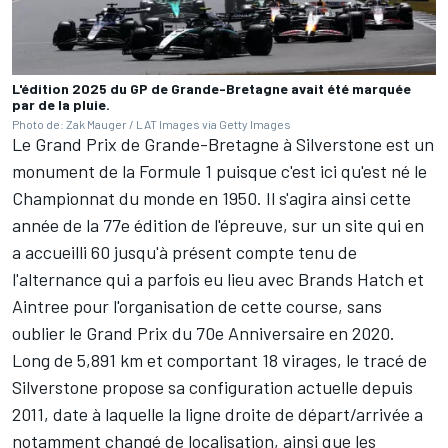
L'édition 2025 du GP de Grande-Bretagne avait été marquée
par de la pluie.
Photo de: Zak Mauger / LAT Images via Getty Images
Le Grand Prix de Grande-Bretagne à Silverstone est un
monument de la Formule 1 puisque c'est ici qu'est né le
Championnat du monde en 1950. Il s'agira ainsi cette
année de la 77e édition de l'épreuve, sur un site qui en
a accueilli 60 jusqu'à présent compte tenu de
l'alternance qui a parfois eu lieu avec Brands Hatch et
Aintree pour l'organisation de cette course, sans
oublier le Grand Prix du 70e Anniversaire en 2020.
Long de 5,891 km et comportant 18 virages, le tracé de
Silverstone propose sa configuration actuelle depuis
2011, date à laquelle la ligne droite de départ/arrivée a
notamment changé de localisation, ainsi que les