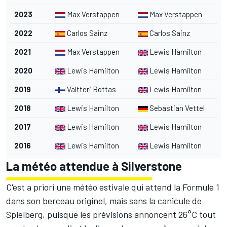
2023
Max Verstappen
Max Verstappen
2022
Carlos Sainz
Carlos Sainz
2021
Max Verstappen
Lewis Hamilton
2020
Lewis Hamilton
Lewis Hamilton
2019
Valtteri Bottas
Lewis Hamilton
2018
Lewis Hamilton
Sebastian Vettel
2017
Lewis Hamilton
Lewis Hamilton
2016
Lewis Hamilton
Lewis Hamilton
La météo attendue à Silverstone
C'est a priori une météo estivale qui attend la Formule 1
dans son berceau originel, mais sans la canicule de
Spielberg, puisque les prévisions annoncent 26°C tout