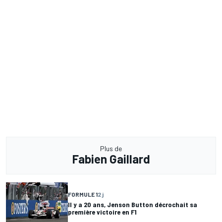
Plus de
Fabien Gaillard
FORMULE 1
2 j
Il y a 20 ans, Jenson Button décrochait sa
première victoire en F1