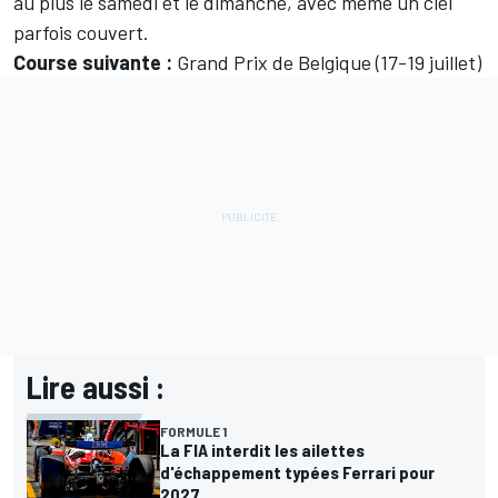
au plus le samedi et le dimanche, avec même un ciel
parfois couvert.
Course suivante :
Grand Prix de Belgique (17-19 juillet)
Lire aussi :
FORMULE 1
La FIA interdit les ailettes
d'échappement typées Ferrari pour
2027