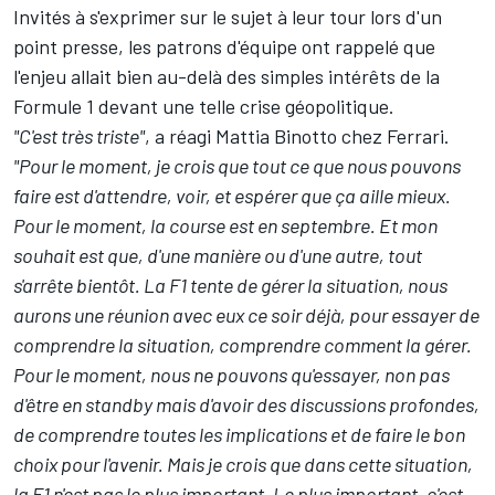
Invités à s'exprimer sur le sujet à leur tour lors d'un
point presse, les patrons d'équipe ont rappelé que
l'enjeu allait bien au-delà des simples intérêts de la
Formule 1 devant une telle crise géopolitique.
"C'est très triste"
, a réagi Mattia Binotto chez
Ferrari
.
"Pour le moment, je crois que tout ce que nous pouvons
faire est d'attendre, voir, et espérer que ça aille mieux.
Pour le moment, la course est en septembre. Et mon
souhait est que, d'une manière ou d'une autre, tout
s'arrête bientôt. La F1 tente de gérer la situation, nous
aurons une réunion avec eux ce soir déjà, pour essayer de
comprendre la situation, comprendre comment la gérer.
Pour le moment, nous ne pouvons qu'essayer, non pas
d'être en standby mais d'avoir des discussions profondes,
de comprendre toutes les implications et de faire le bon
choix pour l'avenir. Mais je crois que dans cette situation,
la F1 n'est pas le plus important. Le plus important, c'est