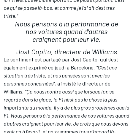
ce qui se passe là-bas, et comme je l'ai dit c'est très
triste."
Nous pensons à la performance de
nos voitures quand d'autres
craignent pour leur vie.
Jost Capito, directeur de Williams
Le sentiment est partagé par Jost Capito, qui s'est
également exprimé ce jeudi à Barcelone.
"C'est une
situation très triste, et nos pensées sont avec les
personnes concernées"
, a insisté le directeur de
Williams
.
"Ça nous montre aussi que lorsque l'on se
regarde dans la glace, la F1 n'est pas la chose la plus
importante au monde, il y a de plus gros problèmes que la
F1. Nous pensons à la performance de nos voitures quand
d'autres craignent pour leur vie. Je crois que nous devons
avoir ça à l'esprit, et nous sommes tous d'accord là-