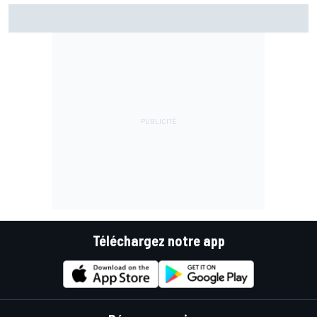
Di Giannantonio fier d'une première partie de saison
émaillée de peu d'erreurs
Téléchargez notre app