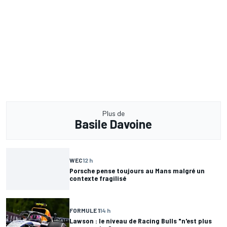
Plus de
Basile Davoine
WEC
12 h
Porsche pense toujours au Mans malgré un
contexte fragilisé
FORMULE 1
14 h
Lawson : le niveau de Racing Bulls "n'est plus