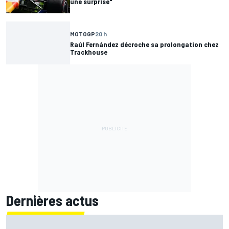
une surprise"
MOTOGP
20 h
Raúl Fernández décroche sa prolongation chez
Trackhouse
Dernières actus