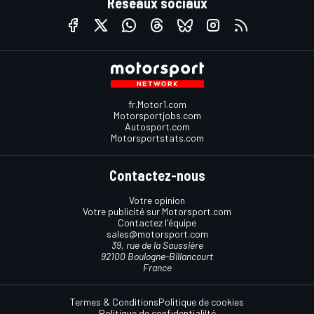
Réseaux sociaux
fr.Motor1.com
Motorsportjobs.com
Autosport.com
Motorsportstats.com
Contactez-nous
Votre opinion
Votre publicité sur Motorsport.com
Contactez l'équipe
sales@motorsport.com
39, rue de la Saussière
92100 Boulogne-Billancourt
France
Termes & Conditions
Politique de cookies
Politique de confidentialilté