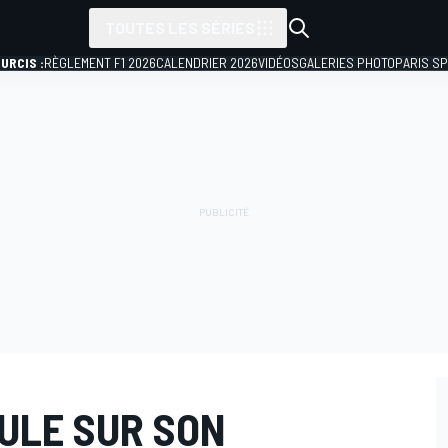
TOUTES LES SÉRIES
URCIS :
RÈGLEMENT F1 2026
CALENDRIER 2026
VIDÉOS
GALERIES PHOTO
PARIS S
ULE SUR SON