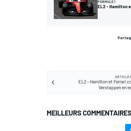
FORMULE 1
EL2 - Hamilton 
AUTRES CHAMPIONNATS
Partag
ARTICLE
EL2 - Hamilton et Ferrari c
Verstappen en 
MEILLEURS COMMENTAIRE