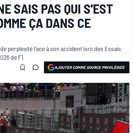
NE SAIS PAS QUI S'EST
OMME ÇA DANS CE
de perplexité face à son accident lors des Essais
026 de F1.
AJOUTER COMME SOURCE PRIVILÉGIÉE