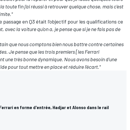
 la toute fin j'ai réussi à retrouver quelque chose, mais c'est
imite."
e passage en Q3 était l'objectif pour les qualifications ce
 avec la voiture qu'on a, je pense que si je ne fais pas de
ertain que nous comptons bien nous battre contre certaines
s. Je pense que les trois premiers [les Ferrari
s ont une très bonne dynamique. Nous avons besoin d'une
ide pour tout mettre en place et réduire l'écart."
Ferrari en forme d'entrée, Hadjar et Alonso dans le rail